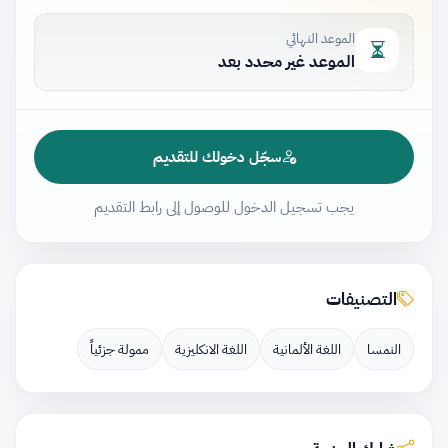
الموعد النهائي
الموعد غير محدد بعد
سجّل دخولك للتقديم
يجب تسجيل الدخول للوصول إلى رابط التقديم
التصنيفات
النمسا
اللغة الألمانية
اللغة الانكليزية
ممولة جزئياً