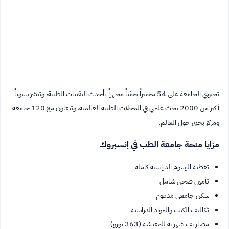
تحتوي الجامعة على 54 مختبراً بحثياً مجهزاً بأحدث التقنيات الطبية، وتنشر سنوياً
أكثر من 2000 بحث علمي في المجلات الطبية العالمية. وتتعاون مع 120 جامعة
ومركز بحثي حول العالم.
مزايا منحة جامعة الطب في إنسبروك
تغطية الرسوم الدراسية كاملة
تأمين صحي شامل
سكن جامعي مدعوم
تكاليف الكتب والمواد الدراسية
مصاريف شهرية للمعيشة (363 يورو)