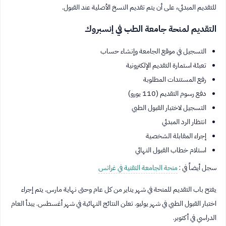
للتقديم المبدئي، على أن يتم تقديم النسخ الأصلية عند القبول.
التقديم لمنحة جامعة الطب في إنسبروك
التسجيل في موقع الجامعة وإنشاء حساب
تعبئة استمارة التقديم الإلكترونية
رفع المستندات المطلوبة
دفع رسوم التقديم (110 يورو)
التسجيل لاختبار القبول الطبي
انتظار الرد المبدئي
إجراء المقابلة الشخصية
استلام خطاب القبول النهائي
سجل أيضاً في :
منحة الجامعة التقنية في غراتس
يفتح باب التقديم للمنحة في شهر يناير من كل عام وحتى نهاية مارس. يتم إجراء
اختبار القبول الطبي في شهر يوليو. تعلن النتائج النهائية في شهر أغسطس. يبدأ العام
الدراسي في أكتوبر.