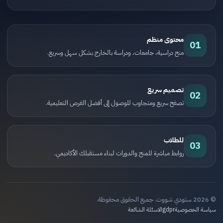
محتوى منظم
01
منح دراسية، جامعات، ودراسة بالخارج بشكل سهل وسريع.
تصميم سريع
02
تصفح سريع ومتجاوب للوصول إلى أفضل الفرص التعليمية.
للطلاب
03
روابط مباشرة للمنح والدورات لبناء مستقبلك الأكاديمي.
© 2026 ستودي شووت. جميع الحقوق محفوظة.
سياسة الخصوصية
gdpr
الاسئلة الشائعة