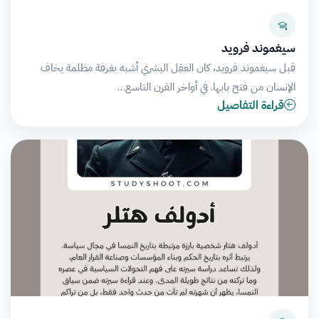
سيغموند فرويد
قبل سيغموند فرويد، كان العقل البشري أشبه بغرفة مظلمة يخاف
الإنسان من فتح بابها. في أواخر القرن التاسع…
قراءة التفاصيل