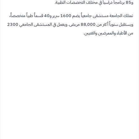
و85 برنامجاً دراسياً في مختلف التخصصات الطبية.
تمتلك الجامعة مستشفى جامعياً يضم 1600 سرير و40 قسماً طبياً متخصصاً،
ويستقبل سنوياً أكثر من 88,000 مريض. ويعمل في المستشفى الجامعي 2300
من الأطباء والممرضين والفنيين.