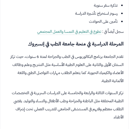
تذكرة سفر سنوية
رسوم استخراج تأشيرة الدراسة
تأمين على الحوادث
سجل أيضاً في :
تطوع في التعليم في النمسا والعمل المجتمعي
المرحلة الدراسية في منحة جامعة الطب في إنسبروك
تقدم الجامعة برنامج البكالوريوس في الطب والجراحة لمدة 6 سنوات، حيث تركز
السنتان الأولى والثانية على العلوم الطبية الأساسية مثل التشريح وعلم وظائف
الأعضاء والكيمياء الحيوية. كما يتعلم الطلاب مهارات التواصل الطبي واللغة
الألمانية الطبية.
تركز السنوات الثالثة والرابعة والخامسة على الدراسات السريرية في التخصصات
الطبية المختلفة مثل الباطنة والجراحة وطب الأطفال والنساء والتوليد. يقضي
الطلاب معظم وقتهم في المستشفى الجامعي للتدريب العملي تحت إشراف
الأطباء.