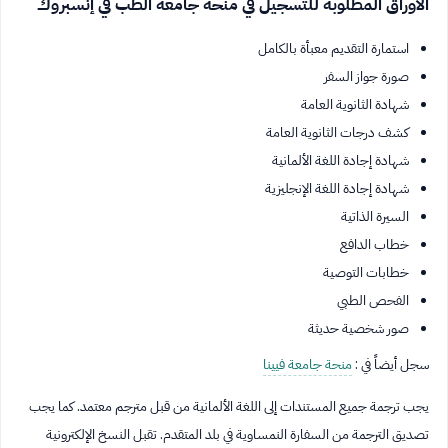
الاوراق المطلوبة للتسجيل في منحة جامعة الطب في إنسبروك
استمارة التقديم معبأة بالكامل
صورة جواز السفر
شهادة الثانوية العامة
كشف درجات الثانوية العامة
شهادة إجادة اللغة الألمانية
شهادة إجادة اللغة الإنجليزية
السيرة الذاتية
خطاب الدافع
خطابات التوصية
الفحص الطبي
صور شخصية حديثة
سجل أيضاً في :
منحة جامعة فيينا
يجب ترجمة جميع المستندات إلى اللغة الألمانية من قبل مترجم معتمد. كما يجب
تصديق الترجمة من السفارة النمساوية في بلد المتقدم. تقبل النسخ الإلكترونية