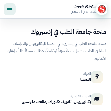
ستودي شووت
منحة | عمل | مستقبل
منحة جامعة الطب في إنسبروك
منحة جامعة الطب في إنسبروك في النمسا للبكالوريوس والدراسات
العليا في الطب، تشمل تمويلاً جزئياً أو كاملاً وتتطلب معدلاً عالياً وإتقان
الألمانية.
الدولة
🌍
النمسا
المرحلة الدراسية
🎓
بكالوريوس، ثانوية، دكتوراه، زمالات، ماجستير