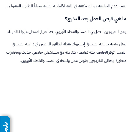
نعم، تقدم الجامعة دورات مكثفة في اللغة الألمانية الطبية مجاناً للطلاب المقبولين.
ما هي فرص العمل بعد التخرج؟
يحق للخريجين العمل في النمسا والاتحاد الأوروبي بعد اجتياز امتحان مزاولة المهنة.
تمثل منحة جامعة الطب في إنسبروك نقطة انطلاق للراغبين في دراسة الطب في
النمسا. توفر الجامعة بيئة تعليمية متكاملة مع مستشفى جامعي حديث ومختبرات
متطورة. يحظى الخريجون بفرص عمل واسعة في النمسا والاتحاد الأوروبي.
تيليجرام