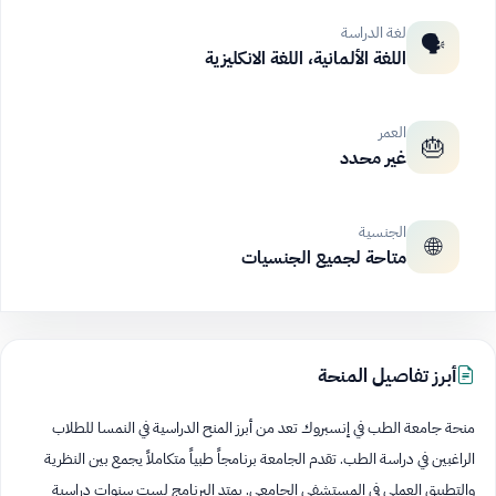
لغة الدراسة
🗣️
اللغة الألمانية، اللغة الانكليزية
العمر
🎂
غير محدد
الجنسية
🌐
متاحة لجميع الجنسيات
أبرز تفاصيل المنحة
منحة جامعة الطب في إنسبروك تعد من أبرز المنح الدراسية في النمسا للطلاب
الراغبين في دراسة الطب. تقدم الجامعة برنامجاً طبياً متكاملاً يجمع بين النظرية
والتطبيق العملي في المستشفى الجامعي. يمتد البرنامج لست سنوات دراسية