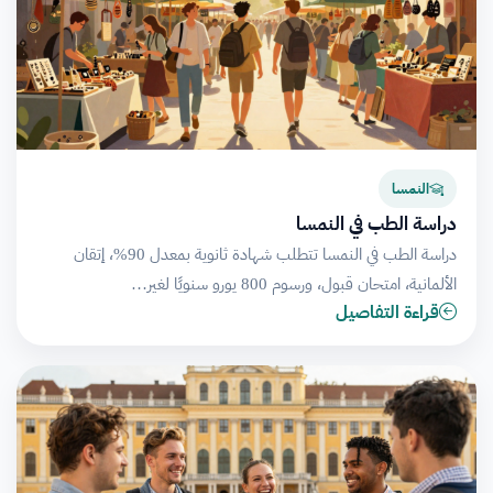
النمسا
دراسة الطب في النمسا
دراسة الطب في النمسا تتطلب شهادة ثانوية بمعدل 90%، إتقان
الألمانية، امتحان قبول، ورسوم 800 يورو سنويًا لغير…
قراءة التفاصيل