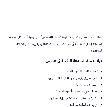
تمتلك الجامعة بنية تحتية متطورة تشمل 40 مختبراً بحثياً ومركزاً للابتكار. وحققت
الجامعة إنجازات علمية في مجالات الذكاء الاصطناعي والروبوتات والطاقة
المتجددة.
مزايا منحة الجامعة التقنية في غراتس
تغطية كاملة للرسوم الدراسية
راتب شهري يتراوح بين 1,000-1,500 يورو
تأمين صحي شامل
مساعدة في استخراج تأشيرة الدراسة
تكاليف السفر (تذكرة ذهاب وإياب سنوياً)
دورة لغة ألمانية مجانية