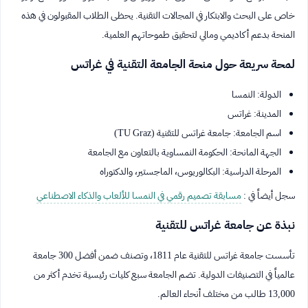
خاص على البحث والابتكار في المجالات التقنية. يحظى الطلاب المقبولون في هذه
المنحة بدعم أكاديمي ومالي لتحقيق طموحاتهم العلمية.
لمحة سريعة حول منحة الجامعة التقنية في غراتس
الدولة: النمسا
المدينة: غراتس
اسم الجامعة: جامعة غراتس للتقنية (TU Graz)
الجهة المانحة: الحكومة النمساوية بالتعاون مع الجامعة
المرحلة الدراسية: البكالوريوس، الماجستير، والدكتوراه
سجل أيضاً في :
مسابقة تصميم رقمي في النمسا للألعاب والذكاء الاصطناعي
نبذة عن جامعة غراتس للتقنية
تأسست جامعة غراتس للتقنية عام 1811، وتصنف ضمن أفضل 300 جامعة
عالمياً في التصنيفات الدولية. تضم الجامعة سبع كليات رئيسية تخدم أكثر من
13,000 طالب من مختلف أنحاء العالم.