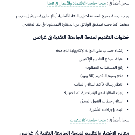
سجل أيضاً في :
منحة جامعة الاقتصاد والأعمال في فيينا
يجب ترجمة جميع المستندات إلى اللغة الألمانية أو الإنجليزية من قبل مترجم
معتمد. كما يجب تصديق الوثائق من السفارة النمساوية في بلد المتقدم.
خطوات التقديم لمنحة الجامعة التقنية في غراتس
إنشاء حساب على البوابة الإلكترونية للجامعة
تعبئة نموذج التقديم الإلكتروني
رفع المستندات المطلوبة
دفع رسوم التقديم (50 يورو)
انتظار رسالة تأكيد استلام الطلب
إجراء المقابلة عبر الإنترنت إذا تم اختيارك
استلام خطاب القبول المبدئي
البدء بإجراءات التأشيرة
سجل أيضاً في :
منحة جامعة كلاغنفورت
معايير الاختيار والتقييم لمنحة الجامعة التقنية في غراتس