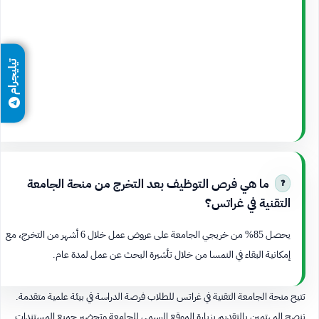
تيليجرام
ما هي فرص التوظيف بعد التخرج من منحة الجامعة
التقنية في غراتس؟
يحصل 85% من خريجي الجامعة على عروض عمل خلال 6 أشهر من التخرج، مع
إمكانية البقاء في النمسا من خلال تأشيرة البحث عن عمل لمدة عام.
تتيح منحة الجامعة التقنية في غراتس للطلاب فرصة الدراسة في بيئة علمية متقدمة.
ننصح المهتمين بالتقديم بزيارة الموقع الرسمي للجامعة وتحضير جميع المستندات