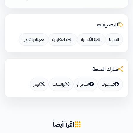
التصنيفات
النمسا
اللغة الألمانية
اللغة الانكليزية
ممولة بالكامل
شارك المنحة
فيسبوك
تيليجرام
واتساب
تويتر
اقرأ أيضاً