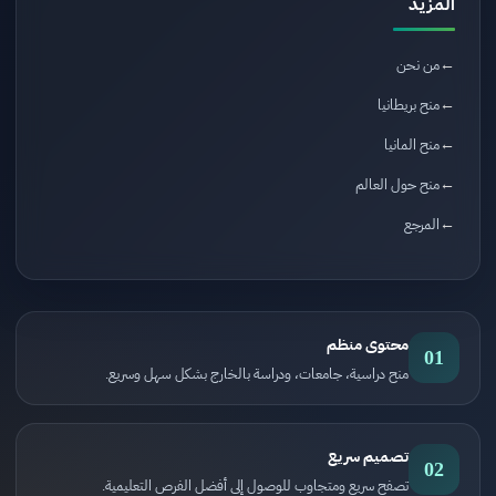
المزيد
من نحن
منح بريطانيا
منح المانيا
منح حول العالم
المرجع
محتوى منظم
01
منح دراسية، جامعات، ودراسة بالخارج بشكل سهل وسريع.
تصميم سريع
02
تصفح سريع ومتجاوب للوصول إلى أفضل الفرص التعليمية.