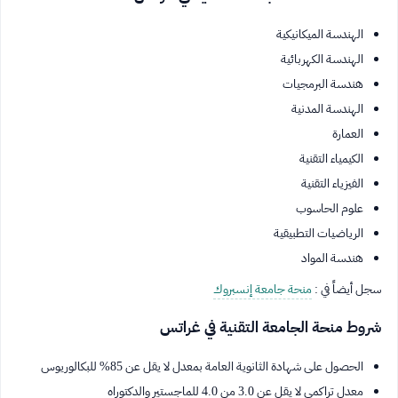
الهندسة الميكانيكية
الهندسة الكهربائية
هندسة البرمجيات
الهندسة المدنية
العمارة
الكيمياء التقنية
الفيزياء التقنية
علوم الحاسوب
الرياضيات التطبيقية
هندسة المواد
سجل أيضاً في :
منحة جامعة إنسبروك
شروط منحة الجامعة التقنية في غراتس
الحصول على شهادة الثانوية العامة بمعدل لا يقل عن 85% للبكالوريوس
معدل تراكمي لا يقل عن 3.0 من 4.0 للماجستير والدكتوراه