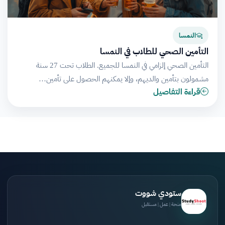
النمسا
التأمين الصحي للطلاب في النمسا
التأمين الصحي إلزامي في النمسا للجميع. الطلاب تحت 27 سنة
مشمولون بتأمين والديهم، وإلا يمكنهم الحصول على تأمين…
قراءة التفاصيل
ستودي شووت
منحة | عمل | مستقبل