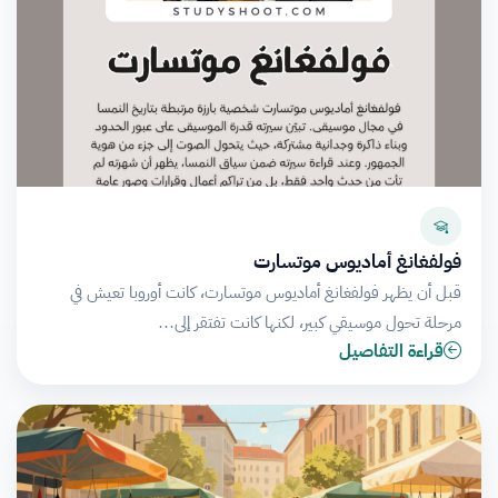
فولفغانغ أماديوس موتسارت
قبل أن يظهر فولفغانغ أماديوس موتسارت، كانت أوروبا تعيش في
مرحلة تحول موسيقي كبير، لكنها كانت تفتقر إلى…
قراءة التفاصيل