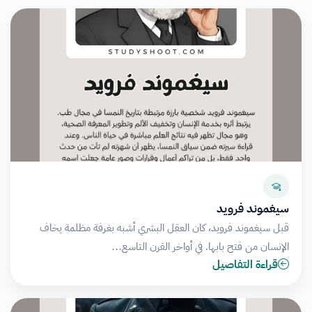
سيغموند فرويد
قبل سيغموند فرويد، كان العقل البشري أشبه بغرفة مظلمة يخاف
الإنسان من فتح بابها. في أواخر القرن التاسع…
قراءة التفاصيل