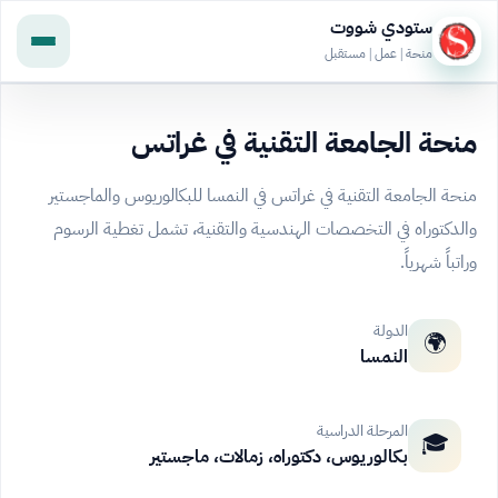
ستودي شووت
منحة | عمل | مستقبل
منحة الجامعة التقنية في غراتس
منحة الجامعة التقنية في غراتس في النمسا للبكالوريوس والماجستير
والدكتوراه في التخصصات الهندسية والتقنية، تشمل تغطية الرسوم
وراتباً شهرياً.
الدولة
🌍
النمسا
المرحلة الدراسية
🎓
بكالوريوس، دكتوراه، زمالات، ماجستير