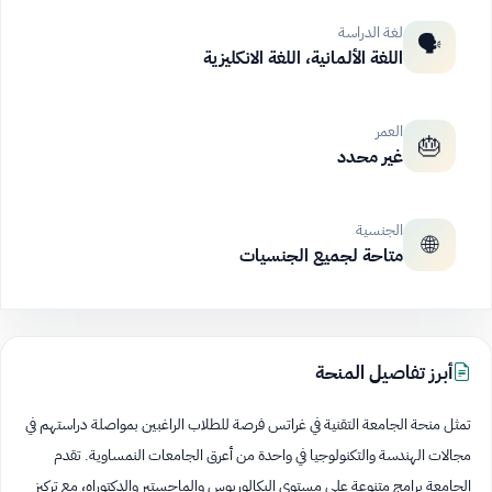
لغة الدراسة
🗣️
اللغة الألمانية، اللغة الانكليزية
العمر
🎂
غير محدد
الجنسية
🌐
متاحة لجميع الجنسيات
أبرز تفاصيل المنحة
تمثل منحة الجامعة التقنية في غراتس فرصة للطلاب الراغبين بمواصلة دراستهم في
مجالات الهندسة والتكنولوجيا في واحدة من أعرق الجامعات النمساوية. تقدم
الجامعة برامج متنوعة على مستوى البكالوريوس والماجستير والدكتوراه، مع تركيز