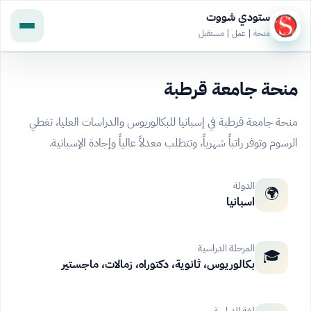
ستودي شووت
منحة | عمل | مستقبل
منحة جامعة قرطبة
منحة جامعة قرطبة في إسبانيا للبكالوريوس والدراسات العليا، تغطي
الرسوم وتوفر راتباً شهرياً، وتتطلب معدلاً عالياً وإجادة الإسبانية.
الدولة
🌍
اسبانيا
المرحلة الدراسية
🎓
بكالوريوس، ثانوية، دكتوراه، زمالات، ماجستير
لغة الدراسة