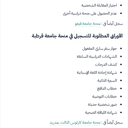
اجتياز المقابلة الشخصية
عدم الحصول على منحة دراسية أخرى
سجل أيضاً في :
منحة جامعة فيغو
الأوراق المطلوبة للتسجيل في منحة جامعة قرطبة
جواز سفر ساري المفعول
الشهادات الدراسية السابقة
كشف الدرجات
شهادة إجادة اللغة الإسبانية
السيرة الذاتية
خطاب الدافع
خطابات التوصية
صور شخصية حديثة
شهادة اللياقة الصحية
سجل أيضاً في :
منحة جامعة كارلوس الثالث بمدريد