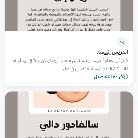
أندريس إنييستا
قبل أن يخطو أندريس إنييستا إلى ملعب "يوهان كرويف" في برشلونة،
كانت كرة القدم الإسبانية تعيش في ظل…
قراءة التفاصيل