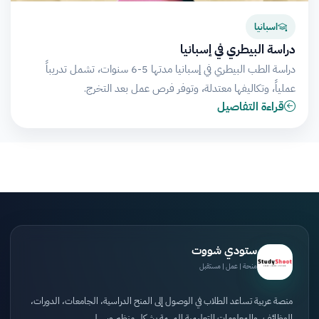
اسبانيا
دراسة البيطري في إسبانيا
دراسة الطب البيطري في إسبانيا مدتها 5-6 سنوات، تشمل تدريباً
عملياً، وتكاليفها معتدلة، وتوفر فرص عمل بعد التخرج.
قراءة التفاصيل
ستودي شووت
منحة | عمل | مستقبل
منصة عربية تساعد الطلاب في الوصول إلى المنح الدراسية، الجامعات، الدورات،
الوظائف، والمعلومات التعليمية المهمة بشكل منظم وسهل.