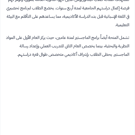
فرصة إكمال دراستهم الجامعية لمدة أربع سنوات. يخضع الطلاب لبرنامج تحضيري
في اللغة الإسبانية قبل بدء الدراسة الأكاديمية، مما يساعدهم على التأقلم مع البيئة
التعليمية.
تشمل المنحة أيضاً برامج الماجستير لمدة عامين، حيث يركز العام الأول على المواد
النظرية والبحثية، بينما يخصص العام الثاني للتدريب العملي وإعداد رسالة
الماجستير. يحظى الطلاب بإشراف أكاديمي متخصص طوال فترة دراستهم.