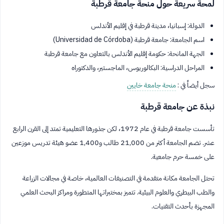
لمحة سريعة حول منحة جامعة قرطبة
الدولة: إسبانيا، مدينة قرطبة في إقليم الأندلس
اسم الجامعة: جامعة قرطبة (Universidad de Córdoba)
الجهة المانحة: حكومة إقليم الأندلس بالتعاون مع جامعة قرطبة
المراحل الدراسية: البكالوريوس، الماجستير، والدكتوراه
سجل أيضاً في :
منحة جامعة خايين
نبذة عن جامعة قرطبة
تأسست جامعة قرطبة في عام 1972، لكن جذورها التعليمية تمتد إلى القرن الرابع
عشر. تضم الجامعة أكثر من 21,000 طالب و1,400 عضو هيئة تدريس موزعين
على خمسة حرم جامعية.
تحتل الجامعة مكانة متقدمة في التصنيفات العالمية، خاصة في مجالات الزراعة
والطب البيطري والعلوم البيئية. تتميز بمختبراتها المتطورة ومراكز البحث العلمي
المجهزة بأحدث التقنيات.