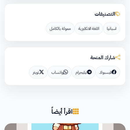
التصنيفات
اسبانيا
اللغة الانكليزية
ممولة بالكامل
شارك المنحة
فيسبوك
تيليجرام
واتساب
تويتر
اقرأ أيضاً