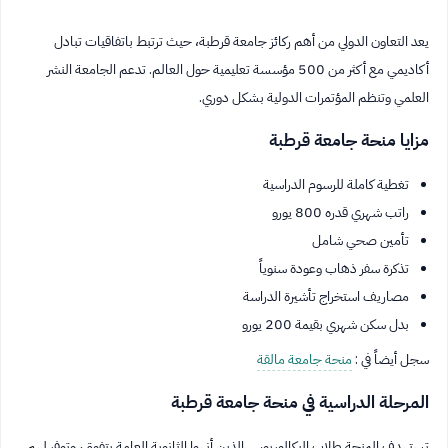
يعد التعاون الدولي من أهم ركائز جامعة قرطبة، حيث ترتبط باتفاقيات تبادل
أكاديمي مع أكثر من 500 مؤسسة تعليمية حول العالم. تدعم الجامعة النشر
العلمي وتنظم المؤتمرات الدولية بشكل دوري.
مزايا منحة جامعة قرطبة
تغطية كاملة للرسوم الدراسية
راتب شهري قدره 800 يورو
تأمين صحي شامل
تذكرة سفر ذهاب وعودة سنوياً
مصاريف استخراج تأشيرة الدراسة
بدل سكن شهري بقيمة 200 يورو
سجل أيضاً في :
منحة جامعة مالقة
المرحلة الدراسية في منحة جامعة قرطبة
تستهدف المنحة طلاب البكالوريوس الذين أنهوا الثانوية العامة بتفوق، وتوفر لهم