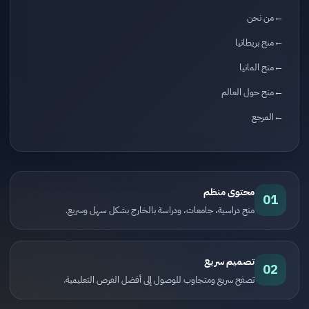
من نحن
منح بريطانيا
منح المانيا
منح حول العالم
المرجع
محتوى منظم
01
منح دراسية، جامعات، ودراسة بالخارج بشكل سهل وسريع.
تصميم سريع
02
تصفح سريع ومتجاوب للوصول إلى أفضل الفرص التعليمية.