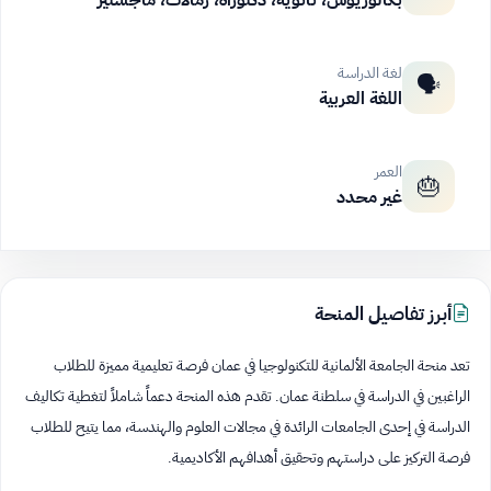
بكالوريوس، ثانوية، دكتوراه، زمالات، ماجستير
لغة الدراسة
🗣️
اللغة العربية
العمر
🎂
غير محدد
أبرز تفاصيل المنحة
تعد منحة الجامعة الألمانية للتكنولوجيا في عمان فرصة تعليمية مميزة للطلاب
الراغبين في الدراسة في سلطنة عمان. تقدم هذه المنحة دعماً شاملاً لتغطية تكاليف
الدراسة في إحدى الجامعات الرائدة في مجالات العلوم والهندسة، مما يتيح للطلاب
فرصة التركيز على دراستهم وتحقيق أهدافهم الأكاديمية.