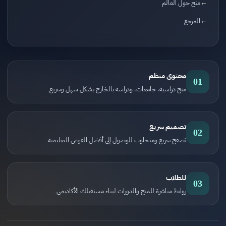
منح حول العالم
المرجع
محتوى منظم
01
منح دراسية، جامعات، ودراسة بالخارج بشكل سهل وسريع.
تصميم سريع
02
تصفح سريع ومتجاوب للوصول إلى أفضل الفرص التعليمية.
للطلاب
03
روابط مباشرة للمنح والدورات لبناء مستقبلك الأكاديمي.