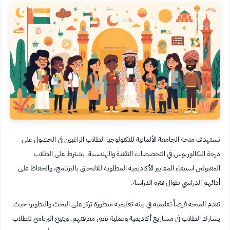
تستهدف منحة الجامعة الألمانية للتكنولوجيا الطلاب الراغبين في الحصول على
درجة البكالوريوس في التخصصات التقنية والهندسية. يشترط على الطلاب
المقبولين استيفاء المعايير الأكاديمية المطلوبة للالتحاق بالبرنامج، والحفاظ على
أدائهم الدراسي طوال فترة الدراسة.
تقدم المنحة فرصاً تعليمية في بيئة تعليمية متطورة تركز على البحث والتطوير، حيث
يشارك الطلاب في مشاريع أكاديمية وعملية تغني معرفتهم. ويتيح البرنامج للطلاب