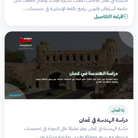
الدراسة في عُمان للأجانب تتطلب تأشيرة طالب، وتقدم جامعات مثل
جامعة السلطان قابوس برامج باللغة الإنجليزية في تخصصات…
قراءة التفاصيل
عُمان
دراسة الهندسة في عُمان
دراسة الهندسة في عُمان توفر تعليمًا عالي الجودة في تخصصات
متنوعة، مع رسوم معقولة وفرص وظيفية ممتازة بعد…