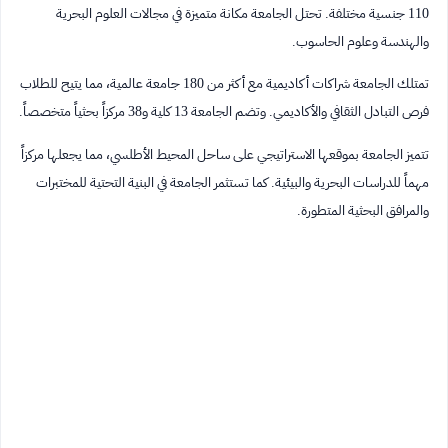
110 جنسية مختلفة. تحتل الجامعة مكانة متميزة في مجالات العلوم البحرية
والهندسة وعلوم الحاسوب.
تمتلك الجامعة شراكات أكاديمية مع أكثر من 180 جامعة عالمية، مما يتيح للطلاب
فرص التبادل الثقافي والأكاديمي. وتضم الجامعة 13 كلية و38 مركزاً بحثياً متخصصاً.
تتميز الجامعة بموقعها الاستراتيجي على ساحل المحيط الأطلسي، مما يجعلها مركزاً
مهماً للدراسات البحرية والبيئية. كما تستثمر الجامعة في البنية التحتية للمختبرات
والمرافق البحثية المتطورة.