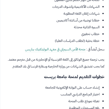
الشهادات الأكاديمية وكشوف الدرجات
شهادات إتقان اللغة المطلوبة
خطابا توصية من أساتذة أكاديميين
السيرة الذاتية محدثة
خطاب تحفيزي
خطة بحثية (لطلاب الدراسات العليا)
سجل أيضاً في :
منحة الأمن السيبراني في معهد البوليتكنيك بباريس
يجب ترجمة جميع الوثائق إلى اللغة الفرنسية أو الإنجليزية من قبل مترجم معتمد.
كما يجب تصديق الشهادات من وزارة الخارجية وسفارة فرنسا في بلد المتقدم.
خطوات التقديم لمنحة جامعة بريست
إنشاء حساب على البوابة الإلكترونية للجامعة
اختيار البرنامج الدراسي المناسب
تعبئة نموذج طلب المنحة
رفع المستندات المطلوبة