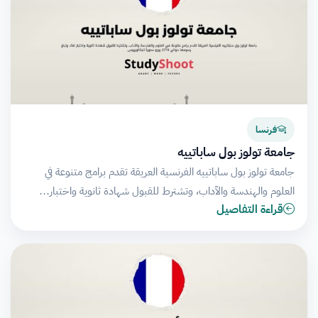
فرنسا
جامعة تولوز بول ساباتييه
جامعة تولوز بول ساباتييه الفرنسية العريقة تقدم برامج متنوعة في
العلوم والهندسة والآداب، وتشترط للقبول شهادة ثانوية واختبار…
قراءة التفاصيل