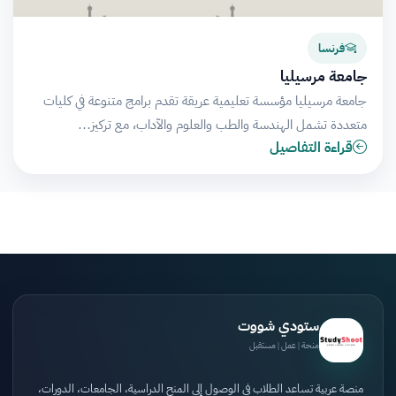
فرنسا
جامعة مرسيليا
جامعة مرسيليا مؤسسة تعليمية عريقة تقدم برامج متنوعة في كليات
متعددة تشمل الهندسة والطب والعلوم والآداب، مع تركيز…
قراءة التفاصيل
ستودي شووت
منحة | عمل | مستقبل
منصة عربية تساعد الطلاب في الوصول إلى المنح الدراسية، الجامعات، الدورات،