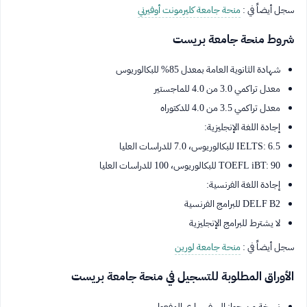
سجل أيضاً في :
منحة جامعة كليرمونت أوفيرني
شروط منحة جامعة بريست
شهادة الثانوية العامة بمعدل 85% للبكالوريوس
معدل تراكمي 3.0 من 4.0 للماجستير
معدل تراكمي 3.5 من 4.0 للدكتوراه
إجادة اللغة الإنجليزية:
IELTS: 6.5 للبكالوريوس، 7.0 للدراسات العليا
TOEFL iBT: 90 للبكالوريوس، 100 للدراسات العليا
إجادة اللغة الفرنسية:
DELF B2 للبرامج الفرنسية
لا يشترط للبرامج الإنجليزية
سجل أيضاً في :
منحة جامعة لورين
الأوراق المطلوبة للتسجيل في منحة جامعة بريست
نسخة من جواز السفر ساري المفعول