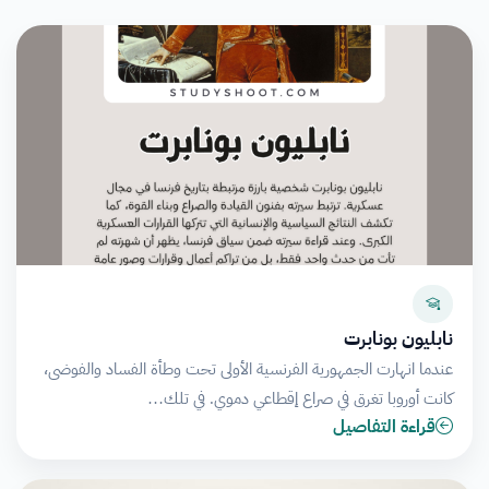
نابليون بونابرت
عندما انهارت الجمهورية الفرنسية الأولى تحت وطأة الفساد والفوضى،
كانت أوروبا تغرق في صراع إقطاعي دموي. في تلك…
قراءة التفاصيل