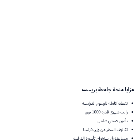
مزايا منحة جامعة بريست
تغطية كاملة للرسوم الدراسية
راتب شهري قدره 1000 يورو
تأمين صحي شامل
تكاليف السفر من وإلى فرنسا
مساعدة في استخراج تأشيرة الدراسة