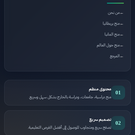
من نحن
منح بريطانيا
منح المانيا
منح حول العالم
المرجع
محتوى منظم
01
منح دراسية، جامعات، ودراسة بالخارج بشكل سهل وسريع.
تصميم سريع
02
تصفح سريع ومتجاوب للوصول إلى أفضل الفرص التعليمية.