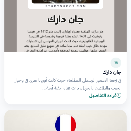
جان دارك
في زحمة العصور الوسطى المظلمة، حيث كانت أوروبا تغرق في وحول
الحرب والطاعون والجهل، برزت فتاة ريفية أمية…
قراءة التفاصيل