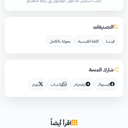
يجب تسجيل الدخول للوصول إلى رابط التقديم
التصنيفات
فرنسا
اللغة الفرنسية
ممولة بالكامل
شارك المنحة
فيسبوك
تيليجرام
واتساب
تويتر
اقرأ أيضاً