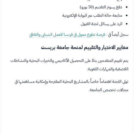
دفع رسوم التقديم (50 يورو)
متابعة حالة الطلب عبر البوابة الإلكترونية
الرد على رسائل لجنة القبول
سجل أيضاً في :
فرصة تطوع ممول في فرنسا للعمل الشبابي والثقافي
معايير الاختيار والتقييم لمنحة جامعة بريست
يتم تقييم المتقدمين بناءً على التحصيل الأكاديمي والخبرات البحثية والنشاطات
اللاصفية والمهارات اللغوية.
تولي اللجنة اهتماماً خاصاً بالمشاريع البحثية المقترحة وإمكانية مساهمتها في
مجالات تخصص الجامعة.