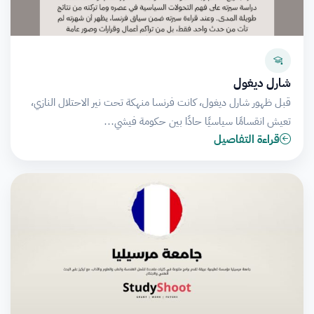
شارل ديغول
قبل ظهور شارل ديغول، كانت فرنسا منهكة تحت نير الاحتلال النازي،
تعيش انقسامًا سياسيًا حادًا بين حكومة فيشي…
قراءة التفاصيل