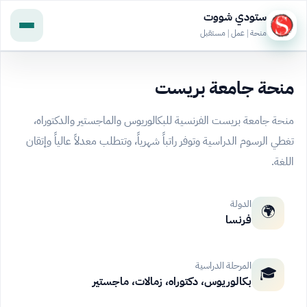
ستودي شووت
منحة | عمل | مستقبل
منحة جامعة بريست
منحة جامعة بريست الفرنسية للبكالوريوس والماجستير والدكتوراه،
تغطي الرسوم الدراسية وتوفر راتباً شهرياً، وتتطلب معدلاً عالياً وإتقان
اللغة.
الدولة
🌍
فرنسا
المرحلة الدراسية
🎓
بكالوريوس، دكتوراه، زمالات، ماجستير