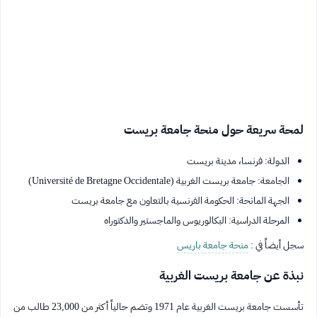
لمحة سريعة حول منحة جامعة بريست
الدولة: فرنسا، مدينة بريست
الجامعة: جامعة بريست الغربية (Université de Bretagne Occidentale)
الجهة المانحة: الحكومة الفرنسية بالتعاون مع جامعة بريست
المرحلة الدراسية: البكالوريوس والماجستير والدكتوراه
سجل أيضاً في :
منحة جامعة باريس
نبذة عن جامعة بريست الغربية
تأسست جامعة بريست الغربية عام 1971 وتضم حالياً أكثر من 23,000 طالب من