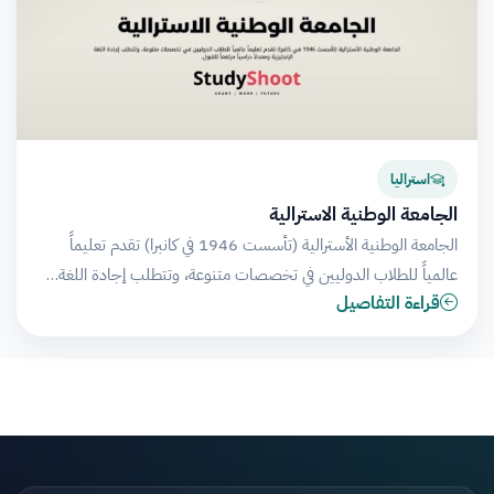
استراليا
الجامعة الوطنية الاسترالية
الجامعة الوطنية الأسترالية (تأسست 1946 في كانبرا) تقدم تعليماً
عالمياً للطلاب الدوليين في تخصصات متنوعة، وتتطلب إجادة اللغة…
قراءة التفاصيل