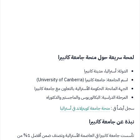
لمحة سريعة حول منحة جامعة كانبيرا
الدولة: أستراليا، مدينة كانبيرا
اسم الجامعة: جامعة كانبيرا (University of Canberra)
الجهة المانحة: الحكومة الأسترالية بالتعاون مع جامعة كانبيرا
المرحلة الدراسية: البكالوريوس والماجستير والدكتوراه
سجل أيضاً في :
منحة جامعة كوينزلاند في أستراليا
نبذة عن جامعة كانبيرا
تأسست جامعة كانبيرا في العاصمة الأسترالية وتصنف ضمن أفضل 1% من