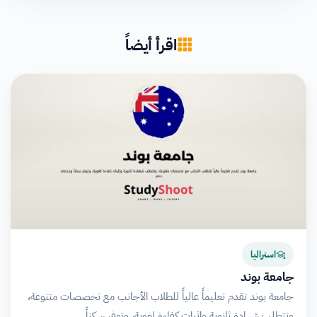
اقرأ أيضاً
استراليا
جامعة بوند
جامعة بوند تقدم تعليماً عالياً للطلاب الأجانب مع تخصصات متنوعة،
وتتطلب شهادة ثانوية وإثبات كفاءة لغوية، وتوفر سكناً…