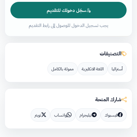
سجّل دخولك للتقديم
يجب تسجيل الدخول للوصول إلى رابط التقديم
التصنيفات
أستراليا
اللغة الانكليزية
ممولة بالكامل
شارك المنحة
فيسبوك
تيليجرام
واتساب
تويتر