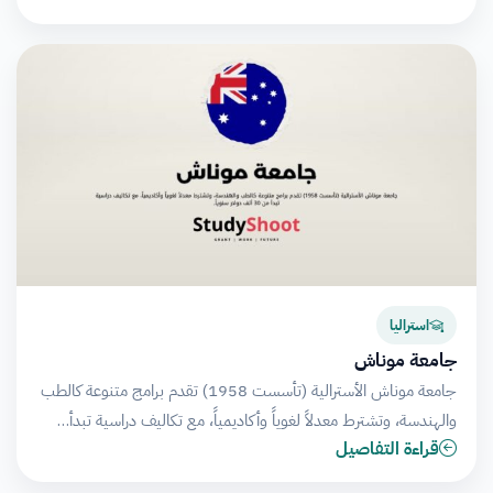
استراليا
جامعة موناش
جامعة موناش الأسترالية (تأسست 1958) تقدم برامج متنوعة كالطب
والهندسة، وتشترط معدلاً لغوياً وأكاديمياً، مع تكاليف دراسية تبدأ…
قراءة التفاصيل