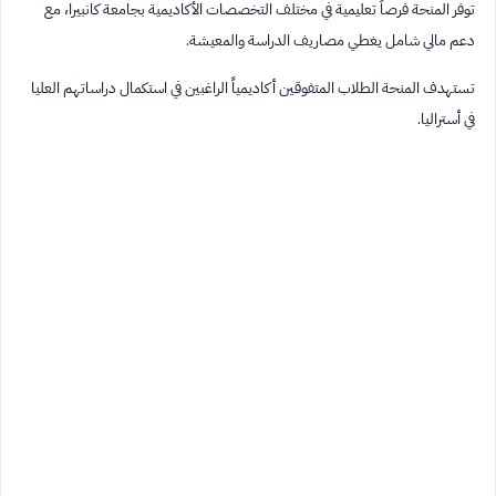
توفر المنحة فرصاً تعليمية في مختلف التخصصات الأكاديمية بجامعة كانبيرا، مع
دعم مالي شامل يغطي مصاريف الدراسة والمعيشة.
تستهدف المنحة الطلاب المتفوقين أكاديمياً الراغبين في استكمال دراساتهم العليا
في أستراليا.