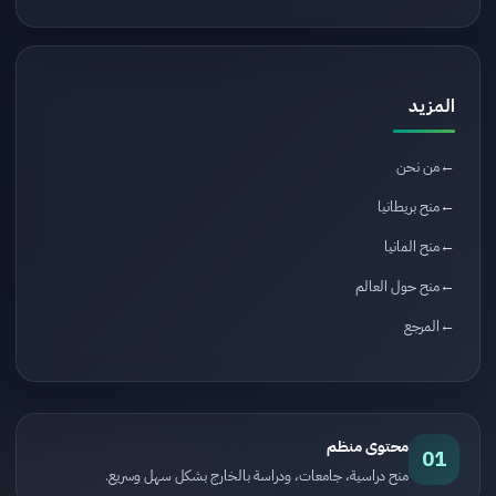
المزيد
من نحن
منح بريطانيا
منح المانيا
منح حول العالم
المرجع
محتوى منظم
01
منح دراسية، جامعات، ودراسة بالخارج بشكل سهل وسريع.