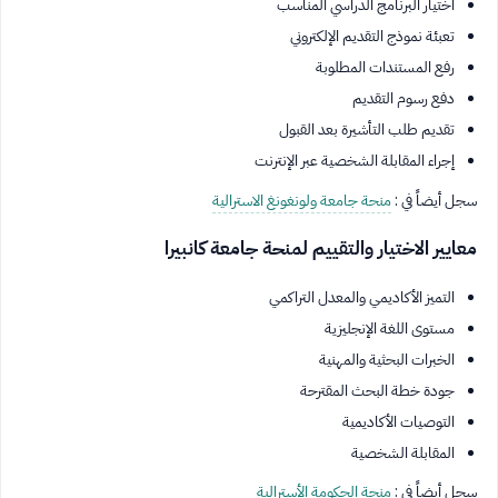
اختيار البرنامج الدراسي المناسب
تعبئة نموذج التقديم الإلكتروني
رفع المستندات المطلوبة
دفع رسوم التقديم
تقديم طلب التأشيرة بعد القبول
إجراء المقابلة الشخصية عبر الإنترنت
سجل أيضاً في :
منحة جامعة ولونغونغ الاسترالية
معايير الاختيار والتقييم لمنحة جامعة كانبيرا
التميز الأكاديمي والمعدل التراكمي
مستوى اللغة الإنجليزية
الخبرات البحثية والمهنية
جودة خطة البحث المقترحة
التوصيات الأكاديمية
المقابلة الشخصية
سجل أيضاً في :
منحة الحكومة الأسترالية