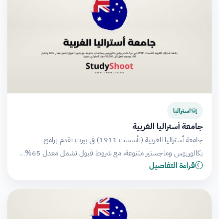
استراليا
جامعة أستراليا الغربية
جامعة أستراليا الغربية (تأسست 1911) في بيرث تقدم برامج
بكالوريوس وماجستير متنوعة، مع شروط قبول تشمل معدل 65%…
قراءة التفاصيل