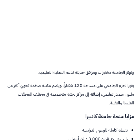
وتوفر الجامعة مختبرات ومرافق حديثة تدعم العملية التعليمية.
يقع الحرم الجامعي على مساحة 120 هكتاراً، ويضم مكتبة ضخمة تحوي أكثر من
مليون مصدر تعليمي، إضافة إلى مراكز بحثية متخصصة في مختلف المجالات
العلمية والتقنية.
مزايا منحة جامعة كانبيرا
تغطية كاملة للرسوم الدراسية
راتب شهري قدره 3,000 دولار أسترالي