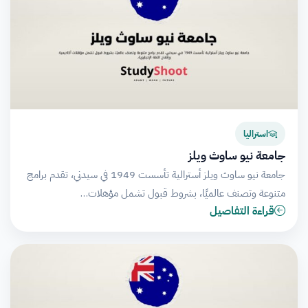
استراليا
جامعة نيو ساوث ويلز
جامعة نيو ساوث ويلز أسترالية تأسست 1949 في سيدني، تقدم برامج
متنوعة وتصنف عالميًا، بشروط قبول تشمل مؤهلات…
قراءة التفاصيل