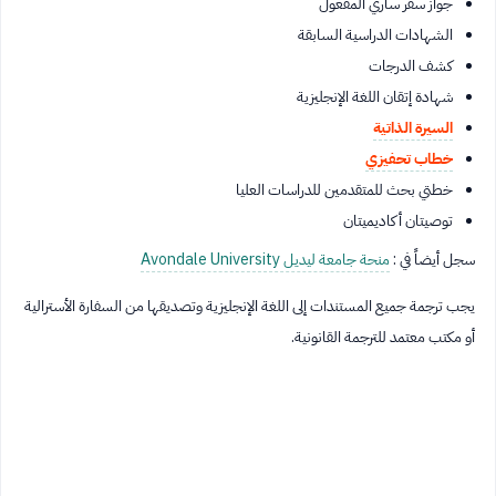
جواز سفر ساري المفعول
الشهادات الدراسية السابقة
كشف الدرجات
شهادة إتقان اللغة الإنجليزية
السيرة الذاتية
خطاب تحفيزي
خطتي بحث للمتقدمين للدراسات العليا
توصيتان أكاديميتان
سجل أيضاً في :
منحة جامعة ليديل Avondale University
يجب ترجمة جميع المستندات إلى اللغة الإنجليزية وتصديقها من السفارة الأسترالية
أو مكتب معتمد للترجمة القانونية.