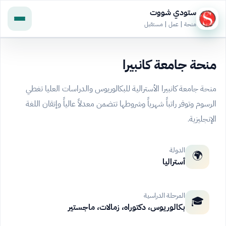
ستودي شووت
منحة | عمل | مستقبل
منحة جامعة كانبيرا
منحة جامعة كانبيرا الأسترالية للبكالوريوس والدراسات العليا تغطي
الرسوم وتوفر راتباً شهرياً وشروطها تتضمن معدلاً عالياً وإتقان اللغة
الإنجليزية.
الدولة
🌍
أستراليا
المرحلة الدراسية
🎓
بكالوريوس، دكتوراه، زمالات، ماجستير