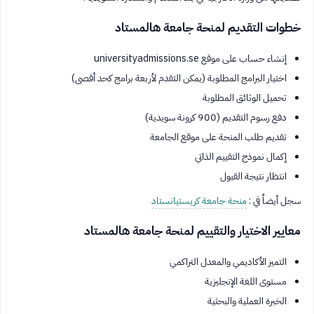
خطوات التقديم لمنحة جامعة هالمستاد
إنشاء حساب على موقع universityadmissions.se
اختيار البرامج المطلوبة (يمكن التقدم لأربعة برامج كحد أقصى)
تحميل الوثائق المطلوبة
دفع رسوم التقديم (900 كرونة سويدية)
تقديم طلب المنحة على موقع الجامعة
إكمال نموذج التقييم الذاتي
انتظار نتيجة القبول
سجل أيضاً في :
منحة جامعة كريستيانستاد
معايير الاختيار والتقييم لمنحة جامعة هالمستاد
التميز الأكاديمي والمعدل التراكمي
مستوى اللغة الإنجليزية
الخبرة العملية والبحثية