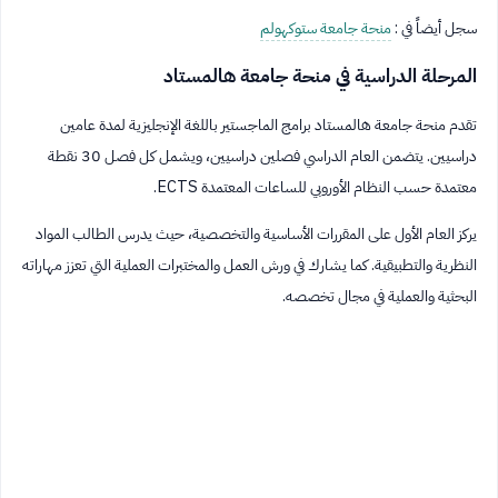
سجل أيضاً في :
منحة جامعة ستوكهولم
المرحلة الدراسية في منحة جامعة هالمستاد
تقدم منحة جامعة هالمستاد برامج الماجستير باللغة الإنجليزية لمدة عامين
دراسيين. يتضمن العام الدراسي فصلين دراسيين، ويشمل كل فصل 30 نقطة
معتمدة حسب النظام الأوروبي للساعات المعتمدة ECTS.
يركز العام الأول على المقررات الأساسية والتخصصية، حيث يدرس الطالب المواد
النظرية والتطبيقية. كما يشارك في ورش العمل والمختبرات العملية التي تعزز مهاراته
البحثية والعملية في مجال تخصصه.