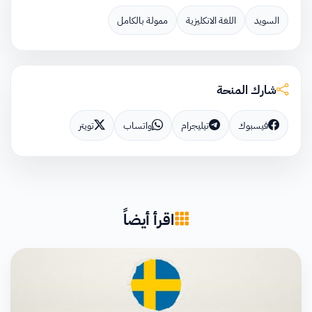
السويد
اللغة الانكليزية
ممولة بالكامل
شارك المنحة
فيسبوك
تيليجرام
واتساب
تويتر
اقرأ أيضاً