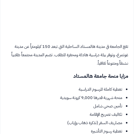
تقع الجامعة في مدينة هالمستاد الساحلية التي تبعد 150 كيلومتراً عن مدينة
غوتنبرغ، وتوفر بيئة دراسية هادئة ومحفزة للطلاب. تضم المدينة مجتمعاً طلابياً
نشطاً ومتنوعاً ثقافياً.
مزايا منحة جامعة هالمستاد
تغطية كاملة للرسوم الدراسية
منحة شهرية قدرها 9,000 كرونة سويدية
تأمين صحي شامل
تكاليف تصريح الإقامة
مصاريف السفر (تذكرة ذهاب وإياب)
تغطية رسوم التأشيرة