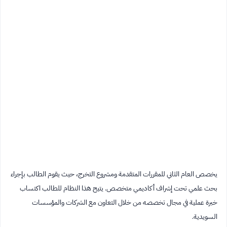
يخصص العام الثاني للمقررات المتقدمة ومشروع التخرج، حيث يقوم الطالب بإجراء
بحث علمي تحت إشراف أكاديمي متخصص. يتيح هذا النظام للطالب اكتساب
خبرة عملية في مجال تخصصه من خلال التعاون مع الشركات والمؤسسات
السويدية.