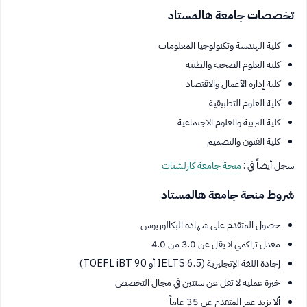
تخصصات جامعة هالمستاد
كلية الهندسة وتكنولوجيا المعلومات
كلية العلوم الصحية والطبية
كلية إدارة الأعمال والاقتصاد
كلية العلوم التطبيقية
كلية التربية والعلوم الاجتماعية
كلية الفنون والتصميم
سجل أيضاً في :
منحة جامعة كارلشتات
شروط منحة جامعة هالمستاد
حصول المتقدم على شهادة البكالوريوس
معدل تراكمي لا يقل عن 3.0 من 4.0
إجادة اللغة الإنجليزية (IELTS 6.5 أو TOEFL iBT 90)
خبرة عملية لا تقل عن سنتين في مجال التخصص
ألا يزيد عمر المتقدم عن 35 عاماً