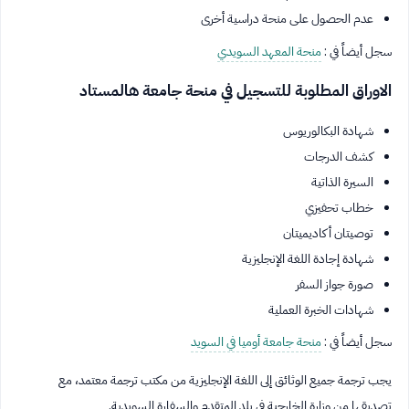
عدم الحصول على منحة دراسية أخرى
سجل أيضاً في :
منحة المعهد السويدي
الاوراق المطلوبة للتسجيل في منحة جامعة هالمستاد
شهادة البكالوريوس
كشف الدرجات
السيرة الذاتية
خطاب تحفيزي
توصيتان أكاديميتان
شهادة إجادة اللغة الإنجليزية
صورة جواز السفر
شهادات الخبرة العملية
سجل أيضاً في :
منحة جامعة أوميا في السويد
يجب ترجمة جميع الوثائق إلى اللغة الإنجليزية من مكتب ترجمة معتمد، مع
تصديقها من وزارة الخارجية في بلد المتقدم والسفارة السويدية.