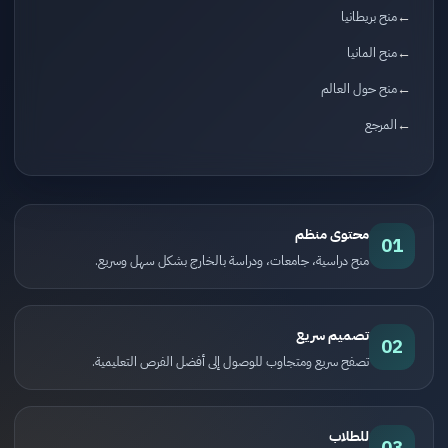
منح بريطانيا
منح المانيا
منح حول العالم
المرجع
محتوى منظم
01
منح دراسية، جامعات، ودراسة بالخارج بشكل سهل وسريع.
تصميم سريع
02
تصفح سريع ومتجاوب للوصول إلى أفضل الفرص التعليمية.
للطلاب
03