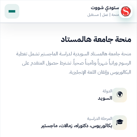
ستودي شووت
منحة | عمل | مستقبل
منحة جامعة هالمستاد
منحة جامعة هالمستاد السويدية لدراسة الماجستير تشمل تغطية
الرسوم وراتباً شهرياً وتأميناً صحياً. تشترط حصول المتقدم على
البكالوريوس وإتقان اللغة الإنجليزية.
الدولة
🌍
السويد
المرحلة الدراسية
🎓
بكالوريوس، دكتوراه، زمالات، ماجستير