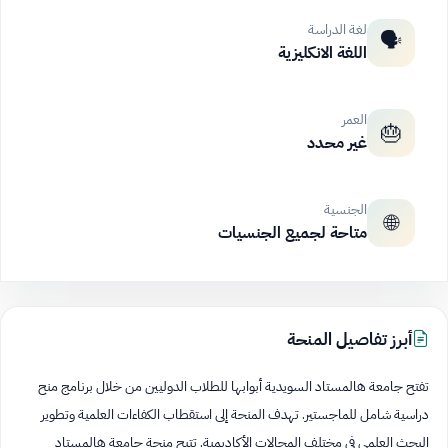
لغة الدراسة
🗣️
اللغة الانكليزية
العمر
🎂
غير محدد
الجنسية
🌐
متاحة لجميع الجنسيات
أبرز تفاصيل المنحة
تفتح جامعة هالمستاد السويدية أبوابها للطلاب الدوليين من خلال برنامج منح
دراسية شامل للماجستير. تهدف المنحة إلى استقطاب الكفاءات العلمية وتطوير
البحث العلمي في مختلف المجالات الأكاديمية. تتيح منحة جامعة هالمستاد