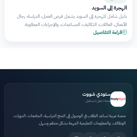
الهجرة إلى السويد
دليل شامل للهجرة إلى السويد يشمل فرص العمل، الدراسة، رجال
الأعمال، العائلات، التكاليف، المساعدات، والإجراءات المطلوبة.
قراءة التفاصيل
ستودي شووت
منحة | عمل | مستقبل
منصة عربية تساعد الطلاب في الوصول إلى المنح الدراسية، الجامعات، الدورات،
الوظائف، والمعلومات التعليمية المهمة بشكل منظم وسهل.