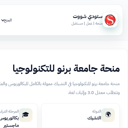
ستودي شووت
المنح
منحة | عمل | مستقبل
منحة جامعة برنو للتكنولوجيا
منحة جامعة برنو للتكنولوجيا في التشيك ممولة بالكامل للبكالوريوس وا
وتتطلب معدل 3.0 وإثبات لغة.
الدولة
المرحلة الدرا
🎓
🌍
التشيك
بكالوريوس، 
ماجستير