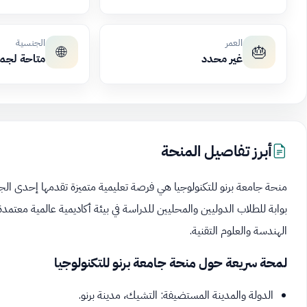
العمر
الجنسية
🌐
🎂
غير محدد
متاحة لجم
أبرز تفاصيل المنحة
منحة جامعة برنو للتكنولوجيا هي فرصة تعليمية متميزة تقدمها إحدى الجا
بوابة للطلاب الدوليين والمحليين للدراسة في بيئة أكاديمية عالمية معت
الهندسة والعلوم التقنية.
لمحة سريعة حول منحة جامعة برنو للتكنولوجيا
الدولة والمدينة المستضيفة: التشيك، مدينة برنو.