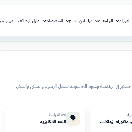
الدورات
الجامعات
دراسة في الخارج
التخصصات
دليل الوظائف
تدريب مه
لماجستير في الهندسة وعلوم الحاسوب، تشمل الرسوم والسكن والسفر،
سية
لغة الدراسة
🗣️
دكتوراه، زمالات،
اللغة الانكليزية