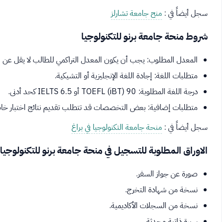
سجل أيضاً في :
منح جامعة تشارلز
شروط منحة جامعة برنو للتكنولوجيا
المعدل المطلوب: يجب أن يكون المعدل التراكمي للطالب لا يقل عن 3.0 من 4.0.
متطلبات اللغة: إجادة اللغة الإنجليزية أو التشيكية.
درجة اللغة المطلوبة: TOEFL (iBT) 90 أو IELTS 6.5 كحد أدنى.
متطلبات إضافية: بعض التخصصات قد تتطلب تقديم نتائج اختبار خاص مثل GRE أو مقاب
سجل أيضاً في :
منحة جامعة التكنولوجيا في براغ
الاوراق المطلوبة للتسجيل في منحة جامعة برنو للتكنولوجيا
صورة عن جواز السفر.
نسخة من شهادة التخرج.
نسخة من السجلات الأكاديمية.
سيرة ذاتية محدثة.