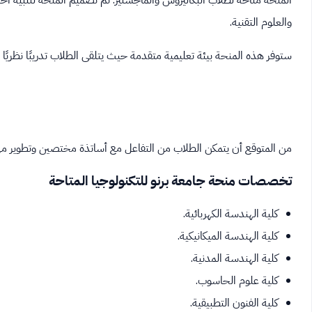
المنحة متاحة لطلاب البكاليروس والماجستير. تم تصميم المنحة لتلبية اح
والعلوم التقنية.
ستوفر هذه المنحة بيئة تعليمية متقدمة حيث يتلقى الطلاب تدريبًا نظريًا وع
من المتوقع أن يتمكن الطلاب من التفاعل مع أساتذة مختصين وتطوير مهارا
تخصصات منحة جامعة برنو للتكنولوجيا المتاحة
كلية الهندسة الكهربائية.
كلية الهندسة الميكانيكية.
كلية الهندسة المدنية.
كلية علوم الحاسوب.
كلية الفنون التطبيقية.