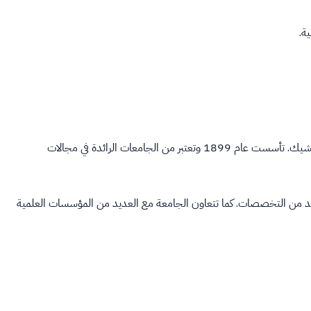
ة.
جامعة برنو للتكنولوجيا هي واحدة من أقدم وأكبر الجامعات التقنية في التشيك. تأسست عام 1899 وتعتبر من الجامعات الرائدة في مجالات
عديد من التخصصات. كما تتعاون الجامعة مع العديد من المؤسسات العلمية