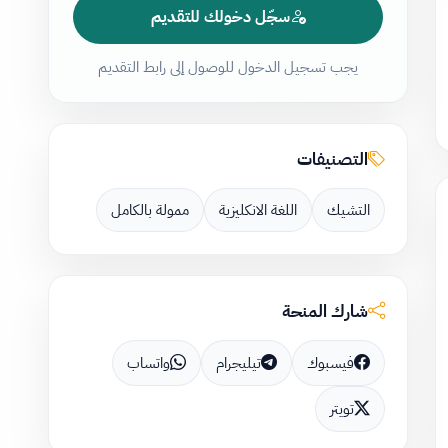
سجّل دخولك للتقديم
يجب تسجيل الدخول للوصول إلى رابط التقديم
التصنيفات
التشيك
اللغة الانكليزية
ممولة بالكامل
شارك المنحة
فيسبوك
تيليجرام
واتساب
تويتر