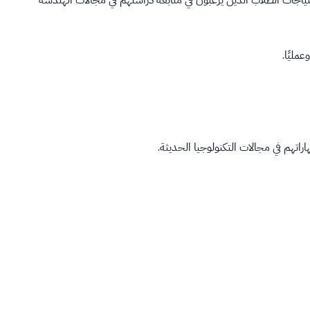
تياجات الطلاب الذين يرغبون في متابعة دراستهم في مجالات الهندسة
مليًا.
تهم في مجالات التكنولوجيا الحديثة.