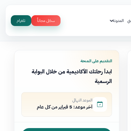
ني
المدونة
سجّل مجاناً
تلغرام
التقديم على المنحة
ابدأ رحلتك الأكاديمية من خلال البوابة
الرسمية
الموعد النهائي
آخر موعد: 5 فبراير من كل عام