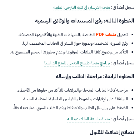
سجل أيضاً في :
منحة الفرسان في كلية البترجي الطبية
الخطوة الثالثة: رفع المستندات والوثائق الرسمية
تحميل
ملفات PDF
الخاصة بالشهادات الطبية والأكاديمية المصدقة.
رفع الصورة الشخصية وصورة جواز السفر في الخانات المخصصة لها.
التأكد من وضوح كافة الملفات المرفوعة وعدم تجاوزها الحجم المسموح به.
سجل أيضاً في :
برنامج منحة طموح البترجي للمنح الدراسية
الخطوة الرابعة: مراجعة الطلب وإرساله
مراجعة كافة البيانات المدخلة والمرفقات للتأكد من خلوها من الأخطاء.
الموافقة على الإقرارات والشروط والقوانين الداخلية المنظمة للمنحة.
الضغط على زر إرسال الطلب والاحتفاظ برقم الطلب السري لمتابعته لاحقاً.
سجل أيضاً في :
منحة جامعة الملك عبدالله
نصائح إضافية للقبول