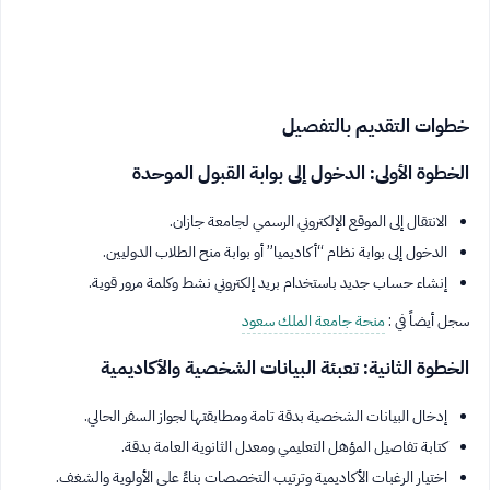
خطوات التقديم بالتفصيل
الخطوة الأولى: الدخول إلى بوابة القبول الموحدة
الانتقال إلى الموقع الإلكتروني الرسمي لجامعة جازان.
الدخول إلى بوابة نظام “أكاديميا” أو بوابة منح الطلاب الدوليين.
إنشاء حساب جديد باستخدام بريد إلكتروني نشط وكلمة مرور قوية.
سجل أيضاً في :
منحة جامعة الملك سعود
الخطوة الثانية: تعبئة البيانات الشخصية والأكاديمية
إدخال البيانات الشخصية بدقة تامة ومطابقتها لجواز السفر الحالي.
كتابة تفاصيل المؤهل التعليمي ومعدل الثانوية العامة بدقة.
اختيار الرغبات الأكاديمية وترتيب التخصصات بناءً على الأولوية والشغف.