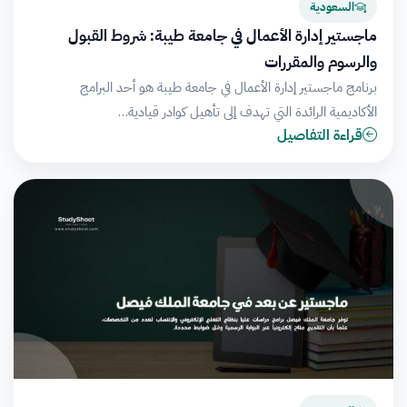
السعودية
ماجستير إدارة الأعمال في جامعة طيبة: شروط القبول
والرسوم والمقررات
برنامج ماجستير إدارة الأعمال في جامعة طيبة هو أحد البرامج
الأكاديمية الرائدة التي تهدف إلى تأهيل كوادر قيادية…
قراءة التفاصيل