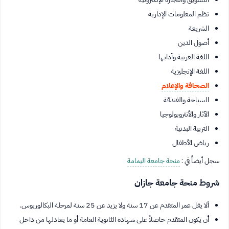
نظم المعلومات الإدارية
الشريعة
أصول الدين
اللغة العربية وآدابها
اللغة الإنجليزية
الصحافة والإعلام
السياحة والفندقة
الآثار والأنثروبولوجيا
التربية البدنية
رياض الأطفال
سجل أيضاً في :
منحة جامعة اليمامة
شروط منحة جامعة جازان
ألا يقل عمر المتقدم عن 17 سنة ولا يزيد عن 25 سنة لمرحلة البكالوريوس.
أن يكون المتقدم حاصلاً على شهادة الثانوية العامة أو ما يعادلها من داخل