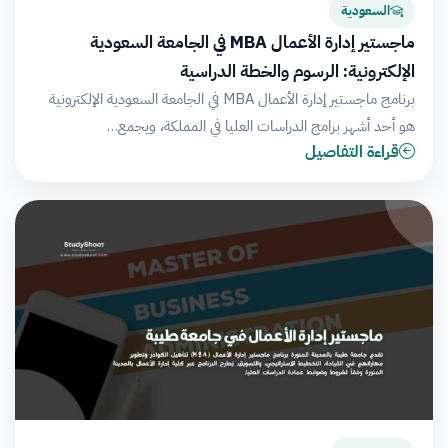
السعودية
ماجستير إدارة الأعمال MBA في الجامعة السعودية
الإلكترونية: الرسوم والخطة الدراسية
برنامج ماجستير إدارة الأعمال MBA في الجامعة السعودية الإلكترونية
هو أحد أشهر برامج الدراسات العليا في المملكة، ويجمع…
قراءة التفاصيل