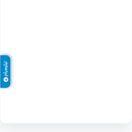
تيليجرام