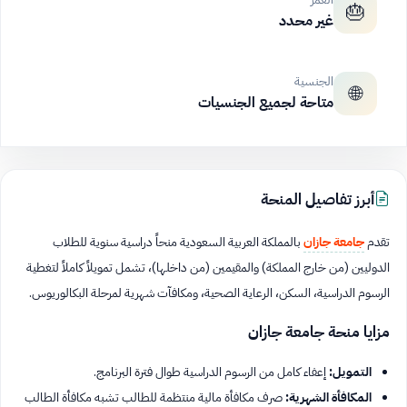
🎂
غير محدد
الجنسية
🌐
متاحة لجميع الجنسيات
أبرز تفاصيل المنحة
تقدم
جامعة جازان
بالمملكة العربية السعودية منحاً دراسية سنوية للطلاب
الدوليين (من خارج المملكة) والمقيمين (من داخلها)، تشمل تمويلاً كاملاً لتغطية
الرسوم الدراسية، السكن، الرعاية الصحية، ومكافآت شهرية لمرحلة البكالوريوس.
مزايا منحة جامعة جازان
التمويل:
إعفاء كامل من الرسوم الدراسية طوال فترة البرنامج.
المكافأة الشهرية:
صرف مكافأة مالية منتظمة للطالب تشبه مكافأة الطالب