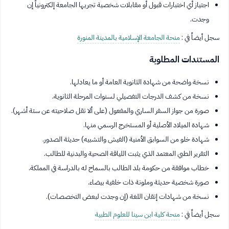
اجتياز أي اختبارات قبول أو مقابلات شخصية تجريها الجامعة إلكترونياً إن
وجدت.
سجل أيضاً في :
منحة الجامعة الإسلامية بالمدينة المنورة
المستندات المطلوبة
نسخة واضحة من شهادة الثانوية العامة أو ما يعادلها.
نسخة من كشف الدرجات التفصيلي لسنوات المرحلة الثانوية.
صورة من جواز السفر الساري والمفعول (على ألا تقل صلاحيته عن ستة أشهر).
شهادة الميلاد الأصلية أو المستخرج الرسمي منها.
شهادة خلو من السوابق الأمنية (الفيش والتشبيه) حديثة الصدور.
التقرير الطبي المعتمد الذي يثبت اللياقة الصحية والبدنية للطالب.
خطاب موافقة من حكومة بلد الطالب بالسماح له بالدراسة في المملكة.
صورة شخصية حديثة وملونة ذات خلفية بيضاء.
نسخة من شهادات إتقان اللغة (إن وجدت لبعض التخصصات).
سجل أيضاً في :
منحة كلية ابن سينا للعلوم الطبية