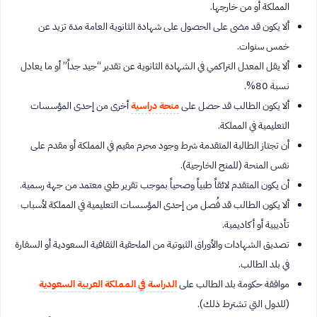
المملكة أو من خارجها.
ألا يكون قد مضى على الحصول على شهادة الثانوية العامة مدة تزيد عن
خمس سنوات.
ألا يقل المعدل التراكمي في الشهادة الثانوية عن تقدير “جيد جداً” أو ما يعادل
نسبة 80%.
ألا يكون الطالب قد حصل على
منحة دراسية
أخرى من إحدى المؤسسات
التعليمية في المملكة.
أن تجتاز الطالبة المتقدمة شرط وجود محرم مقيم في المملكة أو مقدم على
نفس المنحة (للمنح الخارجية).
أن يكون المتقدم لائقاً طبياً وصحياً بموجب تقرير طبي معتمد من جهة رسمية.
ألا يكون الطالب قد فُصل من إحدى المؤسسات التعليمية في المملكة لأسباب
تأديبية أو أكاديمية.
تصديق الشهادات والأوراق الثبوتية من الملحقية الثقافية السعودية أو السفارة
في بلد الطالب.
موافقة حكومة بلد الطالب على
الدراسة في المملكة العربية السعودية
(للدول التي تشترط ذلك).