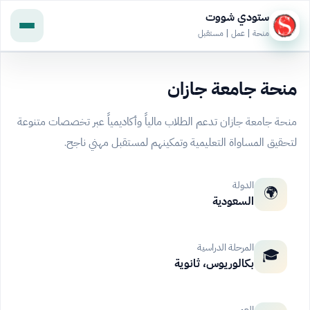
ستودي شووت
منحة | عمل | مستقبل
منحة جامعة جازان
منحة جامعة جازان تدعم الطلاب مالياً وأكاديمياً عبر تخصصات متنوعة
لتحقيق المساواة التعليمية وتمكينهم لمستقبل مهني ناجح.
الدولة
🌍
السعودية
المرحلة الدراسية
🎓
بكالوريوس، ثانوية
العمر