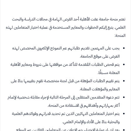
تعتبر منحة جامعة عفت الأهلية أحد الفرص الهامة في مجالات الدراسة والبحث
العلمي. يتبع إليكم الخطوات والمعايير المستخدمة في عملية اختيار المتعاملين لهذه
المنحة:
يجب على المهتمين تقديم طلباتهم عبر النموذج الإلكتروني المخصص لهذه
الغرض على موقع الجامعة.
يتم فحص الطلبات المُقدمة للتأكد من موافقتها على شروط ومعايير الأهلية
المعلنة مسبقًا.
يتم تقييم الطلبات المؤهلة من قبل لجنة متخصصة تقوم بتقييمها بناءً على
المعايير والمؤهلات المعلنة.
تتم دعوة المتقدمين المنتقلين إلى المرحلة التالية لإجراء مقابلة شخصية لإلمام
أكثر بمهاراتهم وأهدافهم في الاستفادة من المنحة.
يتم اختيار المتعاملين النهائيين الذين تم تحديد قدراتهم وفوائدهم العلمية
والبحثية بناءً على الأداء والإلمام العلمي.
بعد انتهاء عملية الاختيار، يتم الإعلان عن المتعاملين الفائزين عبر الموقع