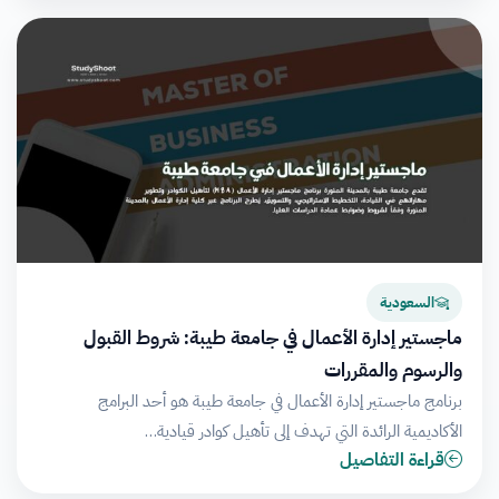
السعودية
ماجستير إدارة الأعمال في جامعة طيبة: شروط القبول
والرسوم والمقررات
برنامج ماجستير إدارة الأعمال في جامعة طيبة هو أحد البرامج
الأكاديمية الرائدة التي تهدف إلى تأهيل كوادر قيادية…
قراءة التفاصيل