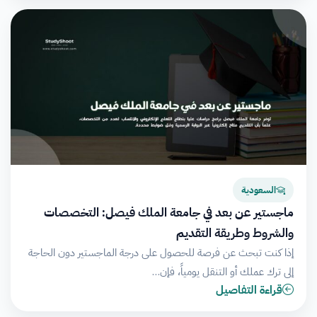
السعودية
ماجستير عن بعد في جامعة الملك فيصل: التخصصات
والشروط وطريقة التقديم
إذا كنت تبحث عن فرصة للحصول على درجة الماجستير دون الحاجة
إلى ترك عملك أو التنقل يومياً، فإن…
قراءة التفاصيل