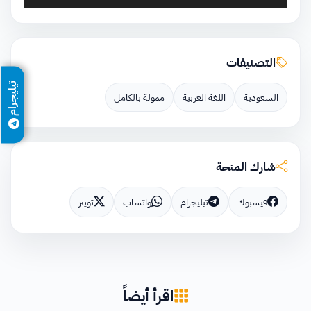
التصنيفات
تيليجرام
السعودية
اللغة العربية
ممولة بالكامل
شارك المنحة
فيسبوك
تيليجرام
واتساب
تويتر
اقرأ أيضاً