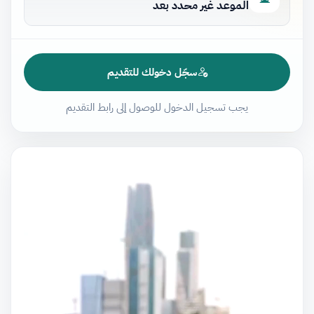
الموعد غير محدد بعد
سجّل دخولك للتقديم
يجب تسجيل الدخول للوصول إلى رابط التقديم
مشغل
الفيديو