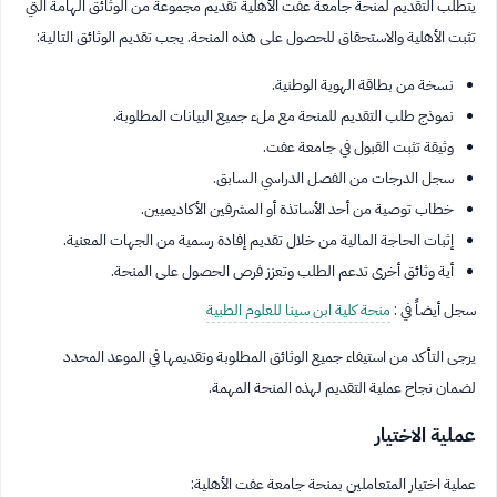
يتطلب التقديم لمنحة جامعة عفت الأهلية تقديم مجموعة من الوثائق الهامة التي
تثبت الأهلية والاستحقاق للحصول على هذه المنحة. يجب تقديم الوثائق التالية:
نسخة من بطاقة الهوية الوطنية.
نموذج طلب التقديم للمنحة مع ملء جميع البيانات المطلوبة.
وثيقة تثبت القبول في جامعة عفت.
سجل الدرجات من الفصل الدراسي السابق.
خطاب توصية من أحد الأساتذة أو المشرفين الأكاديميين.
إثبات الحاجة المالية من خلال تقديم إفادة رسمية من الجهات المعنية.
أية وثائق أخرى تدعم الطلب وتعزز فرص الحصول على المنحة.
سجل أيضاً في :
منحة كلية ابن سينا للعلوم الطبية
يرجى التأكد من استيفاء جميع الوثائق المطلوبة وتقديمها في الموعد المحدد
لضمان نجاح عملية التقديم لهذه المنحة المهمة.
عملية الاختيار
عملية اختيار المتعاملين بمنحة جامعة عفت الأهلية: