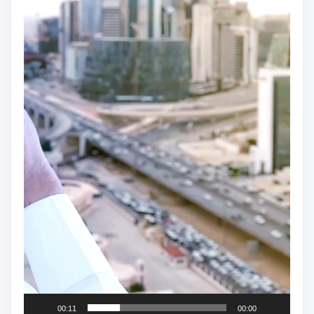
00:11
00:00