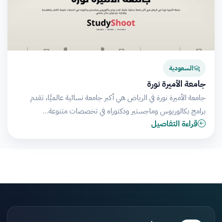
السعودية
جامعة الأميرة نورة
جامعة الأميرة نورة في الرياض هي أكبر جامعة نسائية عالميًا، تقدم
برامج بكالوريوس وماجستير ودكتوراه في تخصصات متنوعة…
قراءة التفاصيل