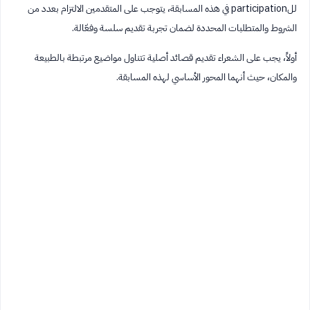
للparticipation في هذه المسابقة، يتوجب على المتقدمين الالتزام بعدد من
الشروط والمتطلبات المحددة لضمان تجربة تقديم سلسة وفعّالة.
أولاً، يجب على الشعراء تقديم قصائد أصلية تتناول مواضيع مرتبطة بالطبيعة
والمكان، حيث أنهما المحور الأساسي لهذه المسابقة.