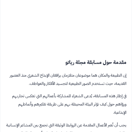
مقدمة حول مسابقة مجلة رياتو
إن الطبيعة والمكان هما موضوعان متلازمان يرافقان الإبداع الشعري منذ العصور
القديمة، حيث تستخدم الصور الطبيعية لتجسيد الأفكار والعواطف.
في إطار هذه المسابقة، يُدعى الشعراء للمشاركة بأعمالهم التي تعكس تجاربهم
ورؤاهم حول كيف تؤثر البيئة المحيطة بهم على طريقة تفكيرهم وأنماطهم
الإبداعية.
يجب أن تُعبر الأعمال المقدمة عن الروابط الوثيقة التي تجمع بين المشاعر الإنسانية