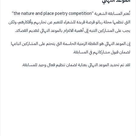
الموعد النهائي
تُعتبر المسابقة الشعرية “the nature and place poetry competition”
التي تنظمها مجلة رياتو فرصة فريدة للشعراء للتعبير عن تجاربهم وأفكارهم، ولكن
يجب على المشاركين التنبه إلى أهمية الالتزام بالموعد النهائي لتقديم القصائد.
إن الموعد النهائي هو النقطة الزمنية الحاسمة التي يتحتم على المشاركين اتباعها
لضمان قبول مشاركاتهم في المسابقة.
لقد تم تحديد الموعد النهائي بعناية لضمان تنظيم فعال وجيد للمسابقة.