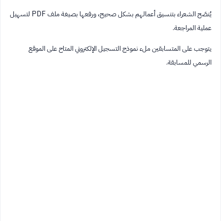
يُنصَح الشعراء بتنسيق أعمالهم بشكل صحيح، ورفعها بصيغة ملف PDF لتسهيل
عملية المراجعة.
يتوجب على المتسابقين ملء نموذج التسجيل الإلكتروني المتاح على الموقع
الرسمي للمسابقة.