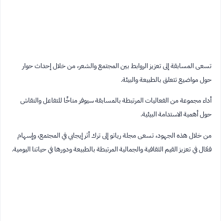
تسعى المسابقة إلى تعزيز الروابط بين المجتمع والشعر، من خلال إحداث حوار
حول مواضيع تتعلق بالطبيعة والبيئة.
أداء مجموعة من الفعاليات المرتبطة بالمسابقة سيوفر مناخًا للتفاعل والنقاش
حول أهمية الاستدامة البيئية.
من خلال هذه الجهود، تسعى مجلة رياتو إلى ترك أثر إيجابي في المجتمع، وإسهام
فعّال في تعزيز القيم الثقافية والجمالية المرتبطة بالطبيعة ودورها في حياتنا اليومية.