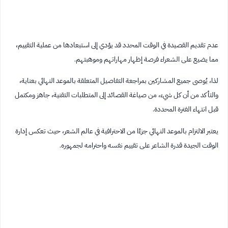
عدم تقديم القصيدة في الوقت المحدد قد يؤدي إلى استبعادها من عملية التقييم،
مما يضيع على الشعراء فرصة إظهار مهاراتهم وموهبتهم.
لذا، يُوصى جميع المشاركين بمراجعة التفاصيل المتعلقة بالموعد النهائي بعناية،
والتأكد من أن كل شيء، من صياغة القصائد إلى المتطلبات التقنية، جاهز ومكتمل
قبل انتهاء الفترة المحددة.
يعتبر الالتزام بالموعد النهائي جزءًا من الاحترافية في عالم الشعر، حيث تعكس إدارة
الوقت الجيدة قدرة الشاعر على تقييم نفسه واحترامه لجمهوره.