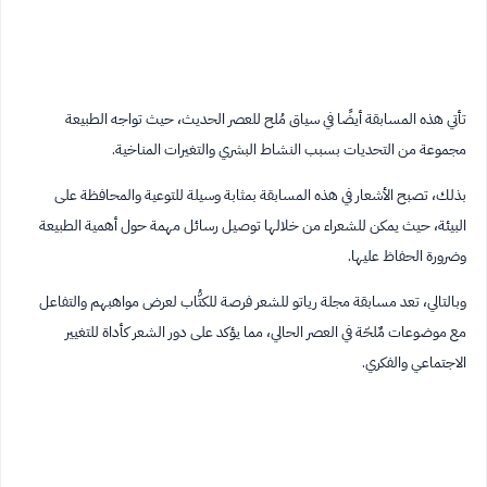
تأتي هذه المسابقة أيضًا في سياق مُلح للعصر الحديث، حيث تواجه الطبيعة
مجموعة من التحديات بسبب النشاط البشري والتغيرات المناخية.
بذلك، تصبح الأشعار في هذه المسابقة بمثابة وسيلة للتوعية والمحافظة على
البيئة، حيث يمكن للشعراء من خلالها توصيل رسائل مهمة حول أهمية الطبيعة
وضرورة الحفاظ عليها.
وبالتالي، تعد مسابقة مجلة رياتو للشعر فرصة للكتُّاب لعرض مواهبهم والتفاعل
مع موضوعات مٌلحّة في العصر الحالي، مما يؤكد على دور الشعر كأداة للتغيير
الاجتماعي والفكري.