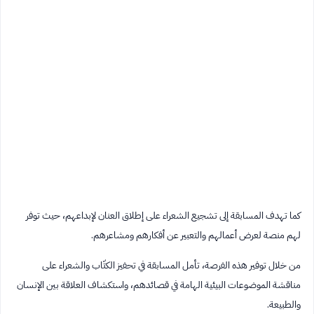
كما تهدف المسابقة إلى تشجيع الشعراء على إطلاق العنان لإبداعهم، حيث توفر
لهم منصة لعرض أعمالهم والتعبير عن أفكارهم ومشاعرهم.
من خلال توفير هذه الفرصة، تأمل المسابقة في تحفيز الكتّاب والشعراء على
مناقشة الموضوعات البيئية الهامة في قصائدهم، واستكشاف العلاقة بين الإنسان
والطبيعة.