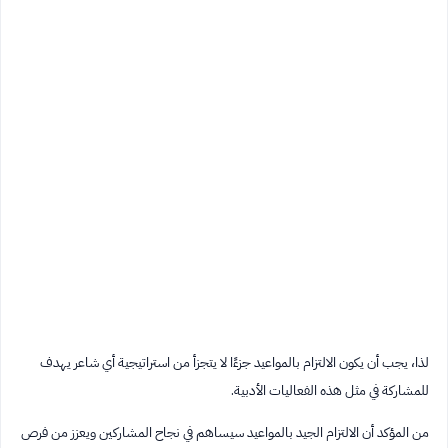
لذا، يجب أن يكون الالتزام بالمواعيد جزءًا لا يتجزأ من استراتيجية أي شاعر يهدف
للمشاركة في مثل هذه الفعاليات الأدبية.
من المؤكد أن الالتزام الجيد بالمواعيد سيساهم في نجاح المشاركين ويعزز من فرص