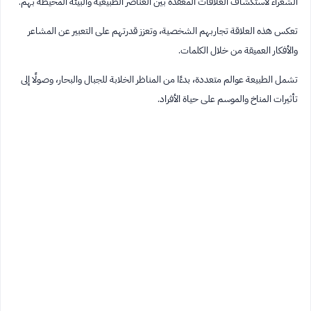
الشعراء لاستكشاف العلاقات المعقدة بين العناصر الطبيعية والبيئة المحيطة بهم.
تعكس هذه العلاقة تجاربهم الشخصية، وتعزز قدرتهم على التعبير عن المشاعر
والأفكار العميقة من خلال الكلمات.
تشمل الطبيعة عوالم متعددة، بدءًا من المناظر الخلابة للجبال والبحار، وصولًا إلى
تأثيرات المناخ والموسم على حياة الأفراد.