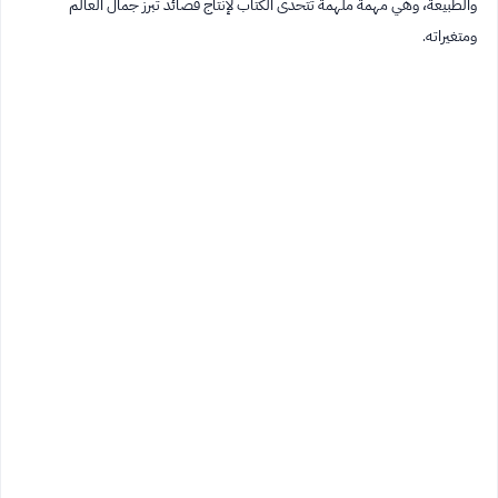
والطبيعة، وهي مهمة ملهمة تتحدى الكتاب لإنتاج قصائد تُبرز جمال العالم
ومتغيراته.