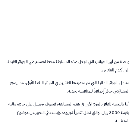
واحدة من أبرز الجوانب التي تجعل هذه المسابقة محط اهتمام هي الجوائز القيمة
التي تُقدم للفائزين.
تشمل الجوائز المالية التي تم تحديدها للفائزين في المراكز الثلاثة الأولى، مما يمنح
المشاركين حافزاً إضافياً للمنافسة بجدية.
أما بالنسبة للفائز بالمركز الأول في هذه المسابقة، فسوف يحصل على جائزة مالية
بقيمة 3000 ريال، والتي تمثل تقديراً لجهوده وإبداعه في التعبير عن موضوع
المنافسة.