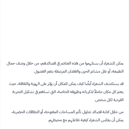
يمكن للشعراء أن يستلهموا من هذه العناصر في قصائدهم، من خلال وصف جمال
الطبيعة، أو نقل مشاعر الحزن والفقدان المرتبطة بتغير الفصول.
قد يستكشف الشعراء أيضًا كيف يمكن للمكان أن يؤثر على الهوية والثقافة، حيث
يعتبر كل مكان حاملاً لذكرياته وظروفه الخاصة، التي تساهم في تشكيل التجربة
الفردية لكل شخص.
من خلال كتابة قصائد تتناول تأثير المساحات المفتوحة، أو النطاقات الحضرية،
يمكن أن يعكس الشعراء كيفية تفاعلهم مع محيطهم.