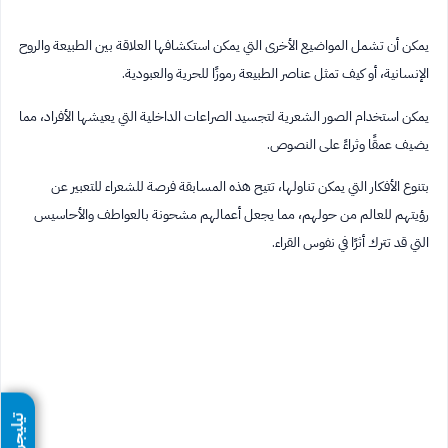
يمكن أن تشمل المواضيع الأخرى التي يمكن استكشافها العلاقة بين الطبيعة والروح
الإنسانية، أو كيف تمثل عناصر الطبيعة رموزًا للحرية والعبودية.
يمكن استخدام الصور الشعرية لتجسيد الصراعات الداخلية التي يعيشها الأفراد، مما
يضيف عمقًا وثراءً على النصوص.
بتنوع الأفكار التي يمكن تناولها، تتيح هذه المسابقة فرصة للشعراء للتعبير عن
رؤيتهم للعالم من حولهم، مما يجعل أعمالهم مشحونة بالعواطف والأحاسيس
التي قد تترك أثرًا في نفوس القراء.
تيليجرام