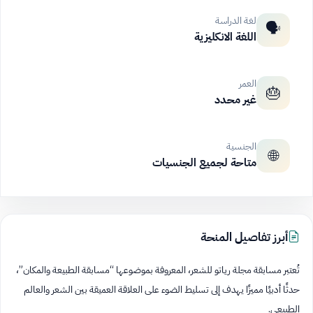
لغة الدراسة
🗣️
اللغة الانكليزية
العمر
🎂
غير محدد
الجنسية
🌐
متاحة لجميع الجنسيات
أبرز تفاصيل المنحة
تُعتبر مسابقة مجلة رياتو للشعر، المعروفة بموضوعها “مسابقة الطبيعة والمكان”،
حدثًا أدبيًا مميزًا يهدف إلى تسليط الضوء على العلاقة العميقة بين الشعر والعالم
الطبيعي.