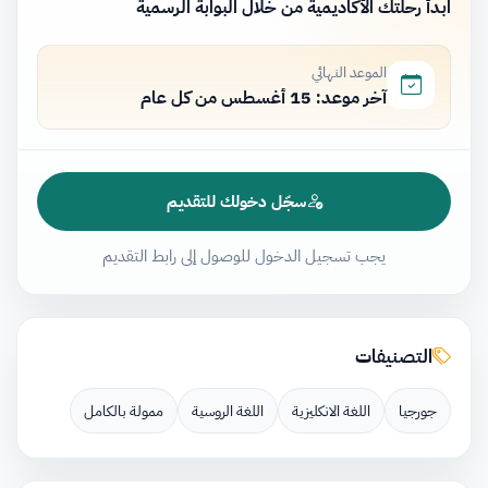
ابدأ رحلتك الأكاديمية من خلال البوابة الرسمية
الموعد النهائي
آخر موعد: 15 أغسطس من كل عام
سجّل دخولك للتقديم
يجب تسجيل الدخول للوصول إلى رابط التقديم
التصنيفات
جورجيا
اللغة الانكليزية
اللغة الروسية
ممولة بالكامل