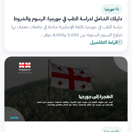
جورجيا
دليلك الشامل لدراسة الطب في جورجيا: الرسوم والشروط
دراسة الطب في جورجيا باللغة الإنجليزية متاحة في جامعات معترف بها.
تتراوح الرسوم السنوية بين 5,000 و8,000 دولار…
قراءة التفاصيل
جورجيا