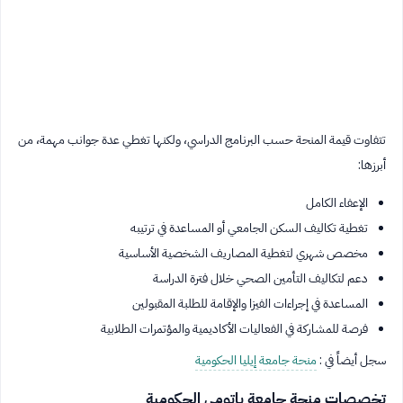
تتفاوت قيمة المنحة حسب البرنامج الدراسي، ولكنها تغطي عدة جوانب مهمة، من
أبرزها:
الإعفاء الكامل
تغطية تكاليف السكن الجامعي أو المساعدة في ترتيبه
مخصص شهري لتغطية المصاريف الشخصية الأساسية
دعم لتكاليف التأمين الصحي خلال فترة الدراسة
المساعدة في إجراءات الفيزا والإقامة للطلبة المقبولين
فرصة للمشاركة في الفعاليات الأكاديمية والمؤتمرات الطلابية
سجل أيضاً في :
منحة جامعة إيليا الحكومية
تخصصات منحة جامعة باتومي الحكومية