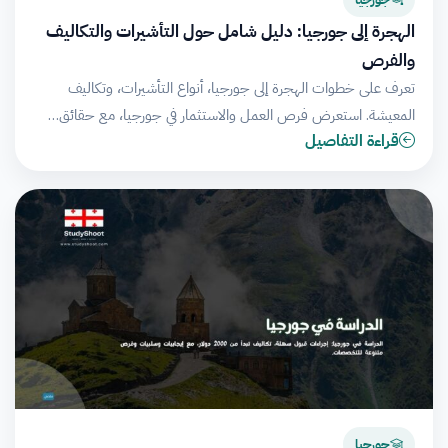
الهجرة إلى جورجيا: دليل شامل حول التأشيرات والتكاليف
والفرص
تعرف على خطوات الهجرة إلى جورجيا، أنواع التأشيرات، وتكاليف
المعيشة. استعرض فرص العمل والاستثمار في جورجيا، مع حقائق…
قراءة التفاصيل
جورجيا