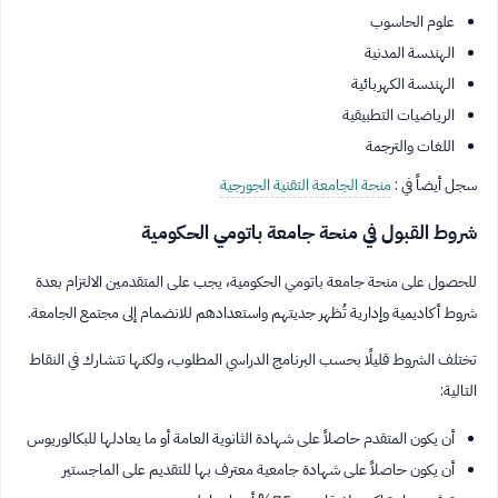
علوم الحاسوب
الهندسة المدنية
الهندسة الكهربائية
الرياضيات التطبيقية
اللغات والترجمة
سجل أيضاً في :
منحة الجامعة التقنية الجورجية
شروط القبول في منحة جامعة باتومي الحكومية
للحصول على منحة جامعة باتومي الحكومية، يجب على المتقدمين الالتزام بعدة
شروط أكاديمية وإدارية تُظهر جديتهم واستعدادهم للانضمام إلى مجتمع الجامعة.
تختلف الشروط قليلًا بحسب البرنامج الدراسي المطلوب، ولكنها تتشارك في النقاط
التالية:
أن يكون المتقدم حاصلاً على شهادة الثانوية العامة أو ما يعادلها للبكالوريوس
أن يكون حاصلاً على شهادة جامعية معترف بها للتقديم على الماجستير