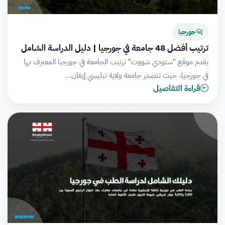
جورجيا
ترتيب أفضل 48 جامعة في جورجيا | دليل الدراسة الشامل
يقدم موقع "ستودي شووت" ترتيب الجامعة في جورجيا المعترف بها
في جورجيا، حيث تتصدر جامعة ولاية تبليسي إيفان…
قراءة التفاصيل