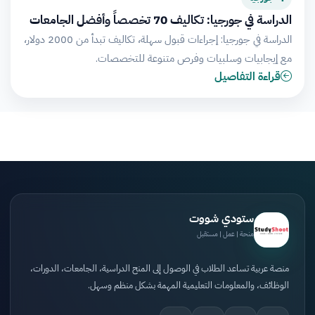
الدراسة في جورجيا: تكاليف 70 تخصصاً وأفضل الجامعات
الدراسة في جورجيا: إجراءات قبول سهلة، تكاليف تبدأ من 2000 دولار،
مع إيجابيات وسلبيات وفرص متنوعة للتخصصات.
قراءة التفاصيل
ستودي شووت
منحة | عمل | مستقبل
منصة عربية تساعد الطلاب في الوصول إلى المنح الدراسية، الجامعات، الدورات،
الوظائف، والمعلومات التعليمية المهمة بشكل منظم وسهل.