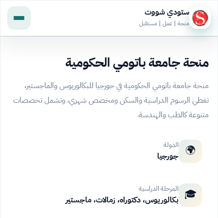
ستودي شووت
منحة | عمل | مستقبل
منحة جامعة باتومي الحكومية
منحة جامعة باتومي الحكومية في جورجيا للبكالوريوس والماجستير،
تغطي الرسوم الدراسية والسكن ومخصص شهري، وتشمل تخصصات
متنوعة كالطب والهندسة.
الدولة
🌍
جورجيا
المرحلة الدراسية
🎓
بكالوريوس، دكتوراه، زمالات، ماجستير