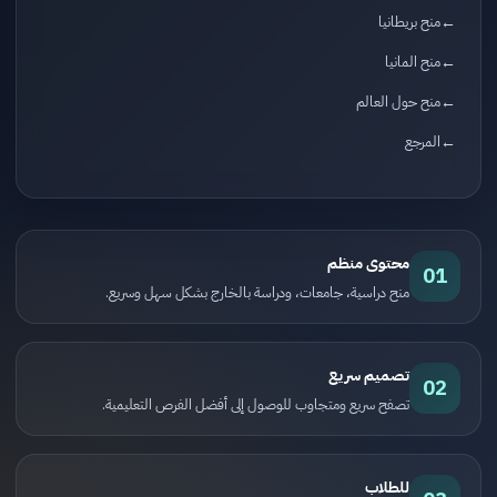
منح بريطانيا
منح المانيا
منح حول العالم
المرجع
محتوى منظم
01
منح دراسية، جامعات، ودراسة بالخارج بشكل سهل وسريع.
تصميم سريع
02
تصفح سريع ومتجاوب للوصول إلى أفضل الفرص التعليمية.
للطلاب