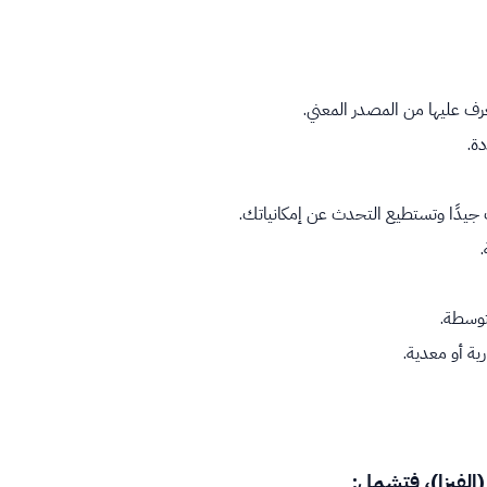
ف عليها من المصدر المعني.
ة.
جيدًا وتستطيع التحدث عن إمكانياتك.
متوسطة.
 أو معدية.
(الفيزا)، فتشمل: