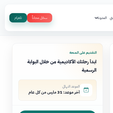
ني
المدونة
سجّل مجاناً
تلغرام
التقديم على المنحة
ابدأ رحلتك الأكاديمية من خلال البوابة
الرسمية
الموعد النهائي
آخر موعد: 31 مارس من كل عام