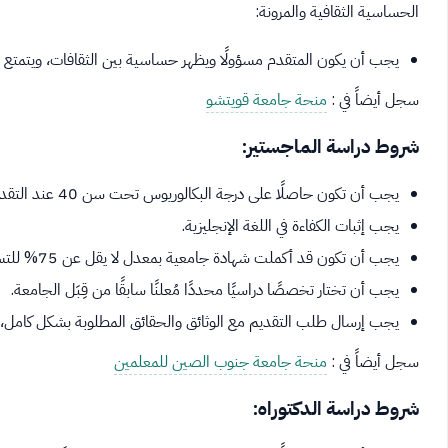
الحساسية الثقافية والمرونة:
يجب أن يكون المتقدم مسؤولًا ويظهر حساسية بين الثقافات، ويتمتع بال
سجل أيضاً في :
منحة جامعة قويتشو
شروط دراسة الماجستير:
يجب أن تكون حاصلًا على درجة البكالوريوس تحت سن 40 عند التقديم لبرامج الماجستير.
يجب إثبات الكفاءة في اللغة الإنجليزية.
يجب أن تكون قد أكملت شهادة جامعية بمعدل لا يقل عن 75% للتسجيل في مرحلة الماجستير.
يجب أن تختار تخصصًا دراسيًا محددًا مُعلنًا سابقًا من قِبَل الجامعة.
يجب إرسال طلب التقديم مع الوثائق والحقائق المطلوبة بشكل كامل، و
سجل أيضاً في :
منحة جامعة جنوب الصين للمعلمين
شروط دراسة الدكتوراه: