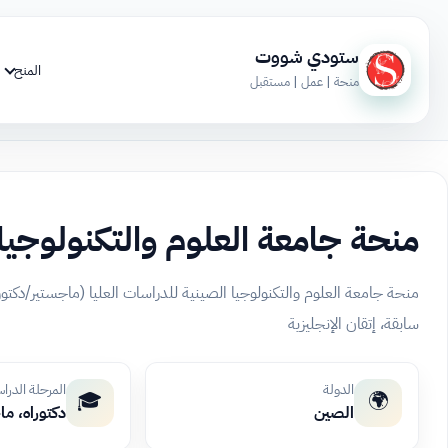
ستودي شووت
المنح
منحة | عمل | مستقبل
منحة جامعة العلوم والتكنولوجيا
منحة جامعة العلوم والتكنولوجيا الصينية للدراسات العليا (ماجستير/دكت
سابقة، إتقان الإنجليزية
الدولة
المرحلة الدرا
🎓
🌍
الصين
دكتوراه، م