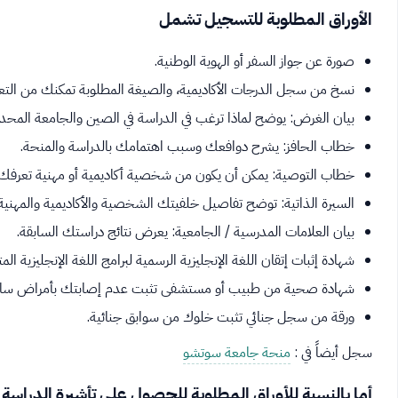
الأوراق المطلوبة للتسجيل تشمل
صورة عن جواز السفر أو الهوية الوطنية.
نسخ من سجل الدرجات الأكاديمية، والصيغة المطلوبة تمكنك من التعر
بيان الغرض: يوضح لماذا ترغب في الدراسة في الصين والجامعة المحدد
خطاب الحافز: يشرح دوافعك وسبب اهتمامك بالدراسة والمنحة.
خطاب التوصية: يمكن أن يكون من شخصية أكاديمية أو مهنية تعرفك 
السيرة الذاتية: توضح تفاصيل خلفيتك الشخصية والأكاديمية والمهنية.
بيان العلامات المدرسية / الجامعية: يعرض نتائج دراستك السابقة.
شهادة إثبات إتقان اللغة الإنجليزية الرسمية لبرامج اللغة الإنجليزية ال
شهادة صحية من طبيب أو مستشفى تثبت عدم إصابتك بأمراض سارية
ورقة من سجل جنائي تثبت خلوك من سوابق جنائية.
سجل أيضاً في :
منحة جامعة سوتشو
أما بالنسبة للأوراق المطلوبة للحصول على تأشيرة الدراسة 