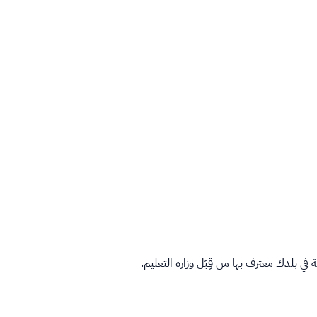
بلدك معترف بها من قِبَل وزارة التعليم.