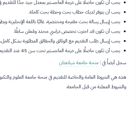
يجب أن تكون حاصلًا على درجة الماجستير بمعدل جيد جدًا للتقديم في 
يجب أن يتوفر لديك خطاب بحث وخطة بحث كاملة.
يجب إرسال رسالة بحث مقترحة ومختصرة، غالبًا باللغة الإنجليزية وبطو
يجب أن تكون قد اخترت تخصص دراسي محدد ومُعلن سابقًا.
يجب إرسال طلب التقديم مع الوثائق والحقائق المطلوبة بشكل كامل، و
يجب أن تكون حاصلًا على درجة الماجستير تحت سن 45 عند التقديم لبرامج الدكتوراه.
سجل أيضاً في :
منحة جامعة شيانغتان
هذه هي الشروط العامة والخاصة للتقديم في منحة جامعة العلوم والتكنولوجي
والشروط المعلنة من قبل الجامعة.