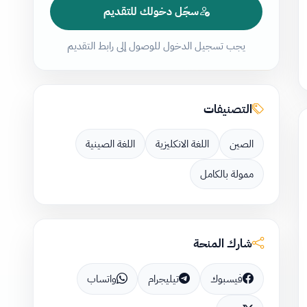
سجّل دخولك للتقديم
يجب تسجيل الدخول للوصول إلى رابط التقديم
التصنيفات
الصين
اللغة الانكليزية
اللغة الصينية
ممولة بالكامل
شارك المنحة
فيسبوك
تيليجرام
واتساب