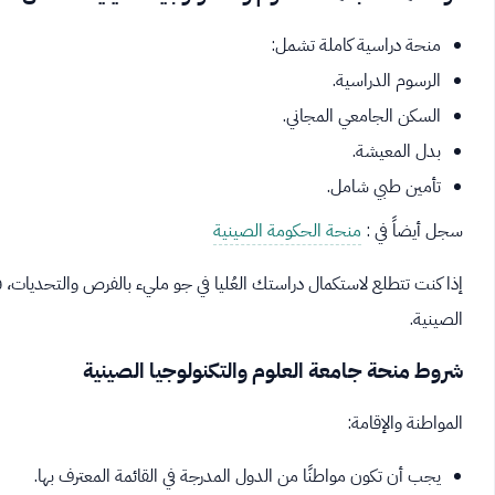
منحة دراسية كاملة تشمل:
الرسوم الدراسية.
السكن الجامعي المجاني.
بدل المعيشة.
تأمين طبي شامل.
سجل أيضاً في :
منحة الحكومة الصينية
إذا كنت تتطلع لاستكمال دراستك العُليا في جو مليء بالفرص والتحديات
الصينية.
شروط منحة جامعة العلوم والتكنولوجيا الصينية
المواطنة والإقامة:
يجب أن تكون مواطنًا من الدول المدرجة في القائمة المعترف بها.