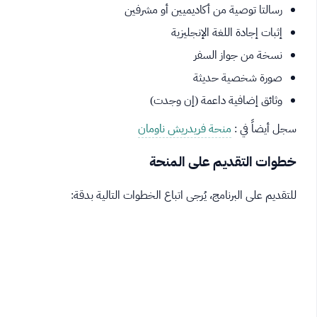
رسالتا توصية من أكاديميين أو مشرفين
إثبات إجادة اللغة الإنجليزية
نسخة من جواز السفر
صورة شخصية حديثة
وثائق إضافية داعمة (إن وجدت)
سجل أيضاً في :
منحة فريدريش ناومان
خطوات التقديم على المنحة
للتقديم على البرنامج، يُرجى اتباع الخطوات التالية بدقة: