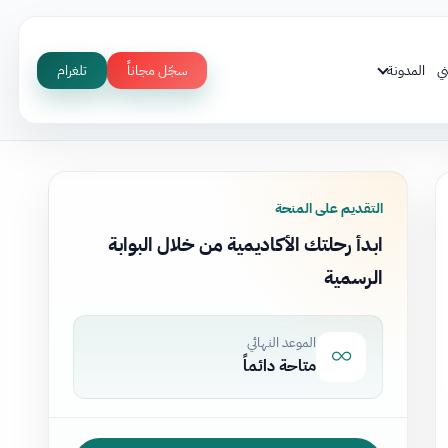
ي
المدونة
سجّل مجاناً
تلغرام
التقديم على المنحة
ابدأ رحلتك الأكاديمية من خلال البوابة
الرسمية
الموعد النهائي
متاحة دائماً