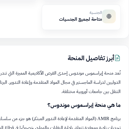
الجنسية
🌐
متاحة لجميع الجنسيات
أبرز تفاصيل المنحة
تُعد منحة إيراسموس موندوس إحدى الفرص الأكاديمية المميزة التي تند
الدوليين لدراسة الماجستير في مجال المواد المتقدمة وإعادة التدوير. الب
التنقل بين جامعات أوروبية مختلفة.
ما هي منحة إيراسموس موندوس؟
تحديات نادرة ومعقدة تتعلق بإدارة النفايات والموارد، خصوصًا في قطاع المع