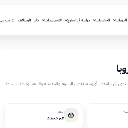
الدورات
الجامعات
دراسة في الخارج
التخصصات
دليل الوظائف
تدريب مهن
با
تدوير في جامعات أوروبية، تغطي الرسوم والمعيشة والسفر، وتتطلب إجادة
سية
العمر
🎂
غير محدد