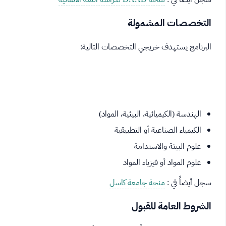
التخصصات المشمولة
البرنامج يستهدف خريجي التخصصات التالية:
الهندسة (الكيميائية، البيئية، المواد)
الكيمياء الصناعية أو التطبيقية
علوم البيئة والاستدامة
علوم المواد أو فيزياء المواد
سجل أيضاً في :
منحة جامعة كاسل
الشروط العامة للقبول