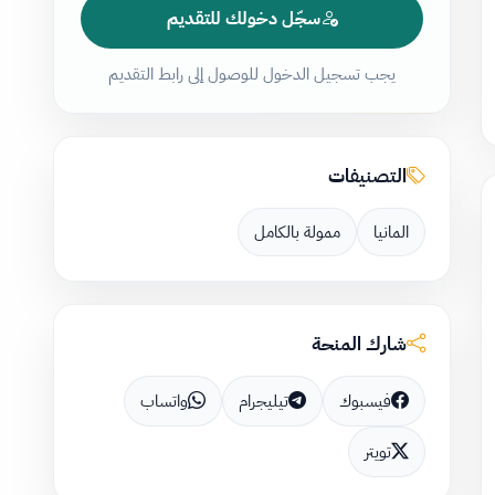
سجّل دخولك للتقديم
يجب تسجيل الدخول للوصول إلى رابط التقديم
التصنيفات
المانيا
ممولة بالكامل
شارك المنحة
فيسبوك
تيليجرام
واتساب
تويتر