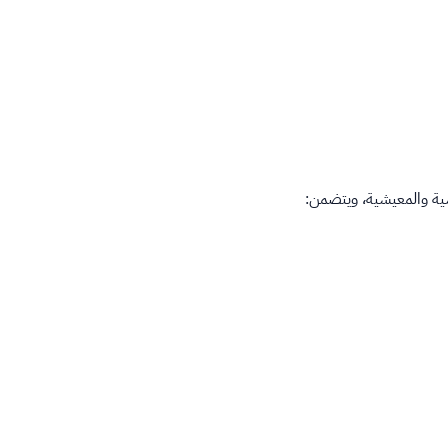
سية والمعيشية، ويتضمن: