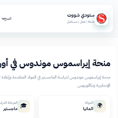
ستودي شووت
المنح
منحة | عمل | مستقبل
منحة إيراسموس موندوس في أورو
منحة إيراسموس موندوس لدراسة الماجستير في المواد المتقدمة وإعادة ال
الإنجليزية وبكالوريوس
الدولة
المرحلة الدرا
🎓
🌍
المانيا
ماجستير