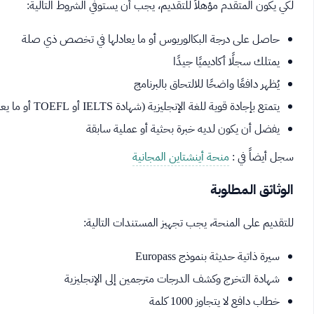
لكي يكون المتقدم مؤهلاً للتقديم، يجب أن يستوفي الشروط التالية:
حاصل على درجة البكالوريوس أو ما يعادلها في تخصص ذي صلة
يمتلك سجلًا أكاديميًا جيدًا
يُظهر دافعًا واضحًا للالتحاق بالبرنامج
يتمتع بإجادة قوية للغة الإنجليزية (شهادة IELTS أو TOEFL أو ما يعادلها)
يفضل أن يكون لديه خبرة بحثية أو عملية سابقة
سجل أيضاً في :
منحة أينشتاين المجانية
الوثائق المطلوبة
للتقديم على المنحة، يجب تجهيز المستندات التالية:
سيرة ذاتية حديثة بنموذج Europass
شهادة التخرج وكشف الدرجات مترجمين إلى الإنجليزية
خطاب دافع لا يتجاوز 1000 كلمة