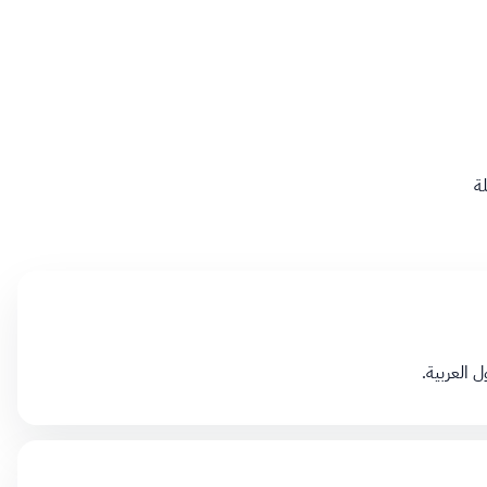
لة
 العربية.