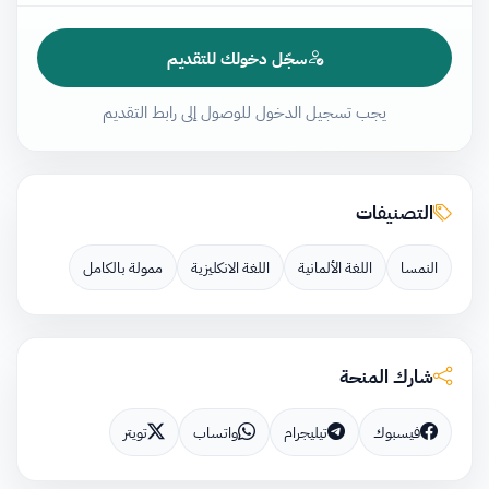
سجّل دخولك للتقديم
يجب تسجيل الدخول للوصول إلى رابط التقديم
التصنيفات
النمسا
اللغة الألمانية
اللغة الانكليزية
ممولة بالكامل
شارك المنحة
فيسبوك
تيليجرام
واتساب
تويتر