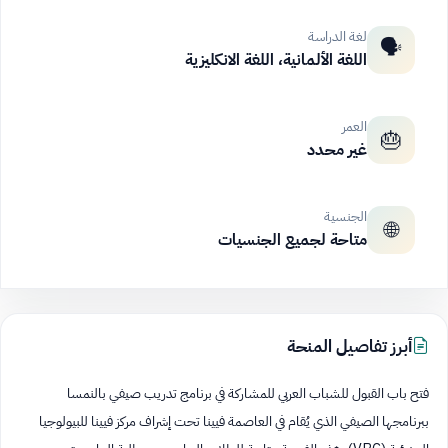
لغة الدراسة
🗣️
اللغة الألمانية، اللغة الانكليزية
العمر
🎂
غير محدد
الجنسية
🌐
متاحة لجميع الجنسيات
أبرز تفاصيل المنحة
فتح باب القبول للشباب العربي للمشاركة في برنامج تدريب صيفي بالنمسا
ببرنامجها الصيفي الذي يُقام في العاصمة فيينا تحت إشراف مركز فيينا للبيولوجيا