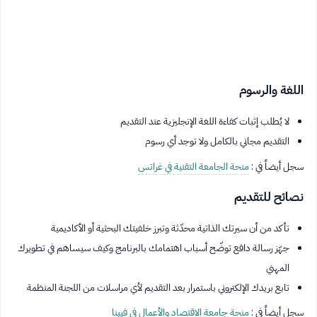
اللغة والرسوم
لا يُطلب إثبات كفاءة اللغة الإنجليزية عند التقديم
التقديم مجاني بالكامل ولا توجد أي رسوم
سجل أيضاً في :
منحة الجامعة التقنية في غراتس
نصائح للتقديم
تأكد من أن سيرتك الذاتية محدّثة وتبرز خلفيتك البحثية أو الأكاديمية
جهّز رسالة دافع توضّح أسباب اهتمامك بالبرنامج وكيف سيساهم في تطويرك
المهني
تابع بريدك الإلكتروني باستمرار بعد التقديم لأي مراسلات من اللجنة المنظمة
سجل أيضاً في :
منحة جامعة الاقتصاد والأعمال في فيينا