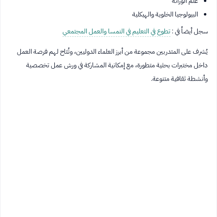
علم الوراثة
البيولوجيا الخلوية والهيكلية
سجل أيضاً في :
تطوع في التعليم في النمسا والعمل المجتمعي
يُشرف على المتدربين مجموعة من أبرز العلماء الدوليين، وتُتاح لهم فرصة العمل
داخل مختبرات بحثية متطورة، مع إمكانية المشاركة في ورش عمل تخصصية
وأنشطة ثقافية متنوعة.