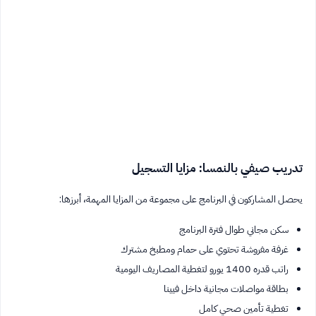
تدريب صيفي بالنمسا: مزايا التسجيل
يحصل المشاركون في البرنامج على مجموعة من المزايا المهمة، أبرزها:
سكن مجاني طوال فترة البرنامج
غرفة مفروشة تحتوي على حمام ومطبخ مشترك
راتب قدره 1400 يورو لتغطية المصاريف اليومية
بطاقة مواصلات مجانية داخل فيينا
تغطية تأمين صحي كامل