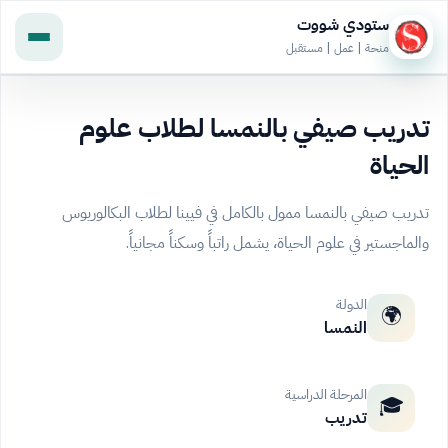
ستودي شووت
منحة | عمل | مستقبل
تدريب صيفي بالنمسا لطلاب علوم
الحياة
تدريب صيفي بالنمسا ممول بالكامل في فيينا لطلاب البكالوريوس
والماجستير في علوم الحياة، يشمل راتباً وسكناً مجانياً.
الدولة
🌍
النمسا
المرحلة الدراسية
🎓
تدريب