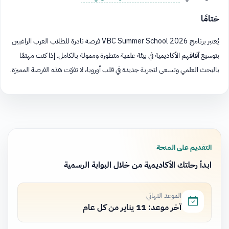
ختامًا
يُعتبر برنامج VBC Summer School 2026 فرصة نادرة للطلاب العرب الراغبين
بتوسيع آفاقهم الأكاديمية في بيئة علمية متطورة وممولة بالكامل. إذا كنت مهتمًا
بالبحث العلمي وتسعى لتجربة جديدة في قلب أوروبا، لا تفوّت هذه الفرصة المميزة.
التقديم على المنحة
ابدأ رحلتك الأكاديمية من خلال البوابة الرسمية
الموعد النهائي
آخر موعد: 11 يناير من كل عام