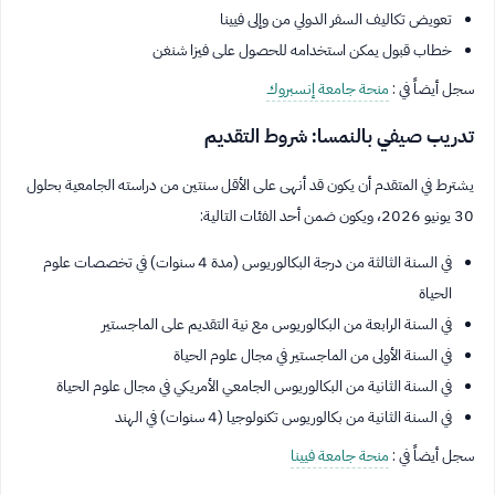
تعويض تكاليف السفر الدولي من وإلى فيينا
خطاب قبول يمكن استخدامه للحصول على فيزا شنغن
سجل أيضاً في :
منحة جامعة إنسبروك
تدريب صيفي بالنمسا: شروط التقديم
يشترط في المتقدم أن يكون قد أنهى على الأقل سنتين من دراسته الجامعية بحلول
30 يونيو 2026، ويكون ضمن أحد الفئات التالية:
في السنة الثالثة من درجة البكالوريوس (مدة 4 سنوات) في تخصصات علوم
الحياة
في السنة الرابعة من البكالوريوس مع نية التقديم على الماجستير
في السنة الأولى من الماجستير في مجال علوم الحياة
في السنة الثانية من البكالوريوس الجامعي الأمريكي في مجال علوم الحياة
في السنة الثانية من بكالوريوس تكنولوجيا (4 سنوات) في الهند
سجل أيضاً في :
منحة جامعة فيينا