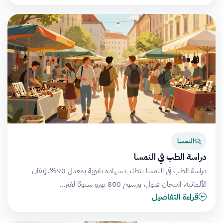
النمسا
دراسة الطب في النمسا
دراسة الطب في النمسا تتطلب شهادة ثانوية بمعدل 90%، إتقان
الألمانية، امتحان قبول، ورسوم 800 يورو سنويًا لغير…
قراءة التفاصيل