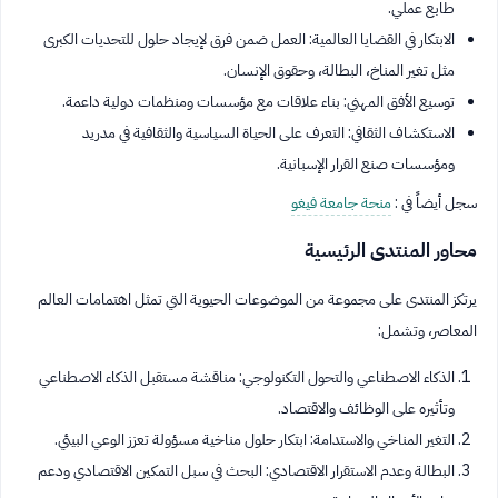
طابع عملي.
الابتكار في القضايا العالمية: العمل ضمن فرق لإيجاد حلول للتحديات الكبرى
مثل تغير المناخ، البطالة، وحقوق الإنسان.
توسيع الأفق المهني: بناء علاقات مع مؤسسات ومنظمات دولية داعمة.
الاستكشاف الثقافي: التعرف على الحياة السياسية والثقافية في مدريد
ومؤسسات صنع القرار الإسبانية.
سجل أيضاً في :
منحة جامعة فيغو
محاور المنتدى الرئيسية
يرتكز المنتدى على مجموعة من الموضوعات الحيوية التي تمثل اهتمامات العالم
المعاصر، وتشمل:
الذكاء الاصطناعي والتحول التكنولوجي: مناقشة مستقبل الذكاء الاصطناعي
وتأثيره على الوظائف والاقتصاد.
التغير المناخي والاستدامة: ابتكار حلول مناخية مسؤولة تعزز الوعي البيئي.
البطالة وعدم الاستقرار الاقتصادي: البحث في سبل التمكين الاقتصادي ودعم