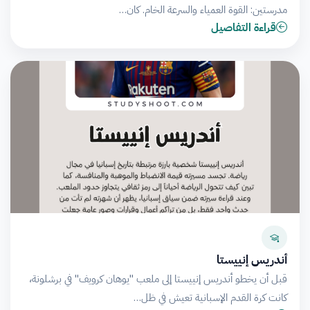
مدرستين: القوة العمياء والسرعة الخام. كان…
قراءة التفاصيل
أندريس إنييستا
قبل أن يخطو أندريس إنييستا إلى ملعب "يوهان كرويف" في برشلونة،
كانت كرة القدم الإسبانية تعيش في ظل…