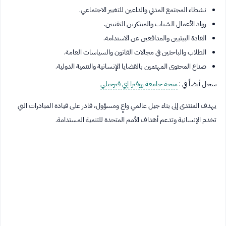
نشطاء المجتمع المدني والداعين للتغيير الاجتماعي.
رواد الأعمال الشباب والمبتكرين التقنيين.
القادة البيئيين والمدافعين عن الاستدامة.
الطلاب والباحثين في مجالات القانون والسياسات العامة.
صناع المحتوى المهتمين بالقضايا الإنسانية والتنمية الدولية.
سجل أيضاً في :
منحة جامعة روفيرا إي فيرجيلي
يهدف المنتدى إلى بناء جيل عالمي واعٍ ومسؤول، قادر على قيادة المبادرات التي
تخدم الإنسانية وتدعم أهداف الأمم المتحدة للتنمية المستدامة.