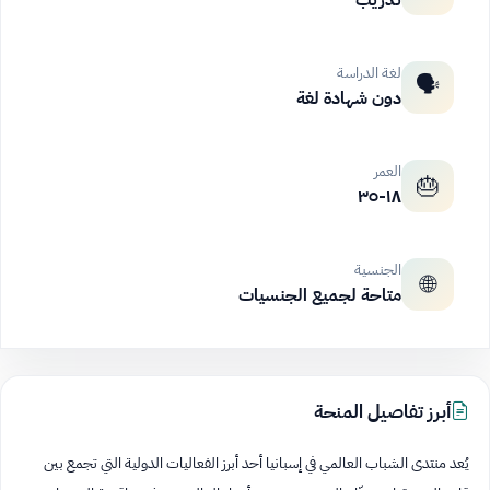
تدريب
لغة الدراسة
🗣️
دون شهادة لغة
العمر
🎂
١٨-٣٥
الجنسية
🌐
متاحة لجميع الجنسيات
أبرز تفاصيل المنحة
يُعد منتدى الشباب العالمي في إسبانيا أحد أبرز الفعاليات الدولية التي تجمع بين