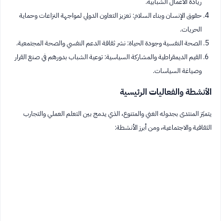
ريادة الأعمال الشبابية.
حقوق الإنسان وبناء السلام: تعزيز التعاون الدولي لمواجهة النزاعات وحماية
الحريات.
الصحة النفسية وجودة الحياة: نشر ثقافة الدعم النفسي والصحة المجتمعية.
القيم الديمقراطية والمشاركة السياسية: توعية الشباب بدورهم في صنع القرار
وصياغة السياسات.
الأنشطة والفعاليات الرئيسية
يتميّز المنتدى بجدوله الغني والمتنوع، الذي يدمج بين التعلم العملي والتجارب
الثقافية والاجتماعية، ومن أبرز الأنشطة: