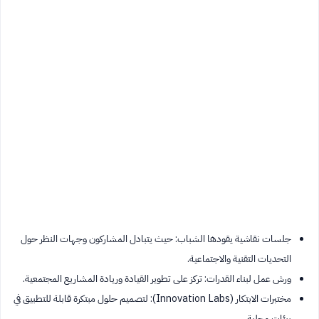
جلسات نقاشية يقودها الشباب: حيث يتبادل المشاركون وجهات النظر حول
التحديات التقنية والاجتماعية.
ورش عمل لبناء القدرات: تركز على تطوير القيادة وريادة المشاريع المجتمعية.
مختبرات الابتكار (Innovation Labs): لتصميم حلول مبتكرة قابلة للتطبيق في
بيئات محلية.