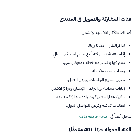
فئات المشاركة والتمويل في المنتدى
تُعد الفئة الأكثر تنافسية، وتشمل:
تذاكر الطيران ذهابًا وإيابًا.
إقامة فندقية من فئة أربع نجوم لمدة ثلاث ليالٍ.
دعم فيزا والسفر مع خطاب دعوة رسمي.
وجبات يومية متكاملة.
دخول لجميع الجلسات وورش العمل.
زيارات ميدانية إلى البرلمان الإسباني ومراكز الابتكار.
حقيبة هدايا حصرية وشهادة مشاركة معتمدة.
فعاليات ثقافية وفرص للتواصل الدولي.
سجل أيضاً في :
منحة جامعة مالقة
الفئة الممولة جزئيًا (40 مقعدًا)