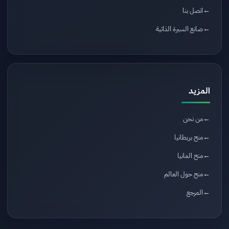
اتصل بنا
صانع السيرة الذاتية
المزيد
من نحن
منح بريطانيا
منح المانيا
منح حول العالم
المرجع