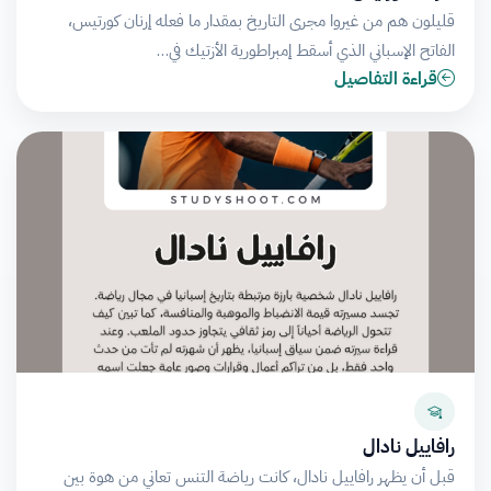
قليلون هم من غيروا مجرى التاريخ بمقدار ما فعله إرنان كورتيس،
الفاتح الإسباني الذي أسقط إمبراطورية الأزتيك في…
قراءة التفاصيل
رافاييل نادال
قبل أن يظهر رافاييل نادال، كانت رياضة التنس تعاني من هوة بين