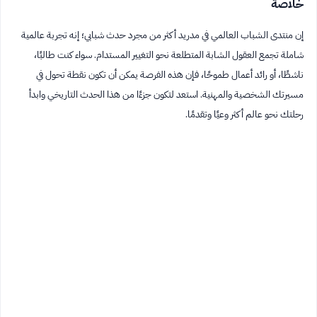
خلاصة
إن منتدى الشباب العالمي في مدريد أكثر من مجرد حدث شبابي؛ إنه تجربة عالمية
شاملة تجمع العقول الشابة المتطلعة نحو التغيير المستدام. سواء كنت طالبًا،
ناشطًا، أو رائد أعمال طموحًا، فإن هذه الفرصة يمكن أن تكون نقطة تحول في
مسيرتك الشخصية والمهنية. استعد لتكون جزءًا من هذا الحدث التاريخي وابدأ
رحلتك نحو عالم أكثر وعيًا وتقدمًا.