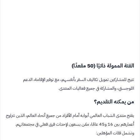
الفئة الممولة ذاتيًا (50 مقعدًا)
تتيح للمشاركين تمويل تكاليف السفر بأنفسهم، مع توفير الإقامة، الدعم
اللوجستي، والمشاركة في جميع فعاليات المنتدى.
من يمكنه التقديم؟
يفتح منتدى الشباب العالمي أبوابه أمام الأفراد من جميع أنحاء العالم، الذين تتراوح
أعمارهم بين 16 و45 عامًا، ممّن يسعون لإحداث فرق فعلي في مجتمعاتهم.
وتشمل فئات المؤهلين: