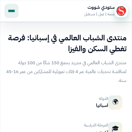
ستودي شووت
منحة | عمل | مستقبل
منتدى الشباب العالمي في إسبانيا: فرصة
تغطي السكن والفيزا
منتدى الشباب العالمي في مدريد يجمع 150 شابًا من 100 دولة
لمناقشة تحديات عالمية عبر 4 فئات تمويلية للمشاركين من عمر 16-45
سنة.
الدولة
🌍
اسبانيا
المرحلة الدراسية
🎓