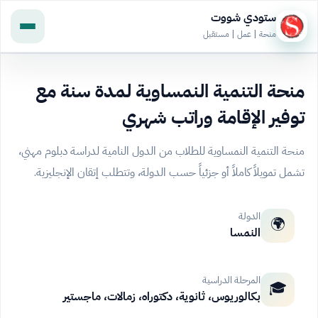
ستودي شووت
منحة | عمل | مستقبل
منحة التنمية النمساوية لمدة سنة مع
توفير الإقامة وراتب شهري
منحة التنمية النمساوية للطلاب من الدول النامية لدراسة دبلوم مهني،
تشمل تمويلاً كاملاً أو جزئياً حسب الدولة، وتتطلب إتقان الإنجليزية.
الدولة
🌍
النمسا
المرحلة الدراسية
🎓
بكالوريوس، ثانوية، دكتوراه، زمالات، ماجستير