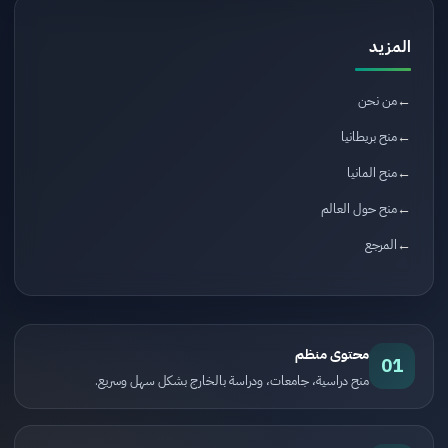
المزيد
من نحن
منح بريطانيا
منح المانيا
منح حول العالم
المرجع
محتوى منظم
01
منح دراسية، جامعات، ودراسة بالخارج بشكل سهل وسريع.