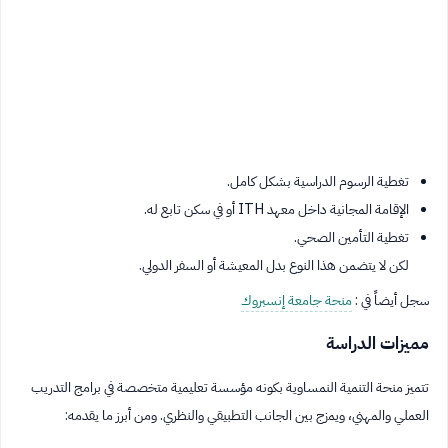
تغطية الرسوم الدراسية بشكل كامل.
الإقامة المجانية داخل معهد ITH أو في سكن تابع له.
تغطية التأمين الصحي.
لكن لا يتضمن هذا النوع بدل المعيشة أو السفر الدولي.
سجل أيضاً في :
منحة جامعة إنسبروك
مميزات الدراسة
تتميز منحة التنمية النمساوية بكونه مؤسسة تعليمية متخصصة في برامج التدريب
العملي والمهني، ويمزج بين الجانب التطبيقي والنظري. ومن أبرز ما يقدمه: