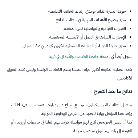
جودة السيرة الذاتية ومدى ارتباط الخلفية التعليمية
مدى وضوح الأهداف المهنية في خطاب الدافع.
القدرات القيادية والتواصلية لدى المتقدم.
الإنجازات السابقة في العمل أو الأنشطة المجتمعية.
مدى حاجة الدولة أو المجتمع المستفيد لتكوين كوادر في هذا المجال.
سجل أيضاً في :
منحة جامعة الاقتصاد والأعمال في فيينا
هذه العملية الدقيقة تُظهر التزام النمسا بدعم الكفاءات الواعدة وليس فقط التفوق
الأكاديمي.
نتائج ما بعد التخرج
يحصل الطلاب الذين يكملون البرنامج بنجاح على دبلوم معتمد من معهد ITH،
ويُعد هذا المؤهل بوابة للعديد من الفرص الوظيفية الدولية.
كما أن بعض الخريجين يُتاح لهم مواصلة دراساتهم العليا في جامعات أوروبية، أو
العودة إلى بلدانهم لتولي مناصب مهمة.