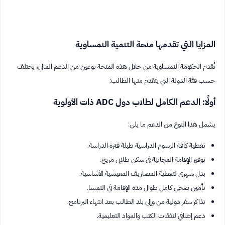
المزايا التي تقدمها منحة التنمية النمساوية
تُقدم الحكومة النمساوية من خلال هذه المنحة نوعين من الدعم المالي، يختلف
حسب فئة الدولة التي يتقدم منها الطالب:
أولًا: الدعم الكامل لطلاب دول ADC ذات الأولوية
يشمل هذا النوع من الدعم ما يلي:
تغطية كافة الرسوم الدراسية طيلة فترة الدراسة.
توفير الإقامة المجانية في سكن طلابي مريح.
بدل شهري لتغطية المصاريف المعيشية الأساسية.
تأمين صحي كامل طوال مدة الإقامة في النمسا.
تذاكر سفر دولية من وإلى بلد الطالب بعد انتهاء البرنامج.
دعم إضافي لنفقات الكتب والمواد التعليمية.