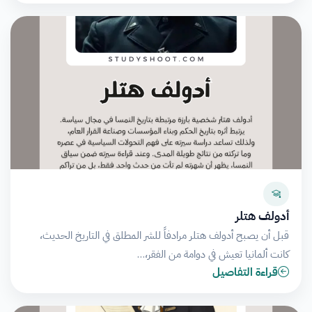
أدولف هتلر
قبل أن يصبح أدولف هتلر مرادفاً للشر المطلق في التاريخ الحديث،
كانت ألمانيا تعيش في دوامة من الفقر،…
قراءة التفاصيل