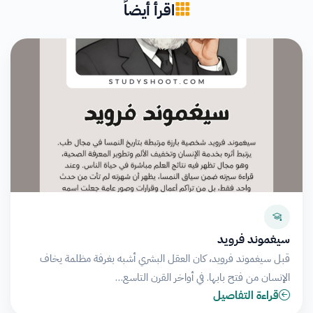
اقرأ أيضاً
سيغموند فرويد
قبل سيغموند فرويد، كان العقل البشري أشبه بغرفة مظلمة يخاف
الإنسان من فتح بابها. في أواخر القرن التاسع…
قراءة التفاصيل