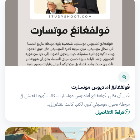
فولفغانغ أماديوس موتسارت
قبل أن يظهر فولفغانغ أماديوس موتسارت، كانت أوروبا تعيش في
مرحلة تحول موسيقي كبير، لكنها كانت تفتقر إلى…
قراءة التفاصيل