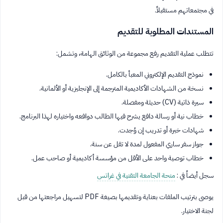
في مجتمعاتهم مستقبلاً.
المستندات المطلوبة للتقديم
تتطلب عملية التقديم رفع مجموعة من الوثائق الهامة، وتشمل:
نموذج التقديم الإلكتروني المعبأ بالكامل.
نسخة من الشهادات الأكاديمية المترجمة إلى الإنجليزية أو الألمانية.
سيرة ذاتية (CV) حديثة ومفصلة.
خطاب نية أو رسالة دافع يشرح فيها الطالب دوافعه واختياره لهذا البرنامج.
شهادات خبرة أو تدريب إن وُجدت.
جواز سفر ساري المفعول لمدة لا تقل عن سنة.
خطاب توصية واحد على الأقل من مؤسسة أكاديمية أو صاحب عمل.
سجل أيضاً في :
منحة الجامعة التقنية في غراتس
يوصى بترتيب الملفات بعناية وتقديمها بصيغة PDF لتسهيل مراجعتها من قبل
لجنة الاختيار.