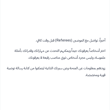
أخيراً، تواصل مع الموصين (Referees) قبل وقت كافٍ.
اختر أشخاصاً يعرفونك جيداً ويمكنهم التحدث عن مهاراتك وقدراتك بأمثلة
ملموسة، وليس مجرد أشخاص ذوي مناصب رفيعة لا يعرفونك.
زودهم بمعلومات عن المنحة وعن سيرتك الذاتية ليتمكنوا من كتابة رسالة توصية
قوية ومخصصة.