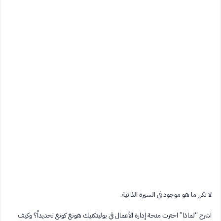
لا تكرر ما هو موجود في السيرة الذاتية.
اشرح “لماذا” اخترت منحة إدارة الأعمال في بوليتكنيك هونغ كونغ تحديداً؟ وكيف