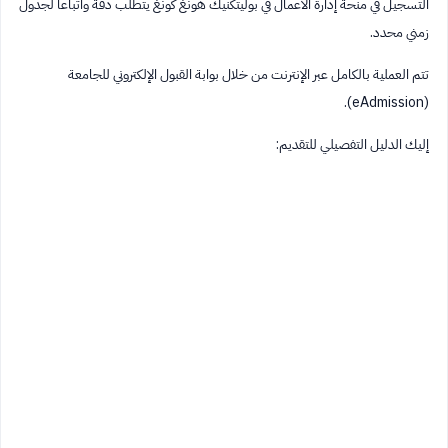
التسجيل في منحة إدارة الأعمال في بوليتكنيك هونغ كونغ يتطلب دقة واتباعاً لجدول
زمني محدد.
تتم العملية بالكامل عبر الإنترنت من خلال بوابة القبول الإلكتروني للجامعة
(eAdmission).
إليك الدليل التفصيلي للتقديم: