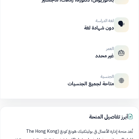
بكالوريوس، دكتوراه، زمالات، ماجستير
لغة الدراسة
🗣️
دون شهادة لغة
العمر
🎂
غير محدد
الجنسية
🌐
متاحة لجميع الجنسيات
أبرز تفاصيل المنحة
تُعد منحة إدارة الأعمال في بوليتكنيك هونغ كونغ (The Hong Kong