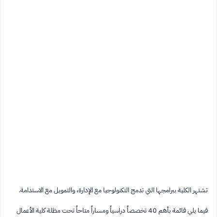
تشتهر الكلية ببرامجها التي تدمج التكنولوجيا مع الإدارة، والتمويل مع الاستدامة.
فيما يلي قائمة بأهم 40 تخصصاً دراسياً ومساراً متاحاً تحت مظلة كلية الأعمال