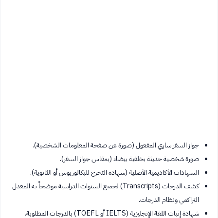
جواز السفر ساري المفعول (صورة عن صفحة المعلومات الشخصية).
صورة شخصية حديثة بخلفية بيضاء (بمقاس جواز السفر).
الشهادات الأكاديمية الأصلية (شهادة التخرج للبكالوريوس أو الثانوية).
كشف الدرجات (Transcripts) لجميع السنوات الدراسية موضحاً به المعدل
التراكمي ونظام الدرجات.
شهادة إثبات اللغة الإنجليزية (IELTS أو TOEFL) بالدرجات المطلوبة.