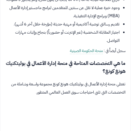
وجود خبرة عملية لا تقل عن سنتين للمتقدمين لبرامج ماجستير إدارة الأعمال
(MBA) وبرامج الإدارة التنفيذية.
تقديم رسالتي توصية أكاديمية أو مهنية حديثة (مؤرخة خلال آخر 6 أشهر).
اجتياز المقابلة الشخصية (عبر الإنترنت أو حضورياً) بنجاح وإثبات مهارات
التواصل.
سجل أيضاً في :
منحة الحكومة الصينية
ما هي التخصصات المتاحة في منحة إدارة الأعمال في بوليتكنيك
هونغ كونغ؟
تغطي منحة إدارة الأعمال في بوليتكنيك هونغ كونغ مجموعة واسعة وشاملة من
التخصصات التي تلبي احتياجات سوق العمل العالمي المتطور.