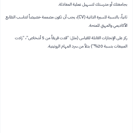
بجامعتك أو مدرستك لتسهيل عملية المعادلة.
ثانياً، بالنسبة للسيرة الذاتية (CV)، يجب أن تكون مصممة خصيصاً لتناسب الطابع
الأكاديمي والمهني للمنحة.
ركز على الإنجازات القابلة للقياس (مثل: “قدت فريقاً من 5 أشخاص”، “زادت
المبيعات بنسبة 20%”) بدلاً من سرد المهام الروتينية.