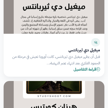
ميغيل دي ثيربانتس
قبل أن يظهر ميغيل دي ثيربانتس، كانت أوروبا تعيش في مرحلة من
الجمود الفكري بعد انتهاء عصر النهضة،…
قراءة التفاصيل