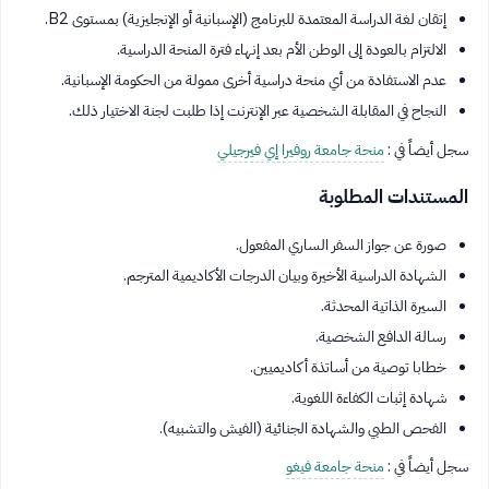
إتقان لغة الدراسة المعتمدة للبرنامج (الإسبانية أو الإنجليزية) بمستوى B2.
الالتزام بالعودة إلى الوطن الأم بعد إنهاء فترة المنحة الدراسية.
عدم الاستفادة من أي منحة دراسية أخرى ممولة من الحكومة الإسبانية.
النجاح في المقابلة الشخصية عبر الإنترنت إذا طلبت لجنة الاختيار ذلك.
سجل أيضاً في :
منحة جامعة روفيرا إي فيرجيلي
المستندات المطلوبة
صورة عن جواز السفر الساري المفعول.
الشهادة الدراسية الأخيرة وبيان الدرجات الأكاديمية المترجم.
السيرة الذاتية المحدثة.
رسالة الدافع الشخصية.
خطابا توصية من أساتذة أكاديميين.
شهادة إثبات الكفاءة اللغوية.
الفحص الطبي والشهادة الجنائية (الفيش والتشبيه).
سجل أيضاً في :
منحة جامعة فيغو