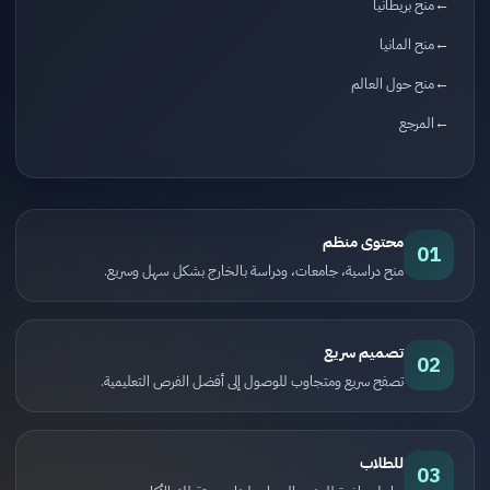
منح بريطانيا
منح المانيا
منح حول العالم
المرجع
محتوى منظم
01
منح دراسية، جامعات، ودراسة بالخارج بشكل سهل وسريع.
تصميم سريع
02
تصفح سريع ومتجاوب للوصول إلى أفضل الفرص التعليمية.
للطلاب
03