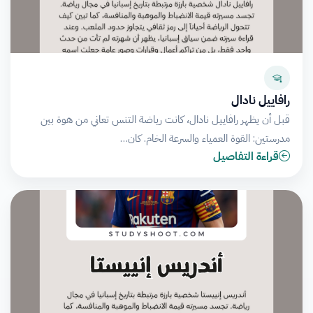
رافاييل نادال
قبل أن يظهر رافاييل نادال، كانت رياضة التنس تعاني من هوة بين
مدرستين: القوة العمياء والسرعة الخام. كان…
قراءة التفاصيل