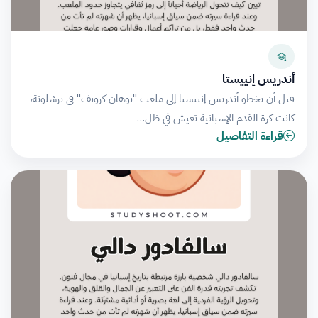
أندريس إنييستا
قبل أن يخطو أندريس إنييستا إلى ملعب "يوهان كرويف" في برشلونة،
كانت كرة القدم الإسبانية تعيش في ظل…
قراءة التفاصيل