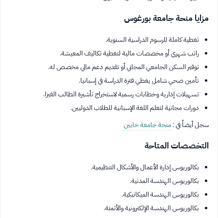
مزايا منحة جامعة بورغوس
تغطية كاملة للرسوم الدراسية السنوية.
راتب شهري أو مخصصات مالية لتغطية تكاليف المعيشة.
توفير السكن الجامعي المجاني أو تقديم دعم مالي مخصص له.
تأمين صحي شامل يغطي فترة الدراسة في إسبانيا.
تسهيلات إدارية وخطابات رسمية لاستخراج تأشيرة الطالب الفيزا.
دورات مجانية لتعلم اللغة الإسبانية للطلاب الدوليين.
سجل أيضاً في :
منحة جامعة خايين
التخصصات المتاحة
بكالوريوس إدارة الأعمال والأشكال التنظيمية.
بكالوريوس الهندسة المدنية.
بكالوريوس الهندسة الميكانيكية.
بكالوريوس الهندسة الإلكترونية والأتمتة.