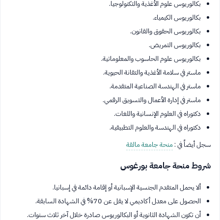
بكالوريوس علوم الأغذية والتكنولوجيا.
بكالوريوس الكيمياء.
بكالوريوس الحقوق والقانون.
بكالوريوس التمريض.
بكالوريوس علوم الحاسوب والمعلوماتية.
ماستر في سلامة الأغذية والتقانة الحيوية.
ماستر في الهندسة الصناعية المتقدمة.
ماستر في إدارة الأعمال والتسويق الرقمي.
دكتوراه في العلوم الإنسانية واللغات.
دكتوراه في الهندسة والعلوم التطبيقية.
سجل أيضاً في :
منحة جامعة مالقة
شروط منحة جامعة بورغوس
ألا يحمل المتقدم الجنسية الإسبانية أو إقامة دائمة في إسبانيا.
الحصول على معدل أكاديمي لا يقل عن 70% في الشهادة السابقة.
أن تكون الشهادة الثانوية أو البكالوريوس صادرة خلال آخر ثلاث سنوات.