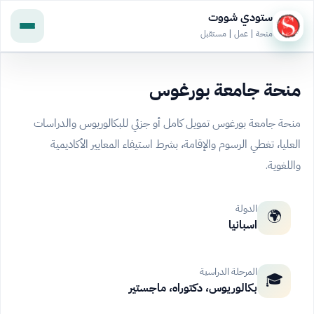
ستودي شووت
منحة | عمل | مستقبل
منحة جامعة بورغوس
منحة جامعة بورغوس تمويل كامل أو جزئي للبكالوريوس والدراسات
العليا، تغطي الرسوم والإقامة، بشرط استيفاء المعايير الأكاديمية
واللغوية.
الدولة
🌍
اسبانيا
المرحلة الدراسية
🎓
بكالوريوس، دكتوراه، ماجستير