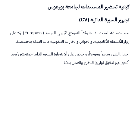
كيفية تحضير المستندات لجامعة بورغوس
تجهيز السيرة الذاتية (CV)
يجب صياغة السيرة الذاتية وفقاً للنموذج الأوروبي الموحد (Europass). ركز على
إبراز الأنشطة الأكاديمية، والجوائز، والخبرات التطوعية ذات الصلة بتخصصك.
اجعل النص مباشراً وموجزاً، واحرص على ألا تتجاوز السيرة الذاتية صفحتين كحد
أقصى مع تدقيق تواريخ التخرج والعمل بدقة.