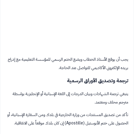
يجب أن يوقع الأستاذ الخطاب ويضع الختم الرسمي للمؤسسة التعليمية مع إدراج
بريده الإلكتروني الأكاديمي للتواصل عند الحاجة.
ترجمة وتصديق الأوراق الرسمية
ينبغي ترجمة الشهادات وبيان الدرجات إلى اللغة الإسبانية أو الإنجليزية بواسطة
مترجم محلف ومعتمد.
تأكد من تصديق المستندات من وزارة الخارجية في بلدك ومن السفارة الإسبانية، أو
الحصول على ختم الأبوستيل (Apostille) إن كان بلدك موقعاً على الاتفاقية.