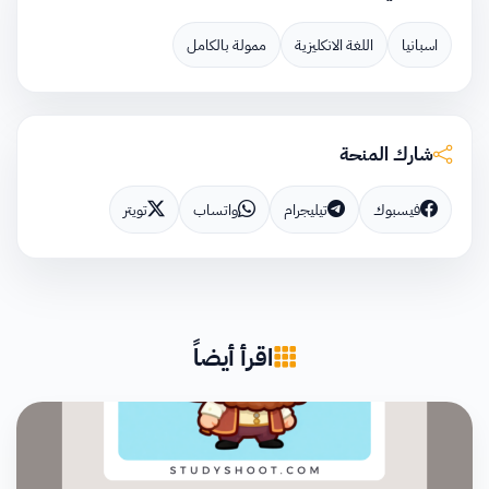
اسبانيا
اللغة الانكليزية
ممولة بالكامل
شارك المنحة
فيسبوك
تيليجرام
واتساب
تويتر
اقرأ أيضاً