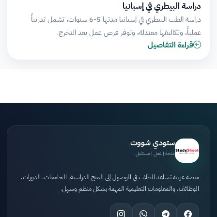
دراسة البيطري في إسبانيا
دراسة الطب البيطري في إسبانيا مدتها 5-6 سنوات، تشمل تدريباً
عملياً، وتكاليفها معتدلة، وتوفر فرص عمل بعد التخرج.
قراءة التفاصيل
ستودي شووت
منحة | عمل | مستقبل
منصة عربية تساعد الطلاب في الوصول إلى المنح الدراسية، الجامعات، الدورات،
الوظائف، والمعلومات التعليمية المهمة بشكل منظم وسهل.