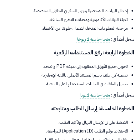
إدخال البيانات الشخصية وجواز السفر في الحقول المخصصة.
تعبئة البيانات الأكاديمية ومعدلات التخرج السابقة.
مراجعة المعلومات المدخلة لضمان خلوها من الأخطاء.
سجل أيضاً في :
منحة جامعة لا ريوخا
الخطوة الرابعة: رفع المستندات الرقمية
تحويل جميع الأوراق المطلوبة إلى صيغة PDF واضحة.
تسمية كل ملف باسم المستند الأصلي باللغة الإنجليزية.
تحميل الملفات في الخانات المحددة لها على المنصة.
سجل أيضاً في :
منحة جامعة لاغونا
الخطوة الخامسة: إرسال الطلب ومتابعته
الضغط على زر الإرسال النهائي وتأكيد الطلب.
الاحتفاظ برقم الطلب (Application ID) للمراجعة.
تفقد البريد الإلكتروني بانتظام لمعرفة مستجدات القبول.