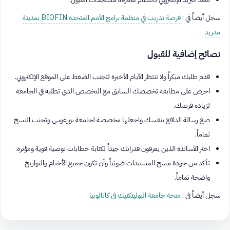
سجل أيضاً في :
فرصة تدريب في منظمة برامج الأمم المتحدة BIOFIN بمدينة
مدريد
نصائح إضافية للقبول
قدم طلبك مبكراً ولا تنتظر الأيام الأخيرة لتجنب الضغط على الموقع الإلكتروني.
احرص على مطابقة تخصصك السابق مع التخصص الذي تطلبه في الجامعة
لزيادة فرصك.
صغ رسالة الدافع بنفسك واجعلها مخصصة لجامعة بورغوس وتجنب النسخ
تماماً.
اختر الأساتذة الذين يعرفون قدراتك جيداً لكتابة خطابات توصية قوية ومؤثرة.
تأكد من جودة مسح المستندات ضوئياً وأن تكون جميع الأختام والتواريخ
واضحة تماماً.
سجل أيضاً في :
منحة جامعة البوليتكنيك في كاتالونيا