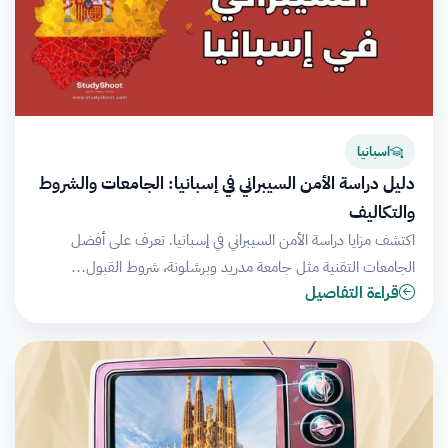
اسبانيا
دليل دراسة الأمن السيبراني في إسبانيا: الجامعات والشروط
والتكاليف
اكتشف مزايا دراسة الأمن السيبراني في إسبانيا. تعرف على أفضل
الجامعات التقنية مثل جامعة مدريد وبرشلونة، شروط القبول…
قراءة التفاصيل