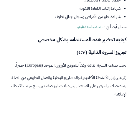
شهادة إثبات الكفاءة اللغوية.
شهادة خلو من الأمراض وسجل جنائي نظيف.
سجل أيضاً في :
منحة جامعة فيغو
كيفية تحضير هذه المستندات بشكل مخصص
تجهيز السيرة الذاتية (CV)
يجب صياغة السيرة الذاتية وفقاً للنموذج الأوروبي الموحد (Europass) حصراً.
ركز على إبراز الأنشطة الأكاديمية والمشاريع البحثية والعمل التطوعي ذي الصلة
بتخصصك. واحرص على الاختصار بحيث لا تتجاوز صفحتين، مع تجنب الأخطاء
الإملائية.