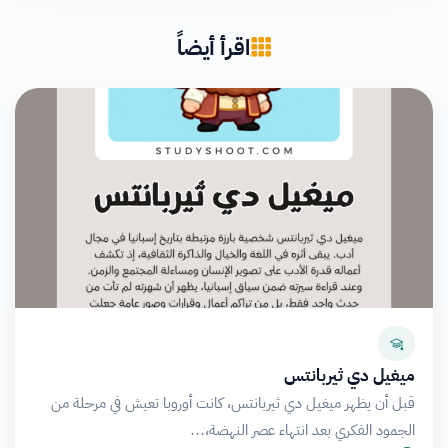
اقرأ أيضاً
ميغيل دي ثيربانتس
قبل أن يظهر ميغيل دي ثيربانتس، كانت أوروبا تعيش في مرحلة من
الجمود الفكري بعد انتهاء عصر النهضة،…