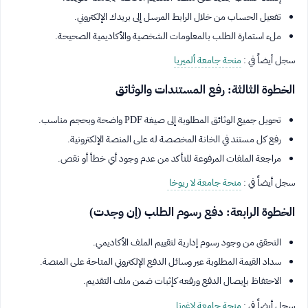
تفعيل الحساب من خلال الرابط المرسل إلى بريدك الإلكتروني.
ملء استمارة الطلب بالمعلومات الشخصية والأكاديمية الصحيحة.
سجل أيضاً في :
منحة جامعة ألميريا
الخطوة الثالثة: رفع المستندات والوثائق
تحويل جميع الوثائق المطلوبة إلى صيغة PDF واضحة وبحجم مناسب.
رفع كل مستند في الخانة المخصصة له على المنصة الإلكترونية.
مراجعة الملفات المرفوعة للتأكد من عدم وجود أي خطأ أو نقص.
سجل أيضاً في :
منحة جامعة لا ريوخا
الخطوة الرابعة: دفع رسوم الطلب (إن وجدت)
التحقق من وجود رسوم إدارية لتقييم الملف الأكاديمي.
سداد القيمة المطلوبة عبر وسائل الدفع الإلكتروني المتاحة على المنصة.
الاحتفاظ بإيصال الدفع ورفعه كإثبات ضمن ملف التقديم.
سجل أيضاً في :
منحة جامعة لاغونا