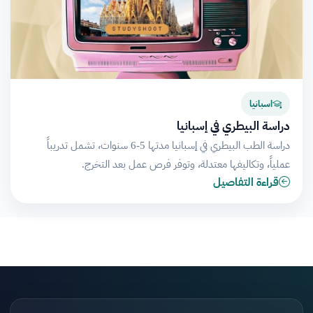
اسبانيا
دراسة البيطري في إسبانيا
دراسة الطب البيطري في إسبانيا مدتها 5-6 سنوات، تشمل تدريباً
عملياً، وتكاليفها معتدلة، وتوفر فرص عمل بعد التخرج.
قراءة التفاصيل