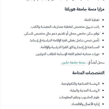
مزايا منحة جامعة هويلفا
تغطية كاملة
راتب شهري مخصص لتغطية مصاريف المعيشة والكتب.
توفير سكن جامعي مجاني أو تقديم دعم مالي مخصص للسكن.
تأمين صحي شامل يغطي فترة الإقامة الدراسية في إسبانيا.
المساعدة في إصدار وثائق الفيزا الدراسية والإقامة.
دورات مجانية لتعلم اللغة الإسبانية للطلاب الدوليين.
سجل أيضاً في :
منحة جامعة خايين
التخصصات المتاحة
الهندسة الصناعية والتكنولوجية.
الهندسة المدنية والبيئية.
علوم الحاسوب ونظم المعلومات.
إدارة الأعمال والاقتصاد.