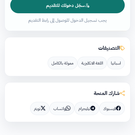
سجّل دخولك للتقديم
يجب تسجيل الدخول للوصول إلى رابط التقديم
التصنيفات
اسبانيا
اللغة الانكليزية
ممولة بالكامل
شارك المنحة
فيسبوك
تيليجرام
واتساب
تويتر