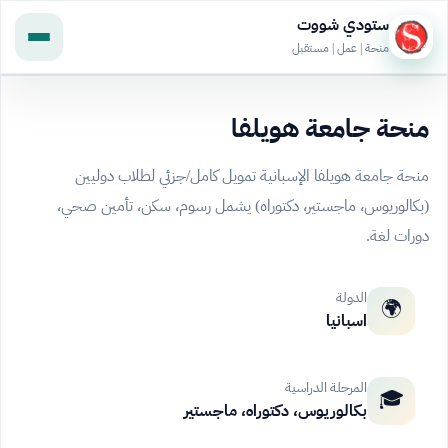
ستودي شووت
منحة | عمل | مستقبل
منحة جامعة هويلفا
منحة جامعة هويلفا الإسبانية تمويل كامل/جزئي لطلاب دوليين
(بكالوريوس، ماجستير، دكتوراه) يشمل رسوم، سكن، تأمين صحي،
دورات لغة.
الدولة
🌍
اسبانيا
المرحلة الدراسية
🎓
بكالوريوس، دكتوراه، ماجستير