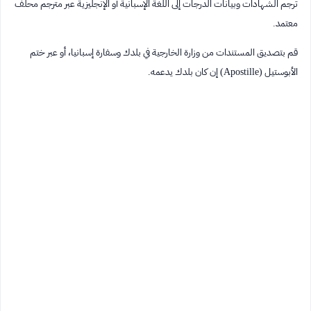
ترجم الشهادات وبيانات الدرجات إلى اللغة الإسبانية أو الإنجليزية عبر مترجم محلف
معتمد.
قم بتصديق المستندات من وزارة الخارجية في بلدك وسفارة إسبانيا، أو عبر ختم
الأبوستيل (Apostille) إن كان بلدك يدعمه.