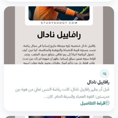
رافاييل نادال
قبل أن يظهر رافاييل نادال، كانت رياضة التنس تعاني من هوة بين
مدرستين: القوة العمياء والسرعة الخام. كان…
قراءة التفاصيل