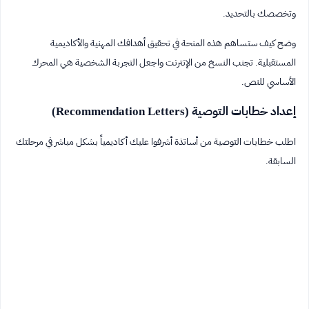
وتخصصك بالتحديد.
وضح كيف ستساهم هذه المنحة في تحقيق أهدافك المهنية والأكاديمية
المستقبلية. تجنب النسخ من الإنترنت واجعل التجربة الشخصية هي المحرك
الأساسي للنص.
إعداد خطابات التوصية (Recommendation Letters)
اطلب خطابات التوصية من أساتذة أشرفوا عليك أكاديمياً بشكل مباشر في مرحلتك
السابقة.