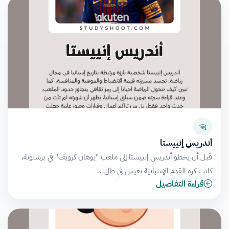
أندريس إنييستا
قبل أن يخطو أندريس إنييستا إلى ملعب "يوهان كرويف" في برشلونة،
كانت كرة القدم الإسبانية تعيش في ظل…
قراءة التفاصيل