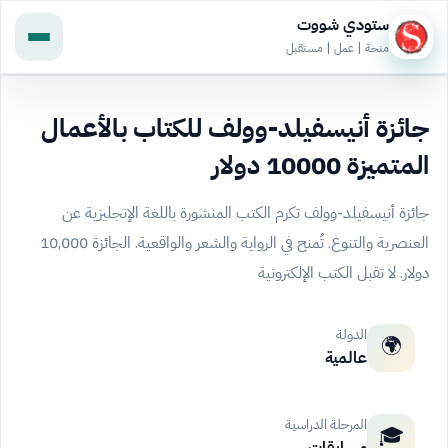
ستودي شووت
منحة | عمل | مستقبل
جائزة أنيسفيلد-وولف للكتاب بالأعمال
المتميزة 10000 دولار
جائزة أنيسفيلد-وولف تكرم الكتب المنشورة باللغة الإنجليزية عن
العنصرية والتنوع. تُمنح في الرواية والشعر والواقعية. الجائزة 10,000
دولار. لا تقبل الكتب الإلكترونية
الدولة
🌍
عالمية
المرحلة الدراسية
🎓