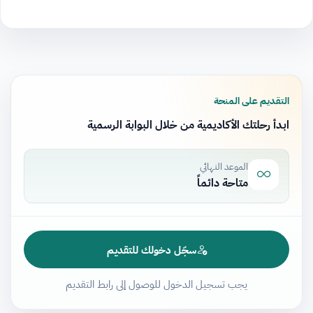
التقديم على المنحة
ابدأ رحلتك الأكاديمية من خلال البوابة الرسمية
الموعد النهائي
متاحة دائماً
سجّل دخولك للتقديم
يجب تسجيل الدخول للوصول إلى رابط التقديم