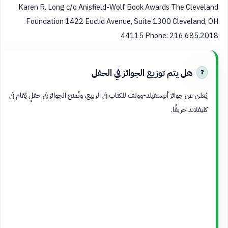
Karen R. Long c/o Anisfield-Wolf Book Awards The Cleveland
Foundation 1422 Euclid Avenue, Suite 1300 Cleveland, OH
44115 Phone: 216.685.2018
هل يتم توزيع الجوائز في الحفل
يُعلن عن جوائز أنيسفيلد-وولف للكتاب في الربيع، وتُمنح الجوائز في حفلٍ يُقام في
كليفلاند خريفًا.