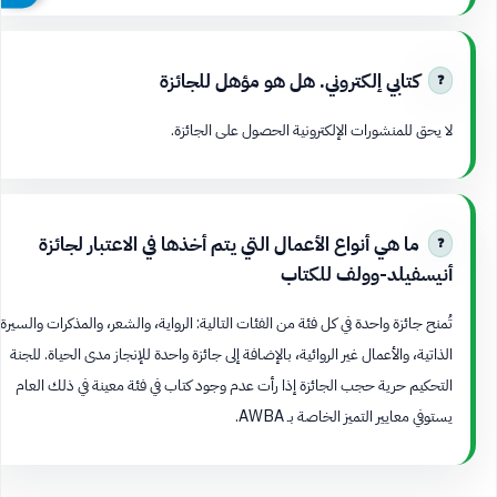
كتابي إلكتروني. هل هو مؤهل للجائزة
لا يحق للمنشورات الإلكترونية الحصول على الجائزة.
ما هي أنواع الأعمال التي يتم أخذها في الاعتبار لجائزة
أنيسفيلد-وولف للكتاب
تُمنح جائزة واحدة في كل فئة من الفئات التالية: الرواية، والشعر، والمذكرات والسيرة
الذاتية، والأعمال غير الروائية، بالإضافة إلى جائزة واحدة للإنجاز مدى الحياة. للجنة
التحكيم حرية حجب الجائزة إذا رأت عدم وجود كتاب في فئة معينة في ذلك العام
يستوفي معايير التميز الخاصة بـ AWBA.