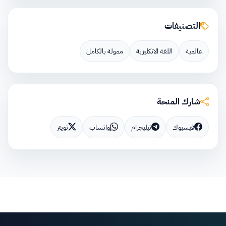
التصنيفات
عالمية
اللغة الانكليزية
ممولة بالكامل
شارك المنحة
فيسبوك
تيليجرام
واتساب
تويتر