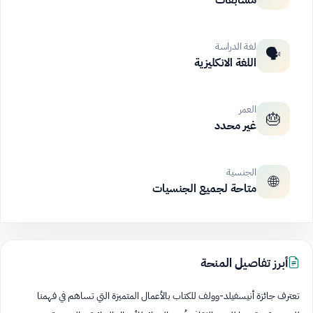
مسابقات
لغة الدراسة
🗣️
اللغة الانكليزية
العمر
🎂
غير محدد
الجنسية
🌐
متاحة لجميع الجنسيات
أبرز تفاصيل المنحة
تعترف جائزة أنيسفيلد-وولف للكتاب بالأعمال المتميزة التي تساهم في فهمنا