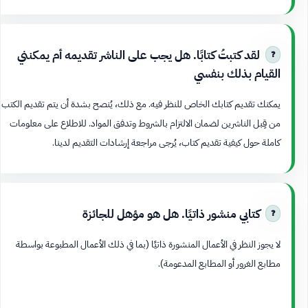
لقد كتبتُ كتابًا. هل يجب على الناشر تقديمه أم يمكنني
القيام بذلك بنفسي
يمكنك تقديم كتابك الخاص للنظر فيه. مع ذلك، يُنصح بشدة أن يتم تقديم الكتب
من قِبل الناشرين لضمان الالتزام بالشروط وتدفق المواد. للاطلاع على معلومات
كاملة حول كيفية تقديم كتاب، يُرجى مراجعة إرشادات التقديم لدينا.
كتابي منشور ذاتيًا. هل هو مؤهل للجائزة
لا يجوز النظر في الأعمال المنشورة ذاتيًا (بما في ذلك الأعمال المطبوعة بواسطة
مطابع الغرور أو المطابع المدعومة).