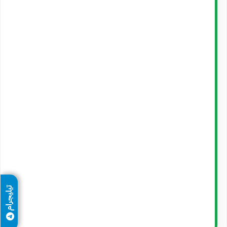
تيليجرام