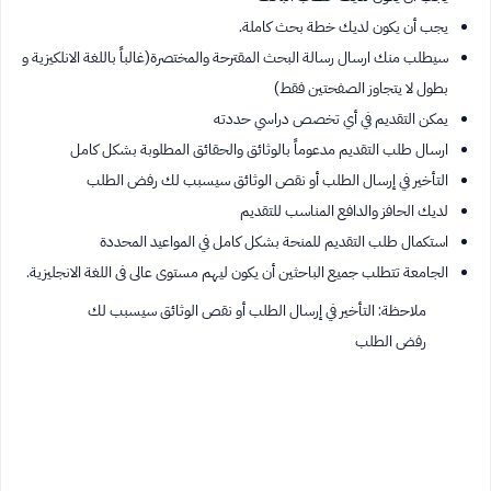
يجب أن يكون لديك خطة بحث كاملة.
سيطلب منك ارسال رسالة البحث المقترحة والمختصرة(غالباً باللغة الانلكيزية و
بطول لا يتجاوز الصفحتين فقط)
يمكن التقديم في أي تخصص دراسي حددته
ارسال طلب التقديم مدعوماً بالوثائق والحقائق المطلوبة بشكل كامل
التأخير في إرسال الطلب أو نقص الوثائق سيسبب لك رفض الطلب
لديك الحافز والدافع المناسب للتقديم
استكمال طلب التقديم للمنحة بشكل كامل في المواعيد المحددة
الجامعة تتطلب جميع الباحثين أن يكون ليهم مستوى عالى فى اللغة الانجليزية.
ملاحظة: التأخير في إرسال الطلب أو نقص الوثائق سيسبب لك
رفض الطلب