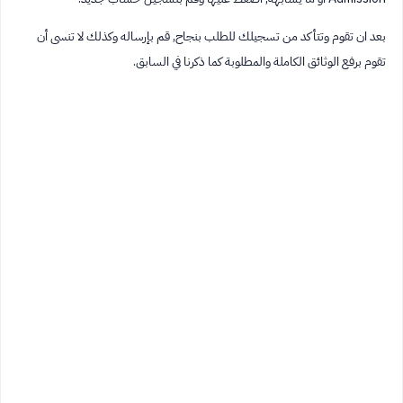
بعد ان تقوم وتتأكد من تسجيلك للطلب بنجاح, قم بإرساله وكذلك لا تنسى أن
تقوم برفع الوثائق الكاملة والمطلوبة كما ذكرنا في السابق.