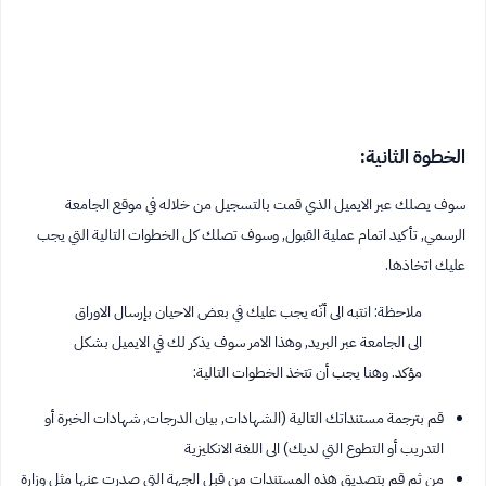
الخطوة الثانية:
سوف يصلك عبر الايميل الذي قمت بالتسجيل من خلاله في موقع الجامعة
الرسمي, تأكيد اتمام عملية القبول, وسوف تصلك كل الخطوات التالية التي يجب
عليك اتخاذها.
ملاحظة: انتبه الى أنّه يجب عليك في بعض الاحيان بإرسال الاوراق
الى الجامعة عبر البريد, وهذا الامر سوف يذكر لك في الايميل بشكل
مؤكد. وهنا يجب أن تتخذ الخطوات التالية:
قم بترجمة مستنداتك التالية (الشهادات, بيان الدرجات, شهادات الخبرة أو
التدريب أو التطوع التي لديك) الى اللغة الانكليزية
من ثم قم بتصديق هذه المستندات من قبل الجهة التي صدرت عنها مثل وزارة