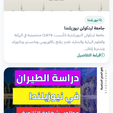
نيوزيلندا
جامعة لينكولن نيوزيلندا
جامعة لينكولن النيوزيلندية (تأسست 1878) متخصصة في الزراعة
والعلوم البيئية والتجارة، تقدم برامج بكالوريوس وماجستير ودكتوراه،
وتشترط إتقان…
قراءة التفاصيل