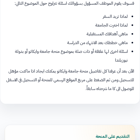
فسوف يقوم الموظف المسؤول بسؤوالك اسئلة تتراوح حول الموضوع التالي:
لماذا تريد السفر
لماذا اخترت الجامعة
ماهي أهدافك المستقبلية
ماهي خططك بعد الانتهاء من الدراسة
اسئلة اخرى لها علاقة أو ذات صلة بموضوع منحة جامعة وايكاتو أو بدولة
نيوزيلندا
الآن بعد أن عرفنا كل تفاصيل منحة جامعة وايكاتو يمكنك ايجاد اذا ماكنت مؤهل
للتسجيل ومن ثم الضغط على مربع الموقع الرسمي للمنحة أو التسجيل في الاسفل
للوصول الى كا ما شرحناه سابقاً.
التقديم على المنحة