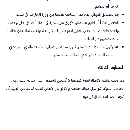
التربية أو التعليم
قم بتصديق الاوراق المترجمة السابقة بعدها من وزارة الخارجية في بلدك
الافضل أيضاً أن تقوم بتصديق الاوراق من سفارة في بلدك أيضاً في حال وجدت
واحدة فقط. هناك بعض الدول لا يوجد بها سفارات لدولة …. لذلك لن يطلب
منك تصديق شهاداتك.
هنا يكون ملف طلبك اكتمل, قم بارساله الى عنوان الجامعة والذي ستجده في
ترويسة طلب القبول الذي وصلك عبر الايميل.
الخطوة الثالثة:
هنا يجب عليك الانتظار لفترة اقصاها 6 أسابيع للحصول على رسالة القبول من
الجامعة, سوف تتواصل معك جامعة وايكاتو عبر الايميل نفسه لذلك من المهم أن
تقوم بتفقد ايميلك في كل يوم.