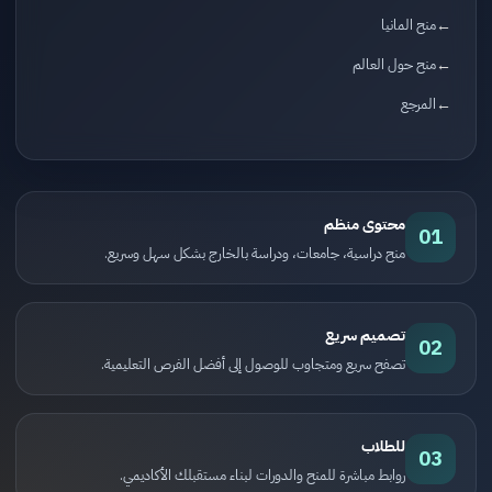
منح المانيا
منح حول العالم
المرجع
محتوى منظم
01
منح دراسية، جامعات، ودراسة بالخارج بشكل سهل وسريع.
تصميم سريع
02
تصفح سريع ومتجاوب للوصول إلى أفضل الفرص التعليمية.
للطلاب
03
روابط مباشرة للمنح والدورات لبناء مستقبلك الأكاديمي.