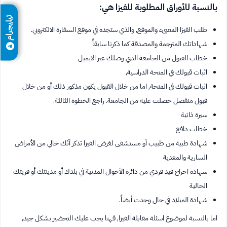
بالنسبة للأوراق المطلوبة للفيزا هي:
تيليجرام
طلب الفيزا المعبىء والموقع, والذي ستجده في موقع السفارة الالكتروني.
شهاداتك المترجمة والمصدقة كما ذكرنا سابقاً
خطاب القبول من الجامعة الذي وصلك عبر الايميل
اثبات قبولك في المنحة الدراسية,
اثبات قبولك في المنحة, اما من خلال القبول يكون مذكور ذلك أو من خلال
قبول منفصل حصلت عليه من الجامعة. راجع الخطوة الثالثة.
سيرة ذاتية
خطاب دافع
شهادة طبية من طبيب أو مستشفى لغرض الفيزا تذكر أنّك خالي من الأمراض
السارية والمعدية
شهادة اخراج قيد فردي من دائرة الأحوال المدنية في بلدك أو مدينتك أو قريتك
الحالية
شهادة الميلاد في حال وجدت أيضاً.
اما بالنسبة لموضوع اسئلة مقابلة الفيزا, فهنا يجب عليك التحضير بشكل جيد,