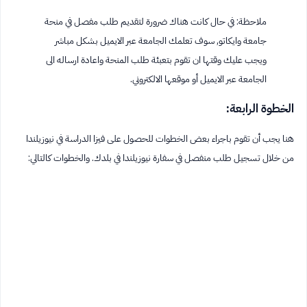
ملاحظة: في حال كانت هناك ضرورة لتقديم طلب مفصل في منحة
جامعة وايكاتو, سوف تعلمك الجامعة عبر الايميل بشكل مباشر
ويجب عليك وقتها ان تقوم بتعبئة طلب المنحة واعادة ارساله الى
الجامعة عبر الايميل أو موقعها الالكتروني.
الخطوة الرابعة:
هنا يجب أن تقوم باجراء بعض الخطوات للحصول على فيزا الدراسة في نيوزيلندا
من خلال تسجيل طلب منفصل في سفارة نيوزيلندا في بلدك. والخطوات كالتالي: