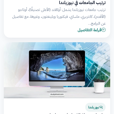
ترتيب الجامعات في نيوزيلندا
ترتيب جامعات نيوزيلندا يشمل: أوكلاند (الأعلى تصنيفًا)، أوتاجو
(الأقدم)، كانتربري، ماساي، فيكتوريا ويلينغتون، وغيرها، مع تفاصيل
عن البرامج…
قراءة التفاصيل
نيوزيلندا