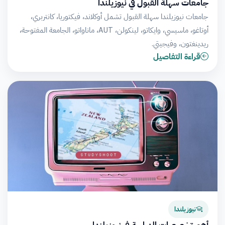
جامعات سهلة القبول في نيوزيلندا
جامعات نيوزيلندا سهلة القبول تشمل أوكلاند، فيكتوريا، كانتربري،
أوتاغو، ماسيسي، وايكاتو، لينكولن، AUT، ماناواتو، الجامعة المفتوحة،
ريدينغتون، وفيجيتي.
قراءة التفاصيل
نيوزيلندا
أهم تخصصات الدراسة في نيوزيلندا