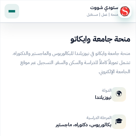
ستودي شووت
منحة | عمل | مستقبل
منحة جامعة وايكاتو
منحة جامعة وايكاتو في نيوزيلندا للبكالوريوس والماجستير والدكتوراه.
تشمل تمويلاً كاملاً للدراسة والسكن والسفر. التسجيل عبر موقع
الجامعة الإلكتروني.
الدولة
🌍
نيوزيلندا
المرحلة الدراسية
🎓
بكالوريوس، دكتوراه، ماجستير