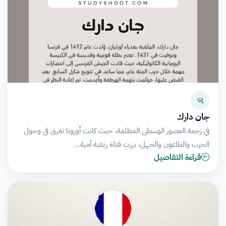
جان دارك
في زحمة العصور الوسطى المظلمة، حيث كانت أوروبا تغرق في وحول
الحرب والطاعون والجهل، برزت فتاة ريفية أمية…
قراءة التفاصيل