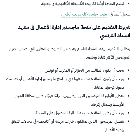
تدعم المنحة أيضًا تكاليف الأنشطة الأكاديمية والبحثية.
سجل أيضاً في :
منحة جامعة كليرمونت أوفيرني
شروط التقديم على منحة ماجستير إدارة الأعمال في معهد
انسياد الفرنسي
يتطلب التقديم لهذه المنحة الالتزام بعدد من الشروط والمعايير التي تضمن اختيار
المرشحين الأكثر كفاءة وملاءمة.
يجب أن يكون الطالب من الجزائر أو المغرب أو تونس.
يجب أن يكون المتقدم قد تم قبوله في برنامج ماجستير إدارة الأعمال أو قد تمت
دعوته لإجراء المقابلة.
تعطى الأولوية للمرشحين الذين يظهرون التزامًا قويًا بتطوير منطقة الشرق
الأوسط وشمال إفريقيا.
يجب أن يظهر المتقدم حاجته المالية للحصول على المنحة.
يفضل المرشحون الذين يمتلكون خبرات مهنية أو أكاديمية في مجالات تتعلق
بإدارة الأعمال.