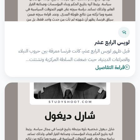
لويس الرابع عشر
قبل ظهور لويس الرابع عشر، كانت فرنسا ممزقة بين حروب النبلاء
والصراعات الدينية، حيث ضعفت السلطة المركزية وتشتتت…
قراءة التفاصيل