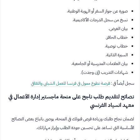
صورة عن جواز السفر أو الهوية الوطنية.
نسخ من سجل الدرجات الأكاديمية.
بيان الغرض.
خطاب الحافز.
خطاب توصية.
السيرة الذاتية.
بيان العلامات المدرسية أو الجامعية.
شهادات التدريب (إن وجدت).
سجل أيضاً في :
فرصة تطوع ممول في فرنسا للعمل الشبابي والثقافي
نصائح لتقديم طلب ناجح على منحة ماجستير إدارة الأعمال في
معهد انسياد الفرنسي
لضمان نجاح طلبك وزيادة فرص قبولك في المنحة، يوصى باتباع بعض النصائح
الأساسية التي تساعد على تحسين جودة الطلب وإبراز مهاراتك.