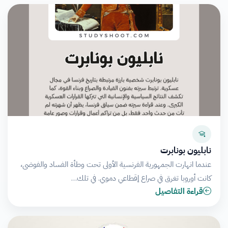
نابليون بونابرت
عندما انهارت الجمهورية الفرنسية الأولى تحت وطأة الفساد والفوضى،
كانت أوروبا تغرق في صراع إقطاعي دموي. في تلك…
قراءة التفاصيل