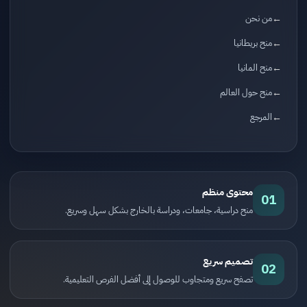
من نحن
منح بريطانيا
منح المانيا
منح حول العالم
المرجع
محتوى منظم
01
منح دراسية، جامعات، ودراسة بالخارج بشكل سهل وسريع.
تصميم سريع
02
تصفح سريع ومتجاوب للوصول إلى أفضل الفرص التعليمية.