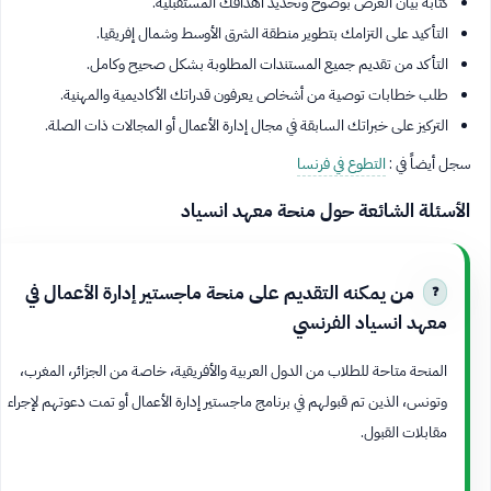
كتابة بيان الغرض بوضوح وتحديد أهدافك المستقبلية.
التأكيد على التزامك بتطوير منطقة الشرق الأوسط وشمال إفريقيا.
التأكد من تقديم جميع المستندات المطلوبة بشكل صحيح وكامل.
طلب خطابات توصية من أشخاص يعرفون قدراتك الأكاديمية والمهنية.
التركيز على خبراتك السابقة في مجال إدارة الأعمال أو المجالات ذات الصلة.
سجل أيضاً في :
التطوع في فرنسا
الأسئلة الشائعة حول منحة معهد انسياد
من يمكنه التقديم على منحة ماجستير إدارة الأعمال في
معهد انسياد الفرنسي
المنحة متاحة للطلاب من الدول العربية والأفريقية، خاصة من الجزائر، المغرب،
وتونس، الذين تم قبولهم في برنامج ماجستير إدارة الأعمال أو تمت دعوتهم لإجراء
مقابلات القبول.