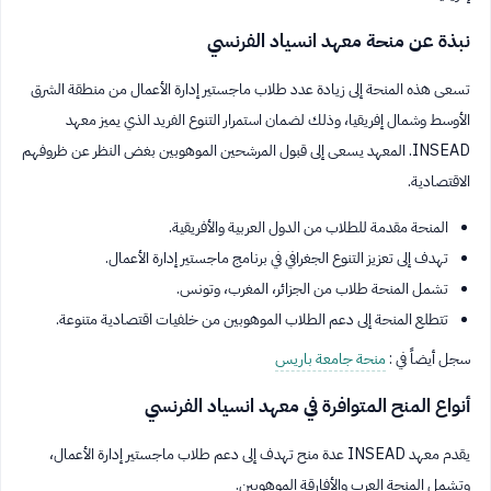
نبذة عن منحة معهد انسياد الفرنسي
تسعى هذه المنحة إلى زيادة عدد طلاب ماجستير إدارة الأعمال من منطقة الشرق
الأوسط وشمال إفريقيا، وذلك لضمان استمرار التنوع الفريد الذي يميز معهد
INSEAD. المعهد يسعى إلى قبول المرشحين الموهوبين بغض النظر عن ظروفهم
الاقتصادية.
المنحة مقدمة للطلاب من الدول العربية والأفريقية.
تهدف إلى تعزيز التنوع الجغرافي في برنامج ماجستير إدارة الأعمال.
تشمل المنحة طلاب من الجزائر، المغرب، وتونس.
تتطلع المنحة إلى دعم الطلاب الموهوبين من خلفيات اقتصادية متنوعة.
سجل أيضاً في :
منحة جامعة باريس
أنواع المنح المتوافرة في معهد انسياد الفرنسي
يقدم معهد INSEAD عدة منح تهدف إلى دعم طلاب ماجستير إدارة الأعمال،
وتشمل المنحة العرب والأفارقة الموهوبين.