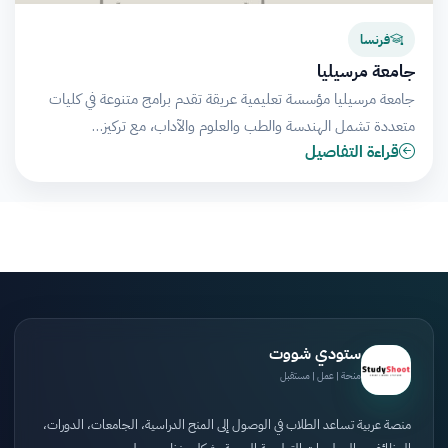
فرنسا
جامعة مرسيليا
جامعة مرسيليا مؤسسة تعليمية عريقة تقدم برامج متنوعة في كليات
متعددة تشمل الهندسة والطب والعلوم والآداب، مع تركيز…
قراءة التفاصيل
ستودي شووت
منحة | عمل | مستقبل
منصة عربية تساعد الطلاب في الوصول إلى المنح الدراسية، الجامعات، الدورات،