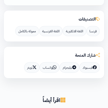
التصنيفات
فرنسا
اللغة الانكليزية
اللغة الفرنسية
ممولة بالكامل
شارك المنحة
فيسبوك
تيليجرام
واتساب
تويتر
اقرأ أيضاً