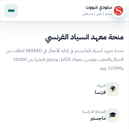
ستودي شووت
منحة | عمل | مستقبل
منحة معهد انسياد الفرنسي
منحة معهد انسياد للماجستير في إدارة الأعمال في INSEAD للطلاب من
الجزائر والمغرب وتونس، ممولة بالكامل وتتراوح قيمتها بين 10,000
و12,000 يورو.
الدولة
🌍
فرنسا
المرحلة الدراسية
🎓
ماجستير