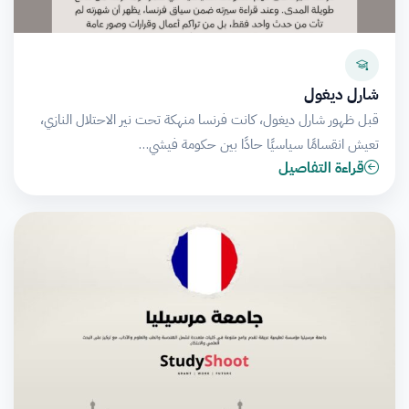
شارل ديغول
قبل ظهور شارل ديغول، كانت فرنسا منهكة تحت نير الاحتلال النازي،
تعيش انقسامًا سياسيًا حادًا بين حكومة فيشي…
قراءة التفاصيل