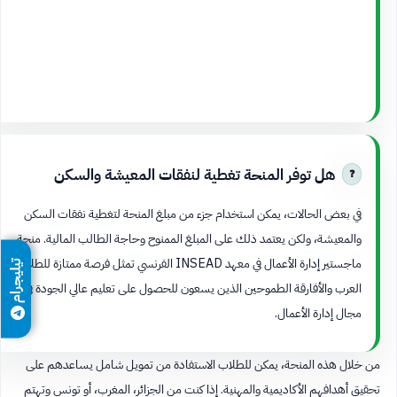
هل توفر المنحة تغطية لنفقات المعيشة والسكن
في بعض الحالات، يمكن استخدام جزء من مبلغ المنحة لتغطية نفقات السكن
والمعيشة، ولكن يعتمد ذلك على المبلغ الممنوح وحاجة الطالب المالية. منحة
ماجستير إدارة الأعمال في معهد INSEAD الفرنسي تمثل فرصة ممتازة للطلاب
تيليجرام
العرب والأفارقة الطموحين الذين يسعون للحصول على تعليم عالي الجودة في
مجال إدارة الأعمال.
من خلال هذه المنحة، يمكن للطلاب الاستفادة من تمويل شامل يساعدهم على
تحقيق أهدافهم الأكاديمية والمهنية. إذا كنت من الجزائر، المغرب، أو تونس وتهتم