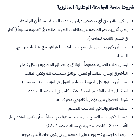
شروط منحة الجامعة الوطنية الماليزية
يمكن التقديم في أي تخصص دراسي حددته المنحة مسبقاً في الجامعة
يجب ألا يزيد عمر المتقدم عن ماقامت الجهة المانحة في تحديده مسبقاً ( أنظر
في قسم التقديم للمنحة ).
يجب أن تكون حاصل على شهادة سابقة بما يتوافق مع متطلبات برنامج
المنحة
ارسال طلب التقديم مدعوماً بالوثائق والحقائق المطلوبة بشكل كامل
التأخير في إرسال الطلب أو نقص الوثائق سيسبب لك رفض الطلب
يجب أن تستوفي كل الشروط ومعايير القبول في المؤسسة ( الجامعة )
استكمال طلب التقديم للمنحة بشكل كامل في المواعيد المحددة
شرط الحصول على مؤهل أكاديمي معترف به.
لديك الحافز والدافع المناسب للتقديم
درجة الدكتوراه: – التخرج من جامعة معترف بها دولياً. – أن يكون للمتقدم على
الأقل عدد 2 مقالات منشورة في مجالات تصنيف Q2.
درجة الماجستير : – يجب على المتقدمين أن يكون حاصلاً على درجة