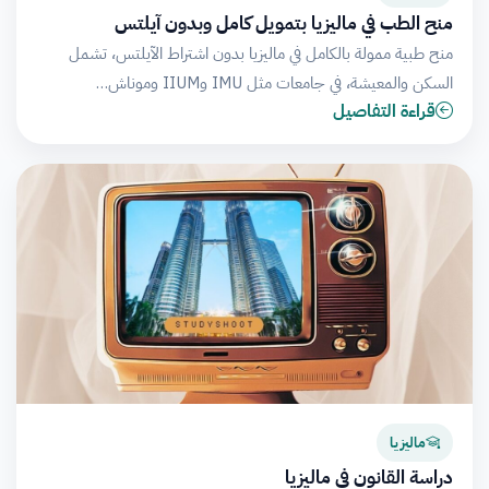
منح الطب في ماليزيا بتمويل كامل وبدون آيلتس
منح طبية ممولة بالكامل في ماليزيا بدون اشتراط الآيلتس، تشمل
السكن والمعيشة، في جامعات مثل IMU وIIUM وموناش…
قراءة التفاصيل
ماليزيا
دراسة القانون في ماليزيا