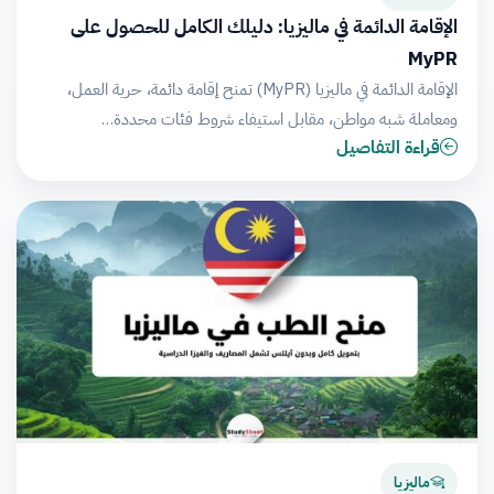
الإقامة الدائمة في ماليزيا: دليلك الكامل للحصول على
MyPR
الإقامة الدائمة في ماليزيا (MyPR) تمنح إقامة دائمة، حرية العمل،
ومعاملة شبه مواطن، مقابل استيفاء شروط فئات محددة…
قراءة التفاصيل
ماليزيا