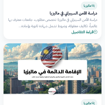
ماليزيا
دراسة الأمن السيبراني في ماليزيا
دراسة الأمن السيبراني في ماليزيا: تخصص مطلوب، جامعات معترف بها
عالمياً، تكاليف معقولة، وشروط تشمل شهادة ثانوية وإجادة…
قراءة التفاصيل
ماليزيا