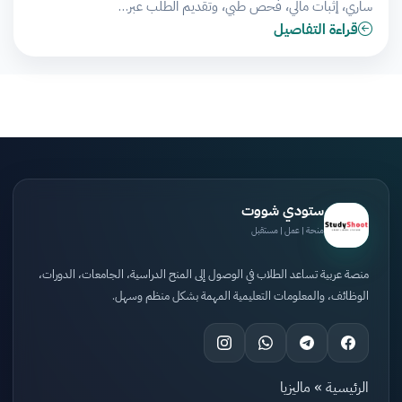
ساري، إثبات مالي، فحص طبي، وتقديم الطلب عبر…
قراءة التفاصيل
ستودي شووت
منحة | عمل | مستقبل
منصة عربية تساعد الطلاب في الوصول إلى المنح الدراسية، الجامعات، الدورات،
الوظائف، والمعلومات التعليمية المهمة بشكل منظم وسهل.
الرئيسية
»
ماليزيا