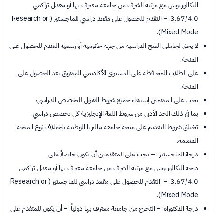
البكالوريوس مع مرتبة الشرف من جامعة معترف بها أو معدل تراكمي
3.67/4.0. – التقدم للحصول على مقعد دراسي للماجستير ( Research or
Mixed Mode).
لا يحق لحاملي المنح الدراسية من جهة حكومية أو رسمية التقدم للحصول على
المنحة.
على الطلاب المحافظة على المستوى الأكاديمي المتفوق بعد الحصول على
المنحة.
يجب على المتقمين إستيفاء جميع شروط القبول للتخصص الدراسي،
بما في ذلك الحد الأدنى من شروط اللغة الإنجليزية كل تخصص دراسي.
تختلق شروط التقديم على منحة جامعة ماليزيا الوطنية ​بإختلاف نوع المنحة
المقدمة.
درجة الماجستير : – يجب على المتقدمين أن يكون حاصلاً على
درجة البكالوريوس مع مرتبة الشرف من جامعة معترف بها أو معدل تراكمي
3.67/4.0. – التقدم للحصول على مقعد دراسي للماجستير ( Research or
Mixed Mode).
درجة الدكتوراه: – التخرج من جامعة معترف بها دولياً. – أن يكون للمتقدم على