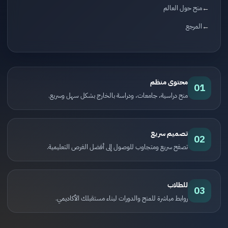
منح حول العالم
المرجع
محتوى منظم
01
منح دراسية، جامعات، ودراسة بالخارج بشكل سهل وسريع.
تصميم سريع
02
تصفح سريع ومتجاوب للوصول إلى أفضل الفرص التعليمية.
للطلاب
03
روابط مباشرة للمنح والدورات لبناء مستقبلك الأكاديمي.