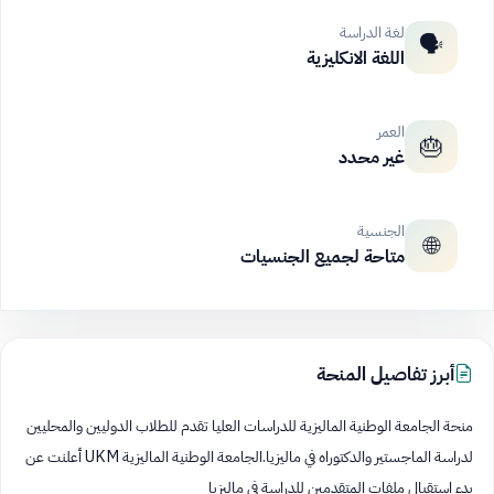
لغة الدراسة
🗣️
اللغة الانكليزية
العمر
🎂
غير محدد
الجنسية
🌐
متاحة لجميع الجنسيات
أبرز تفاصيل المنحة
منحة الجامعة الوطنية الماليزية للدراسات العليا تقدم للطلاب الدوليين والمحليين
لدراسة الماجستير والدكتوراه في ماليزيا.الجامعة الوطنية الماليزية UKM أعلنت عن
بدء إستقبال ملفات المتقدمين للدراسة في ماليزيا