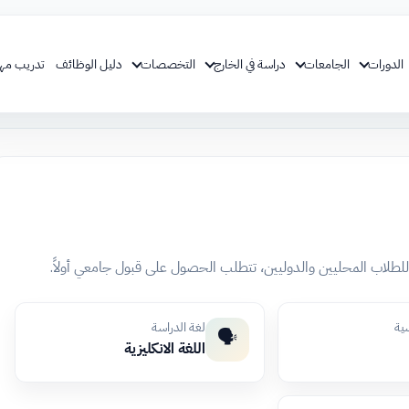
الدورات
الجامعات
دراسة في الخارج
التخصصات
دليل الوظائف
تدريب مه
 للطلاب المحليين والدوليين، تتطلب الحصول على قبول جامعي أولاً.
سية
لغة الدراسة
🗣️
اللغة الانكليزية