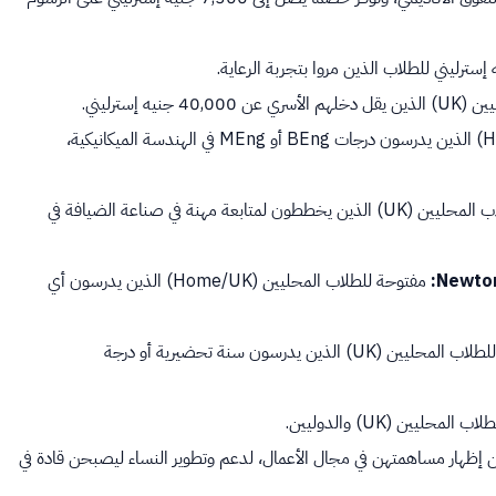
ه إسترليني.
مفتوحة للطلاب المحليين (Home/UK) الذين يدرسون درجات BEng أو MEng في الهندسة الميكانيكية،
متاحة للطلاب المحليين (UK) الذين يخططون لمتابعة مهنة في صناعة الضيافة في
مفتوحة للطلاب المحليين (Home/UK) الذين يدرسون أي
متاحة للطلاب المحليين (UK) الذين يدرسون سنة تحضيرية أو درجة
يين (UK) والدوليين.
إظهار مساهمتهن في مجال الأعمال، لدعم وتطوير النساء ليصبحن قادة في