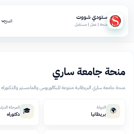
ستودي شووت
المنح
منحة | عمل | مستقبل
منحة جامعة ساري
منحة جامعة ساري البريطانية متنوعة للبكالوريوس والماجستير والدكتوراه
الدولة
المرحلة الدرا
🎓
🌍
بريطانيا
دكتوراه