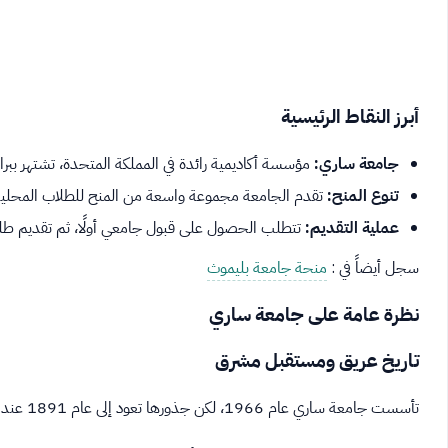
أبرز النقاط الرئيسية
جامعة ساري:
مؤسسة أكاديمية رائدة في المملكة المتحدة، تشتهر ببرامج
تنوع المنح:
تقدم الجامعة مجموعة واسعة من المنح للطلاب المحلي
عملية التقديم:
تتطلب الحصول على قبول جامعي أولًا، ثم تقديم طل
سجل أيضاً في :
منحة جامعة بليموث
نظرة عامة على جامعة ساري
تاريخ عريق ومستقبل مشرق
تأسست جامعة ساري عام 1966، لكن جذورها تعود إلى عام 1891 عندما كانت تُعرف بكلية بترسي للتكنولوجيا.