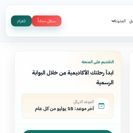
ني
المدونة
سجّل مجاناً
تلغرام
التقديم على المنحة
ابدأ رحلتك الأكاديمية من خلال البوابة
الرسمية
الموعد النهائي
آخر موعد: 15 يوليو من كل عام