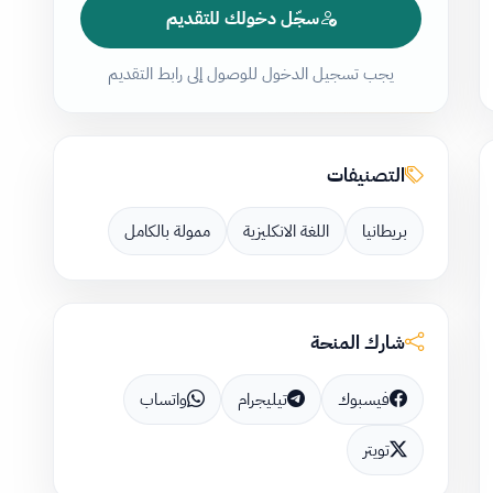
سجّل دخولك للتقديم
يجب تسجيل الدخول للوصول إلى رابط التقديم
التصنيفات
بريطانيا
اللغة الانكليزية
ممولة بالكامل
شارك المنحة
فيسبوك
تيليجرام
واتساب
تويتر