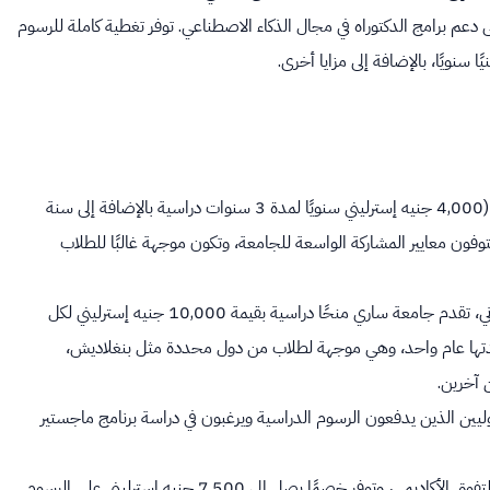
دعم برامج الدكتوراه في مجال الذكاء الاصطناعي. توفر تغطية كاملة للرسوم
توفر ما يصل إلى 16,000 جنيه إسترليني (4,000 جنيه إسترليني سنويًا لمدة 3 سنوات دراسية بالإضافة إلى سنة
فون معايير المشاركة الواسعة للجامعة، وتكون موجهة غالبًا للطلاب
بالتعاون مع المجلس الثقافي البريطاني، تقدم جامعة ساري منحًا دراسية بقيمة 10,000 جنيه إسترليني لكل
ج مدتها عام واحد، وهي موجهة لطلاب من دول محددة مثل بنغلاديش،
ن آخرين.
يين الذين يدفعون الرسوم الدراسية ويرغبون في دراسة برنامج ماجستير
تقدم الجامعة منحًا بناءً على التفوق الأكاديمي، وتوفر خصمًا يصل إلى 7,500 جنيه إسترليني على الرسوم