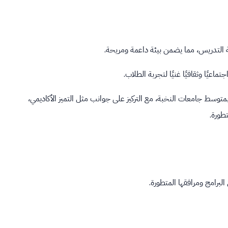
ة التدريس، مما يضمن بيئة داعمة ومريحة.
بمتوسط جامعات النخبة، مع التركيز على جوانب مثل التميز الأكاديمي،
تطورة.
لبرامج ومرافقها المتطورة.