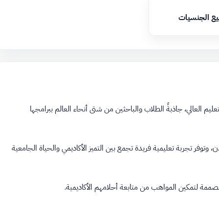
يع الجنسيات
 المملكة المتحدة منارة للتعليم العالي، جاذبةً الطلاب والباحثين من شتى أنحاء العالم ببرامجها
وتوفر تجربة تعليمية فريدة تجمع بين التميز الأكاديمي والحياة الجامعية
مصممة لتمكين المواهب من متابعة أحلامهم الأكاديمية.