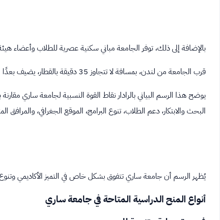
بالإضافة إلى ذلك، توفر الجامعة مباني سكنية عصرية للطلاب وأعضاء هيئ
قرب الجامعة من لندن، بمسافة لا تتجاوز 35 دقيقة بالقطار، يضيف بعدًا اجتماعيًا وثقافيًا غنيًا لتجربة الطلاب.
يوضح هذا الرسم البياني بالرادار نقاط القوة النسبية لجامعة ساري مقارنة 
البحث والابتكار، دعم الطلاب، تنوع البرامج، الموقع الجغرافي، والمرافق الم
يُظهر الرسم أن جامعة ساري تتفوق بشكل خاص في التميز الأكاديمي وتنوع ا
أنواع المنح الدراسية المتاحة في جامعة ساري