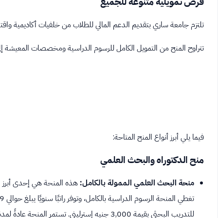
فرص تمويلية متنوعة للجميع
تلتزم جامعة ساري بتقديم الدعم المالي للطلاب من خلفيات أكاديمية واقت
تتراوح المنح من التمويل الكامل للرسوم الدراسية ومخصصات المعيشة إلى
فيما يلي أبرز أنواع المنح المتاحة:
منح الدكتوراه والبحث العلمي
منحة البحث العلمي الممولة بالكامل:
هذه المنحة هي إحدى أبرز الف
للتدريب البحثي بقيمة 3,000 جنيه إسترليني. تستمر المنحة عادةً لمدة 3 إلى 4 سنوات، حسب مدة البرنامج البحثي.