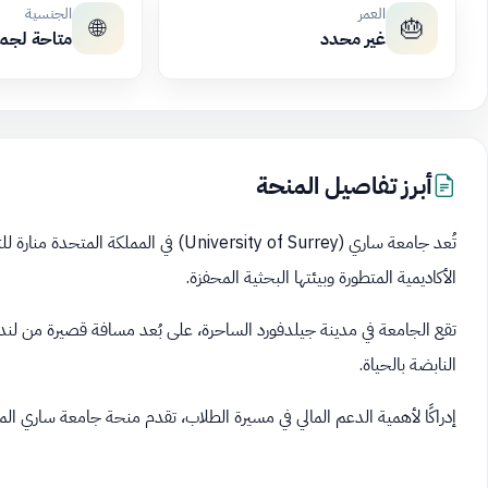
العمر
الجنسية
🌐
🎂
غير محدد
متاحة لجم
أبرز تفاصيل المنحة
تُعد جامعة ساري (University of Surrey) في
الأكاديمية المتطورة وبيئتها البحثية المحفزة.
تقع الجامعة في مدينة جيلدفورد الساحرة، على بُعد مسافة قصيرة من لندن، 
النابضة بالحياة.
إدراكًا لأهمية الدعم المالي في مسيرة الطلاب، تقدم منحة جامعة ساري ال