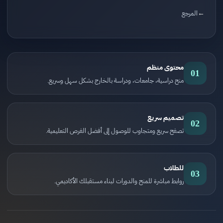
المرجع
محتوى منظم
01
منح دراسية، جامعات، ودراسة بالخارج بشكل سهل وسريع.
تصميم سريع
02
تصفح سريع ومتجاوب للوصول إلى أفضل الفرص التعليمية.
للطلاب
03
روابط مباشرة للمنح والدورات لبناء مستقبلك الأكاديمي.