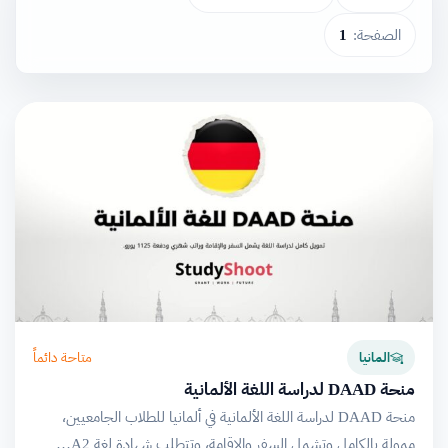
الصفحة:
1
متاحة دائماً
المانيا
منحة DAAD لدراسة اللغة الألمانية
منحة DAAD لدراسة اللغة الألمانية في ألمانيا للطلاب الجامعيين،
ممولة بالكامل وتشمل السفر والإقامة، وتتطلب شهادة لغة A2…