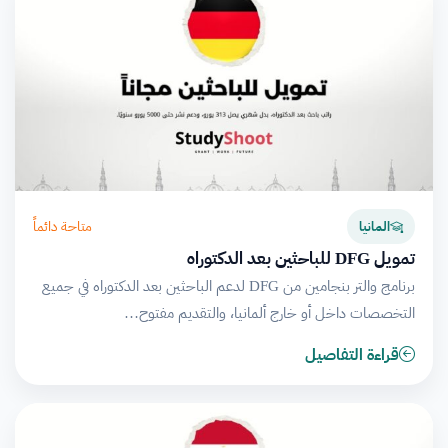
متاحة دائماً
المانيا
تمويل DFG للباحثين بعد الدكتوراه
برنامج والتر بنجامين من DFG لدعم الباحثين بعد الدكتوراه في جميع
التخصصات داخل أو خارج ألمانيا، والتقديم مفتوح…
قراءة التفاصيل