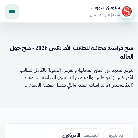
ستودي شووت
منحة | عمل | مستقبل
منح دراسية مجانية للطلاب الأمريكيين 2026 - منح حول
العالم
تتوفر العديد من المنح المجانية والفرص الممولة بالكامل للطلاب
الأمريكيين (المواطنين والمقيمين الدائمين) للدراسة الجامعية
(البكالوريوس) والدراسات العليا، والتي تشمل تغطية الرسوم...
52 نتيجة
التصنيف:
الأمريكيين