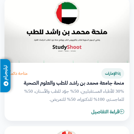
تيليجرام
متاحة دائماً
الإمارات
منحة جامعة محمد بن راشد للطب والعلوم الصحية
30% للأطباء المستقبليين، 50% جوّد للطب والأسنان، 50%
للماجستير، 100% للدكتوراه، 50% للتمريض.
قراءة التفاصيل