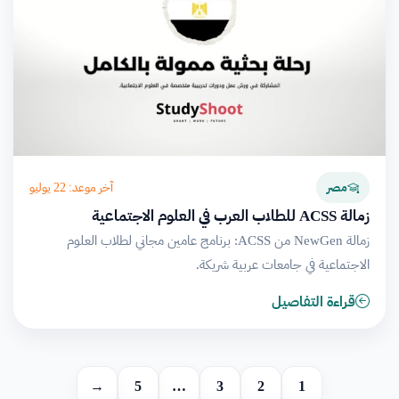
آخر موعد: 22 يوليو
مصر
زمالة ACSS للطلاب العرب في العلوم الاجتماعية
زمالة NewGen من ACSS: برنامج عامين مجاني لطلاب العلوم
الاجتماعية في جامعات عربية شريكة.
قراءة التفاصيل
→
5
…
3
2
1