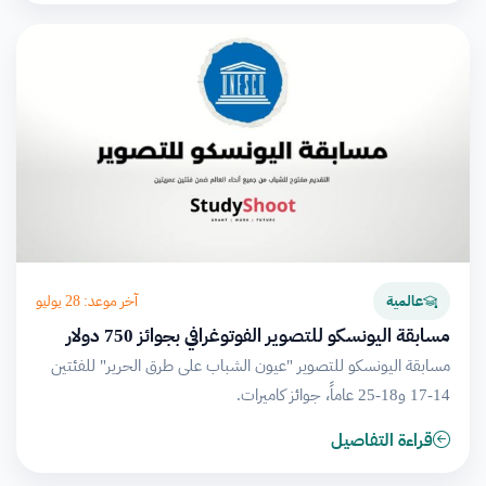
آخر موعد: 28 يوليو
عالمية
مسابقة اليونسكو للتصوير الفوتوغرافي بجوائز 750 دولار
مسابقة اليونسكو للتصوير "عيون الشباب على طرق الحرير" للفئتين
14-17 و18-25 عاماً، جوائز كاميرات.
قراءة التفاصيل