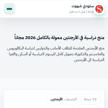
ستودي شووت
منحة | عمل | مستقبل
منح دراسية في الأرجنتين ممولة بالكامل 2026 مجاناً
منح الأرجنتين المقدمة للطلاب الأجانب والدوليين لدراسة البكالوريوس
والماجستير والدكتوراه بتمويل كامل للرسوم الدراسية أو السكن والفيزا
الدراسية الى الأرجنتين.
15 نتيجة
التصنيف:
الأرجنتين