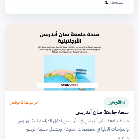
الصفحة:
1
آخر موعد: 1 نوفمبر
الأرجنتين
منحة جامعة سان أندريس
منحة جامعة سان أندريس في الأرجنتين تموّل الدراسة للبكالوريوس
والدراسات العليا في تخصصات متنوعة، وتشمل تغطية الرسوم
وراتب…