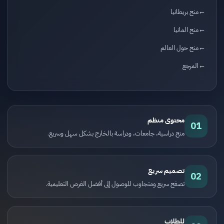
منح بريطانيا
منح المانيا
منح حول العالم
المرجع
محتوى منظم
01
منح دراسية، جامعات، ودراسة بالخارج بشكل سهل وسريع.
تصميم سريع
02
تصفح سريع ومتجاوب للوصول إلى أفضل الفرص التعليمية.
للطلاب