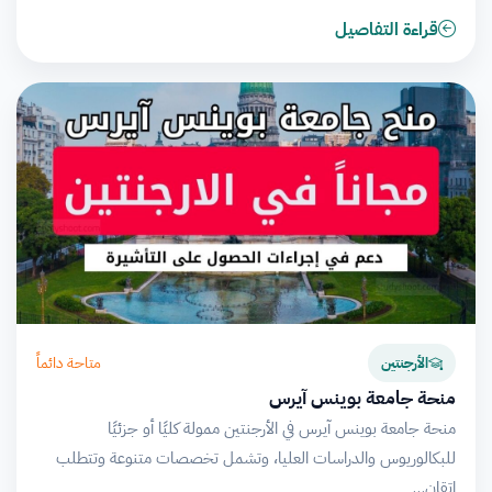
قراءة التفاصيل
متاحة دائماً
الأرجنتين
منحة جامعة بوينس آيرس
منحة جامعة بوينس آيرس في الأرجنتين ممولة كليًا أو جزئيًا
للبكالوريوس والدراسات العليا، وتشمل تخصصات متنوعة وتتطلب
إتقان…