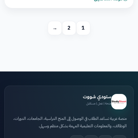
→
2
1
ستودي شووت
منحة | عمل | مستقبل
منصة عربية تساعد الطلاب في الوصول إلى المنح الدراسية، الجامعات، الدورات،
الوظائف، والمعلومات التعليمية المهمة بشكل منظم وسهل.