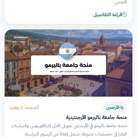
الصحي.
قراءة التفاصيل
آخر موعد: 1 نوفمبر
الأرجنتين
منحة جامعة باليرمو الأرجنتينية
منحة جامعة باليرمو في الأرجنتين تمويل كامل للبكالوريوس والدراسات
العليا في تخصصات متنوعة، تشمل إعفاءً من الرسوم الدراسية.