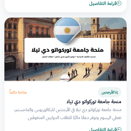
قراءة التفاصيل
متاحة دائماً
الأرجنتين
منحة جامعة توركواتو دي تيلا
منحة جامعة توركواتو دي تيلا في الأرجنتين للبكالوريوس والماجستير،
تغطي الرسوم وتوفر دعمًا ماليًا للطلاب الدوليين المتفوقين.
قراءة التفاصيل