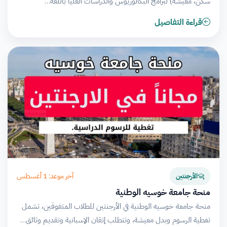
سكن، معيشة) لبرامج البكالوريوس والدراسات العليا باللغة…
قراءة التفاصيل
آخر موعد: 1 أغسطس
الأرجنتين
منحة جامعة خوسيه الوطنية
منحة جامعة خوسيه الوطنية في الأرجنتين للطلاب المتفوقين، تشمل
تغطية الرسوم وبدل معيشة، وتتطلب إتقان الإسبانية وتقديم وثائق…