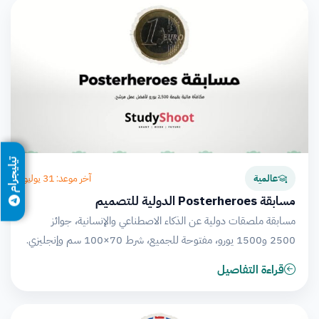
تيليجرام
آخر موعد: 31 يوليو
عالمية
مسابقة Posterheroes الدولية للتصميم
مسابقة ملصقات دولية عن الذكاء الاصطناعي والإنسانية، جوائز
2500 و1500 يورو، مفتوحة للجميع، شرط 70×100 سم وإنجليزي.
قراءة التفاصيل