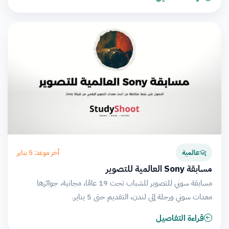
آخر موعد: 5 يناير
عالمية
مسابقة Sony العالمية للتصوير
مسابقة سوني للتصوير للشباب تحت 19 عامًا، مجانية، جوائزها
معدات سوني ورحلة إلى لندن، التقديم حتى 5 يناير.
قراءة التفاصيل