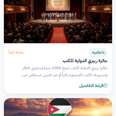
متاحة دائماً
عالمية
جائزة ريبري الدولية للكتب
جائزة ريبري الدولية للكتب تمنح 2000 جنيه إسترليني للفائز
وتستهدف الكتب المنشورة ذاتياً أو عبر ناشرين مستقلين من…
قراءة التفاصيل