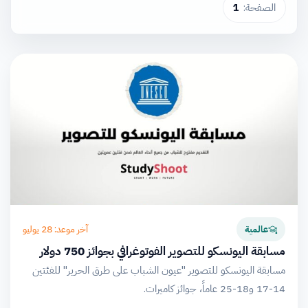
الصفحة:
1
آخر موعد: 28 يوليو
عالمية
مسابقة اليونسكو للتصوير الفوتوغرافي بجوائز 750 دولار
مسابقة اليونسكو للتصوير "عيون الشباب على طرق الحرير" للفئتين
14-17 و18-25 عاماً، جوائز كاميرات.