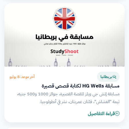
آخر موعد: 8 يوليو
بريطانيا
مسابقة HG Wells لكتابة قصص قصيرة
مسابقة إتش جي ويلز للقصة القصيرة، جوائز 1000 و500 جنيه،
ثيمة "الغشاش"، فئتان عمريتان، نشر في أنطولوجيا.
قراءة التفاصيل