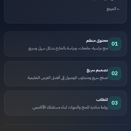
المرجع
محتوى منظم
01
منح دراسية، جامعات، ودراسة بالخارج بشكل سهل وسريع.
تصميم سريع
02
تصفح سريع ومتجاوب للوصول إلى أفضل الفرص التعليمية.
للطلاب
03
روابط مباشرة للمنح والدورات لبناء مستقبلك الأكاديمي.