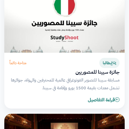
متاحة دائماً
إيطاليا
جائزة سيينا للمصوريين
مسابقة سيينا للتصوير الفوتوغرافي عالمية للمحترفين والهواة، جوائزها
تشمل معدات بقيمة 1500 يورو وإقامة في سيينا.
قراءة التفاصيل