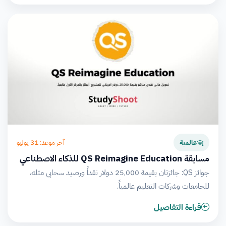
آخر موعد: 31 يوليو
عالمية
مسابقة QS Reimagine Education للذكاء الاصطناعي
جوائز QS: جائزتان بقيمة 25,000 دولار نقداً ورصيد سحابي مثله،
للجامعات وشركات التعليم عالمياً.
قراءة التفاصيل