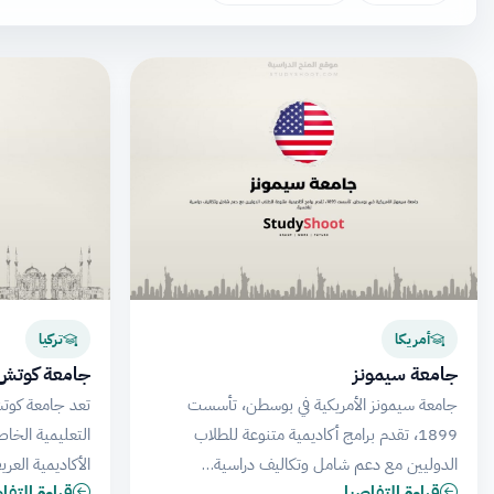
أمريكا
تركيا
جامعة سيمونز
جامعة كوتش
جامعة سيمونز الأمريكية في بوسطن، تأسست
تعد جامعة كوت
1899، تقدم برامج أكاديمية متنوعة للطلاب
التعليمية الخاص
الدوليين مع دعم شامل وتكاليف دراسية…
الأكاديمية العري
قراءة التفاصيل
قراءة التف