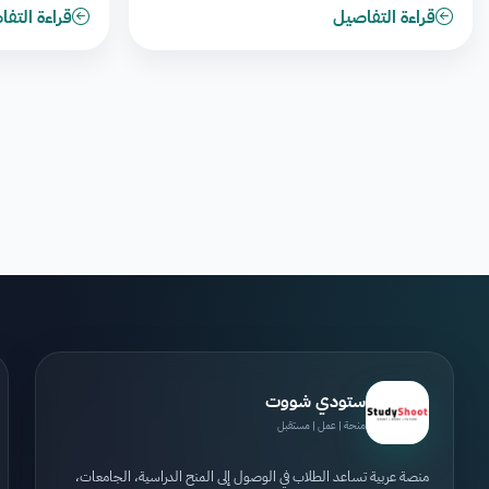
قراءة التفاصيل
قراءة التف
ستودي شووت
منحة | عمل | مستقبل
منصة عربية تساعد الطلاب في الوصول إلى المنح الدراسية، الجامعات،