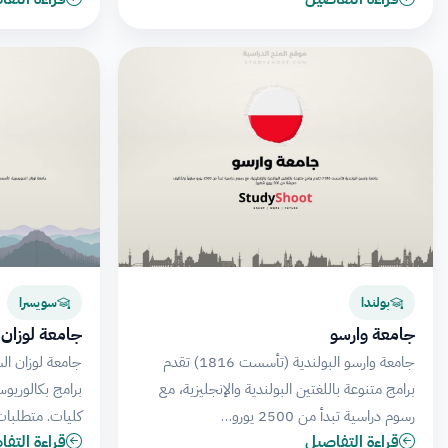
بولندا
سويسرا
جامعة وارسو
جامعة لوزان
جامعة وارسو البولندية (تأسست 1816) تقدم
برامج متنوعة باللغتين البولندية والإنجليزية، مع
برامج بكالوريو
رسوم دراسية تبدأ من 2500 يورو…
كليات. متطلبا
قراءة التفاصيل
قراءة التف