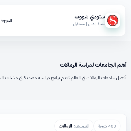
ستودي شووت
المنح
منحة | عمل | مستقبل
أهم الجامعات لدراسة الزمالات
أفضل جامعات الزمالات في العالم تقدم برامج دراسية معتمدة في مختلف ال
403 نتيجة
التصنيف:
الزمالات