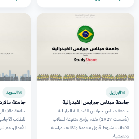
البرازيل
السويد
جامعة ميناس جيرايس الفيدرالية
جامعة مالارد
جامعة ميناس جيرايس الفيدرالية البرازيلية
جامعة مالاردال
(تأسست 1927) تقدم برامج متنوعة للطلاب
للطلاب الأجانب
الأجانب بشروط قبول محددة وتكاليف دراسية
الأعمال، مع ش
ومعيشية.