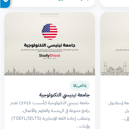
أمريكا
جامعة تينيسي التكنولوجية
عة إسطنبول
جامعة تينيسي التكنولوجية (تأسست 1915) تقدم
يل
برامج متنوعة في الهندسة والعلوم والأعمال،
إلى…
وتتطلب إجادة اللغة الإنجليزية (TOEFL/IELTS)
وإثبات…