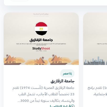
مصر
جامعة الزقازيق
جامعة لوند السويدية (تأسست 1666) تقدم برامج
جامعة الزقازيق المصرية (تأسست 1974) تقدم
اجتماعية،
23 تخصصاً للطلاب الأجانب، تشمل الطب
والهندسة، بتكاليف سنوية تبدأ من 3000…
قراءة التفاصيل