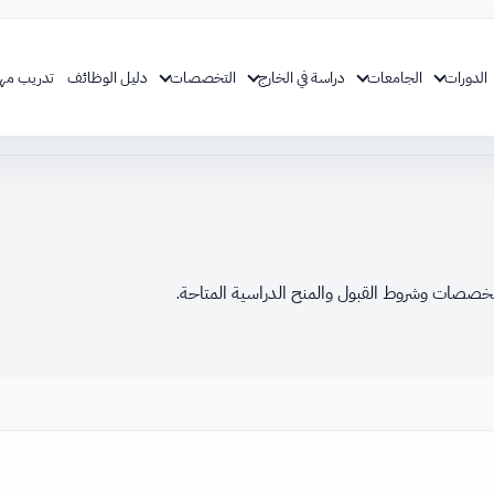
الدورات
الجامعات
دراسة في الخارج
التخصصات
دليل الوظائف
تدريب مه
تخصصات وشروط القبول والمنح الدراسية المتاحة.