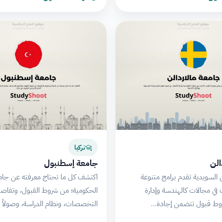
تركيا
الن
جامعة إسطنبول
ن السويدية تقدم برامج متنوعة
اكتشف كل ما تحتاج معرفته عن جام
 في مجالات كالهندسة وإدارة
الحكومية؛ من شروط القبول، وتفاص
روط قبول تتضمن إجادة…
التخصصات، ونظام الدراسة، وصولاً 