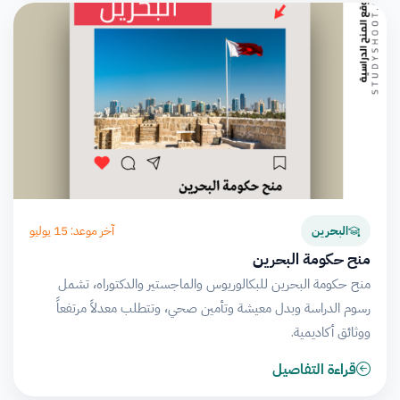
آخر موعد: 15 يوليو
البحرين
منح حكومة البحرين
منح حكومة البحرين للبكالوريوس والماجستير والدكتوراه، تشمل
رسوم الدراسة وبدل معيشة وتأمين صحي، وتتطلب معدلاً مرتفعاً
ووثائق أكاديمية.
قراءة التفاصيل