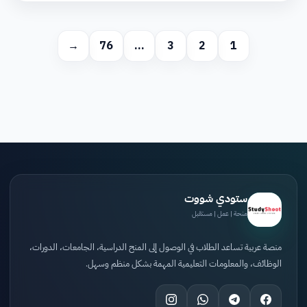
→
76
…
3
2
1
ستودي شووت
منحة | عمل | مستقبل
منصة عربية تساعد الطلاب في الوصول إلى المنح الدراسية، الجامعات، الدورات،
الوظائف، والمعلومات التعليمية المهمة بشكل منظم وسهل.