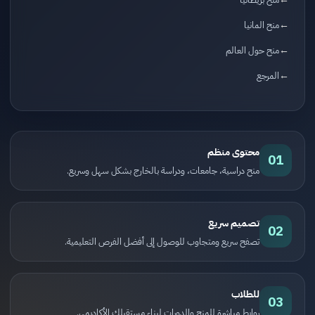
منح المانيا
منح حول العالم
المرجع
محتوى منظم
01
منح دراسية، جامعات، ودراسة بالخارج بشكل سهل وسريع.
تصميم سريع
02
تصفح سريع ومتجاوب للوصول إلى أفضل الفرص التعليمية.
للطلاب
03
روابط مباشرة للمنح والدورات لبناء مستقبلك الأكاديمي.