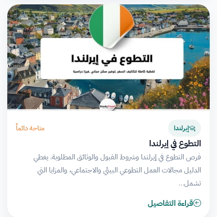
متاحة دائماً
إيرلندا
التطوع في إيرلندا
فرص التطوع في إيرلندا وشروط القبول والوثائق المطلوبة. يغطي
الدليل مجالات العمل التطوعي البيئي والاجتماعي، والمزايا التي
تشمل…
قراءة التفاصيل