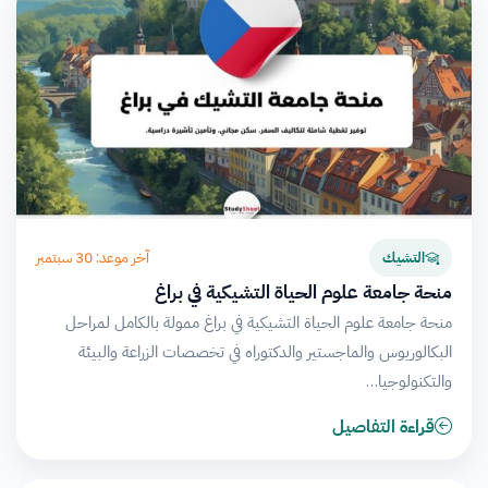
آخر موعد: 30 سبتمبر
التشيك
منحة جامعة علوم الحياة التشيكية في براغ
منحة جامعة علوم الحياة التشيكية في براغ ممولة بالكامل لمراحل
البكالوريوس والماجستير والدكتوراه في تخصصات الزراعة والبيئة
والتكنولوجيا…
قراءة التفاصيل