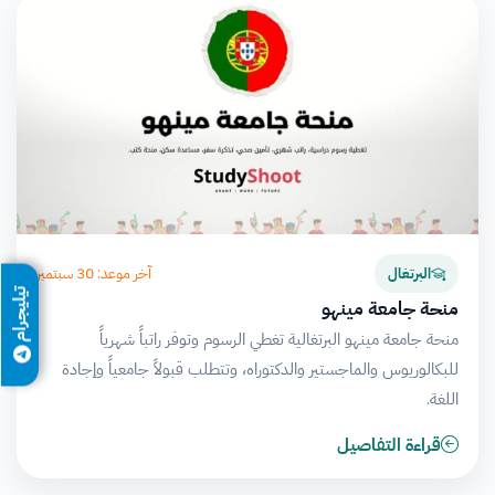
آخر موعد: 30 سبتمبر
البرتغال
تيليجرام
منحة جامعة مينهو
منحة جامعة مينهو البرتغالية تغطي الرسوم وتوفر راتباً شهرياً
للبكالوريوس والماجستير والدكتوراه، وتتطلب قبولاً جامعياً وإجادة
اللغة.
قراءة التفاصيل