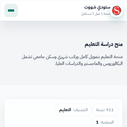
ستودي شووت
منحة | عمل | مستقبل
منح دراسة التعليم
منحة التعليم بتمويل كامل وراتب شهري وسكن جامعي تشمل
البكالوريوس والماجستير والدراسات العليا.
911 نتيجة
التصنيف:
التعليم
الصفحة:
1