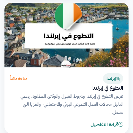
متاحة دائماً
إيرلندا
التطوع في إيرلندا
فرص التطوع في إيرلندا وشروط القبول والوثائق المطلوبة. يغطي
الدليل مجالات العمل التطوعي البيئي والاجتماعي، والمزايا التي
تشمل…
قراءة التفاصيل