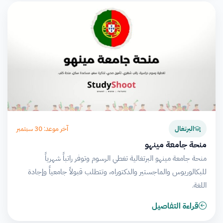
آخر موعد: 30 سبتمبر
البرتغال
منحة جامعة مينهو
منحة جامعة مينهو البرتغالية تغطي الرسوم وتوفر راتباً شهرياً
للبكالوريوس والماجستير والدكتوراه، وتتطلب قبولاً جامعياً وإجادة
اللغة.
قراءة التفاصيل