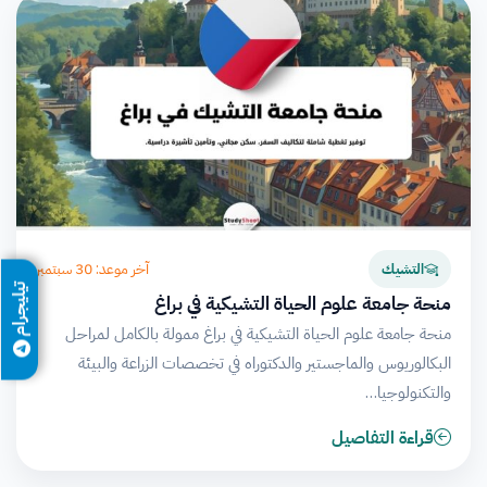
آخر موعد: 30 سبتمبر
التشيك
تيليجرام
منحة جامعة علوم الحياة التشيكية في براغ
منحة جامعة علوم الحياة التشيكية في براغ ممولة بالكامل لمراحل
البكالوريوس والماجستير والدكتوراه في تخصصات الزراعة والبيئة
والتكنولوجيا…
قراءة التفاصيل