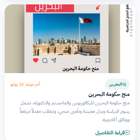
آخر موعد: 15 يوليو
البحرين
منح حكومة البحرين
منح حكومة البحرين للبكالوريوس والماجستير والدكتوراه، تشمل
رسوم الدراسة وبدل معيشة وتأمين صحي، وتتطلب معدلاً مرتفعاً
ووثائق أكاديمية.
قراءة التفاصيل