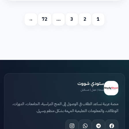
→
72
…
3
2
1
ستودي شووت
منحة | عمل | مستقبل
منصة عربية تساعد الطلاب في الوصول إلى المنح الدراسية، الجامعات، الدورات،
الوظائف، والمعلومات التعليمية المهمة بشكل منظم وسهل.