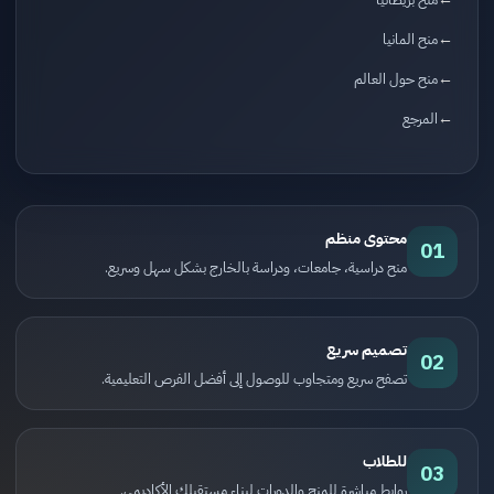
منح المانيا
منح حول العالم
المرجع
محتوى منظم
01
منح دراسية، جامعات، ودراسة بالخارج بشكل سهل وسريع.
تصميم سريع
02
تصفح سريع ومتجاوب للوصول إلى أفضل الفرص التعليمية.
للطلاب
03
روابط مباشرة للمنح والدورات لبناء مستقبلك الأكاديمي.