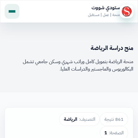
ستودي شووت
منحة | عمل | مستقبل
منح دراسة الرياضة
منحة الرياضة بتمويل كامل وراتب شهري وسكن جامعي تشمل
البكالوريوس والماجستير والدراسات العليا.
861 نتيجة
التصنيف:
الرياضة
الصفحة:
1