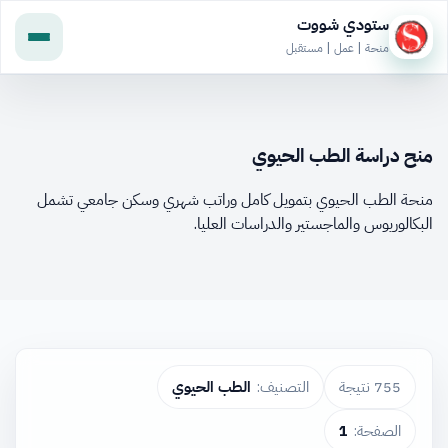
ستودي شووت
منحة | عمل | مستقبل
منح دراسة الطب الحيوي
منحة الطب الحيوي بتمويل كامل وراتب شهري وسكن جامعي تشمل
البكالوريوس والماجستير والدراسات العليا.
755 نتيجة
التصنيف:
الطب الحيوي
الصفحة:
1