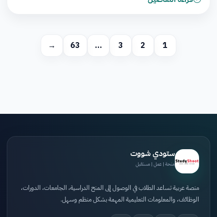
→
63
…
3
2
1
ستودي شووت
منحة | عمل | مستقبل
منصة عربية تساعد الطلاب في الوصول إلى المنح الدراسية، الجامعات، الدورات،
الوظائف، والمعلومات التعليمية المهمة بشكل منظم وسهل.