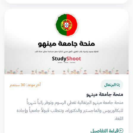
آخر موعد: 30 سبتمبر
البرتغال
منحة جامعة مينهو
منحة جامعة مينهو البرتغالية تغطي الرسوم وتوفر راتباً شهرياً
للبكالوريوس والماجستير والدكتوراه، وتتطلب قبولاً جامعياً وإجادة
اللغة.
قراءة التفاصيل