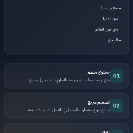
منح بريطانيا
منح المانيا
منح حول العالم
المرجع
محتوى منظم
01
منح دراسية، جامعات، ودراسة بالخارج بشكل سهل وسريع.
تصميم سريع
02
تصفح سريع ومتجاوب للوصول إلى أفضل الفرص التعليمية.
للطلاب