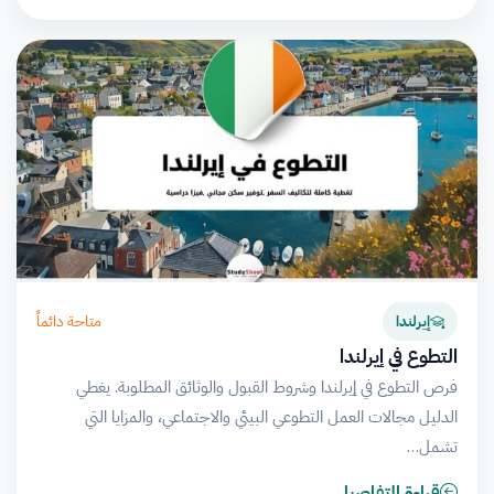
متاحة دائماً
إيرلندا
التطوع في إيرلندا
فرص التطوع في إيرلندا وشروط القبول والوثائق المطلوبة. يغطي
الدليل مجالات العمل التطوعي البيئي والاجتماعي، والمزايا التي
تشمل…
قراءة التفاصيل