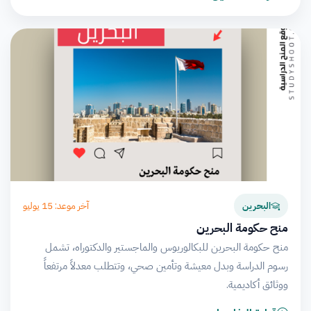
آخر موعد: 15 يوليو
البحرين
منح حكومة البحرين
منح حكومة البحرين للبكالوريوس والماجستير والدكتوراه، تشمل
رسوم الدراسة وبدل معيشة وتأمين صحي، وتتطلب معدلاً مرتفعاً
ووثائق أكاديمية.