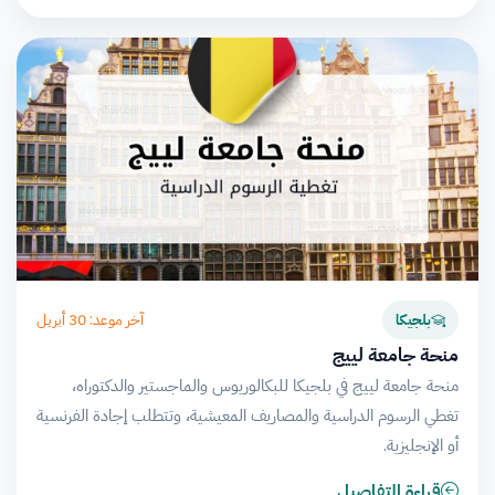
آخر موعد: 30 أبريل
بلجيكا
منحة جامعة لييج
منحة جامعة لييج في بلجيكا للبكالوريوس والماجستير والدكتوراه،
تغطي الرسوم الدراسية والمصاريف المعيشية، وتتطلب إجادة الفرنسية
أو الإنجليزية.
قراءة التفاصيل