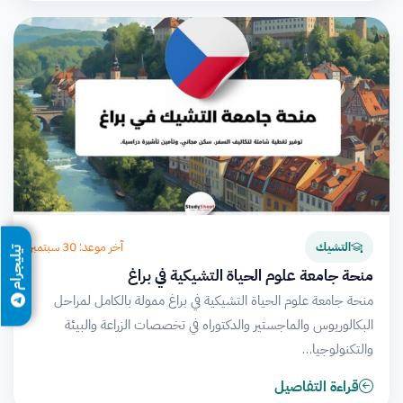
آخر موعد: 30 سبتمبر
التشيك
تيليجرام
منحة جامعة علوم الحياة التشيكية في براغ
منحة جامعة علوم الحياة التشيكية في براغ ممولة بالكامل لمراحل
البكالوريوس والماجستير والدكتوراه في تخصصات الزراعة والبيئة
والتكنولوجيا…
قراءة التفاصيل