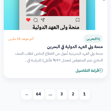
آخر موعد: 15 مارس
البحرين
منحة ولي العهد الدولية في البحرين
منحة ولي العهد البحرينية تُمول من القطاع الخاص لطلاب الصف
الحادي عشر المتفوقين (معدل 97% فأعلى) للدراسة في…
قراءة التفاصيل
→
64
…
3
2
1