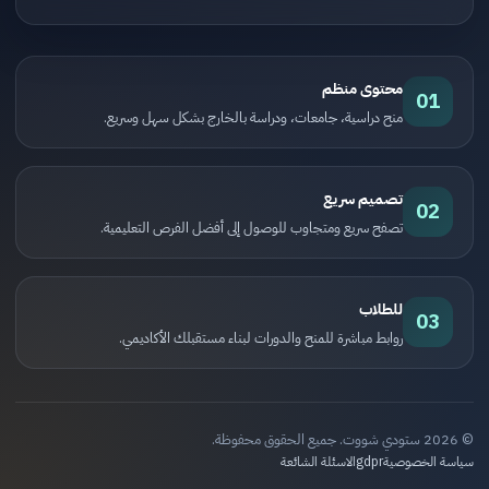
محتوى منظم
01
منح دراسية، جامعات، ودراسة بالخارج بشكل سهل وسريع.
تصميم سريع
02
تصفح سريع ومتجاوب للوصول إلى أفضل الفرص التعليمية.
للطلاب
03
روابط مباشرة للمنح والدورات لبناء مستقبلك الأكاديمي.
© 2026 ستودي شووت. جميع الحقوق محفوظة.
سياسة الخصوصية
gdpr
الاسئلة الشائعة