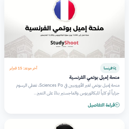
آخر موعد: 15 فبراير
فرنسا
منحة إميل بوتمي الفرنسية
منحة إميل بوتمي لغير الأوروبيين في Sciences Po، تغطي الرسوم
جزئياً أو كلياً للبكالوريوس والماجستير بناءً على التميز…
قراءة التفاصيل