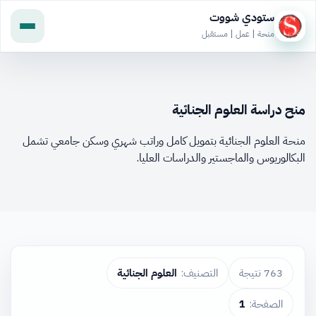
ستودي شووت
منحة | عمل | مستقبل
منح دراسة العلوم الجنائية
منحة العلوم الجنائية بتمويل كامل وراتب شهري وسكن جامعي تشمل
البكالوريوس والماجستير والدراسات العليا.
763 نتيجة
التصنيف:
العلوم الجنائية
الصفحة:
1