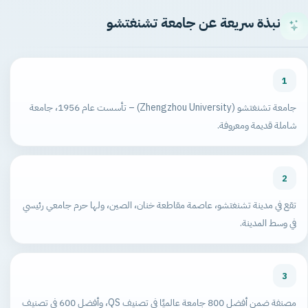
نبذة سريعة عن جامعة تشنغتشو
1
جامعة تشنغتشو (Zhengzhou University) – تأسست عام 1956، جامعة
شاملة قديمة ومعروفة.
2
تقع في مدينة تشنغتشو، عاصمة مقاطعة خنان، الصين، ولها حرم جامعي رئيسي
في وسط المدينة.
3
مصنفة ضمن أفضل 800 جامعة عالميًا في تصنيف QS، وأفضل 600 في تصنيف