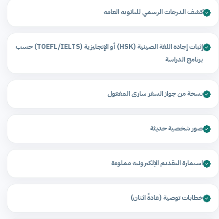
كشف الدرجات الرسمي للثانوية العامة
إثبات إجادة اللغة الصينية (HSK) أو الإنجليزية (TOEFL/IELTS) حسب
برنامج الدراسة
نسخة من جواز السفر ساري المفعول
صور شخصية حديثة
استمارة التقديم الإلكترونية مملوءة
خطابات توصية (عادةً اثنان)