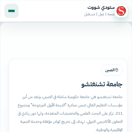
ستودي شووت
منحة | عمل | مستقبل
الصين
جامعة تشنغتشو
جامعة تشنغتشو هي جامعة حكومية شاملة في الصين، وتعد من أبرز
مؤسسات التعليم العالي ضمن مبادرة "الدرجة الأولى المزدوجة" ومشروع
211. تركز على البحث العلمي والتخصصات المتعددة، ولها دور ريادي في
التعاون الأكاديمي الدولي. تهدف إلى تخريج كوادر مؤهلة وخدمة التنمية
الإقليمية والوطنية.