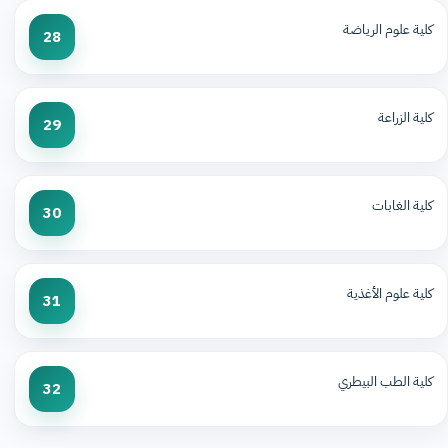
كلية علوم الرياضة
28
كلية الزراعة
29
كلية الغابات
30
كلية علوم الأغذية
31
كلية الطب البيطري
32