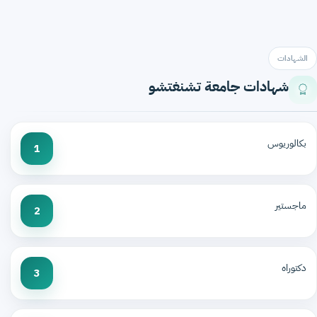
الشهادات
شهادات جامعة تشنغتشو
بكالوريوس
1
ماجستير
2
دكتوراه
3