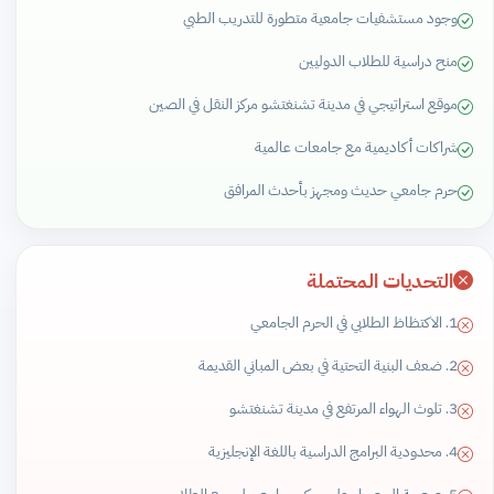
وجود مستشفيات جامعية متطورة للتدريب الطبي
منح دراسية للطلاب الدوليين
موقع استراتيجي في مدينة تشنغتشو مركز النقل في الصين
شراكات أكاديمية مع جامعات عالمية
حرم جامعي حديث ومجهز بأحدث المرافق
التحديات المحتملة
1. الاكتظاظ الطلابي في الحرم الجامعي
2. ضعف البنية التحتية في بعض المباني القديمة
3. تلوث الهواء المرتفع في مدينة تشنغتشو
4. محدودية البرامج الدراسية باللغة الإنجليزية