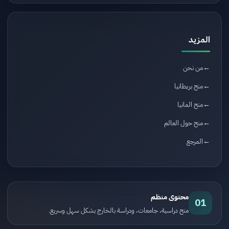
المزيد
من نحن
منح بريطانيا
منح المانيا
منح حول العالم
المرجع
محتوى منظم
01
منح دراسية، جامعات، ودراسة بالخارج بشكل سهل وسريع.