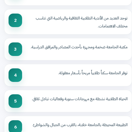
توجد العديد من الأندية الطلابية الثقافية والرياضية التي تناسب
2
مختلف الاهتمامات.
مكتبة الجامعة ضخمة ومجهزة بأحدث المصادر والمرافق الدراسية.
3
توفر الجامعة سكناً طلابياً مريحاً بأسعار معقولة.
4
الحياة الطلابية نشطة مع مهرجانات سنوية وفعاليات تبادل ثقافي.
5
الطبيعة المحيطة بالجامعة خلابة، بالقرب من الجبال والشواطئ.
6