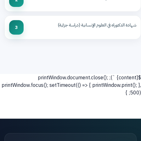
شهادة الدكتوراه في العلوم الإنسانية (دراسة جزئية)
3
${content} `); printWindow.document.close();
printWindow.focus(); setTimeout(() => { printWindow.print(); },
500); }