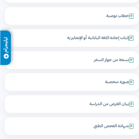
خطاب توصية
إثبات إجادة اللغة اليابانية أو الإنجليزية
تيليجرام
نسخة من جواز السفر
صورة شخصية
بيان الغرض من الدراسة
شهادة الفحص الطبي