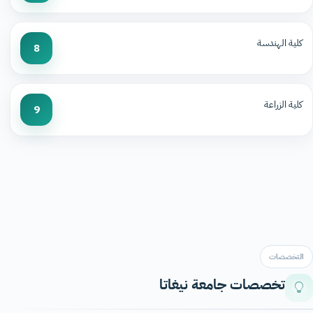
كلية الهندسة
8
كلية الزراعة
9
التخصصات
تخصصات جامعة نيغاتا