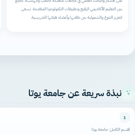
على الابتكار والبحث العلمي في مجالات متعددة كالطب والهندسة. تجمع
بين التعليم الأكاديمي الرفيع وتطبيقات التكنولوجيا المتقدمة. تسعى
لتعزيز التنوع والشمولية بين طلابها وأعضاء هيئتها التدريسية.
نبذة سريعة عن جامعة يوتا
1
الاسم الكامل: جامعة يوتا