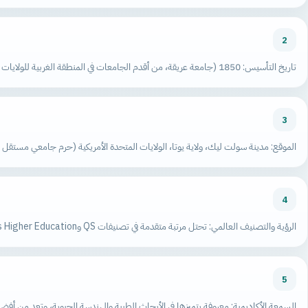
2
تاريخ التأسيس: 1850 (جامعة عريقة، من أقدم الجامعات في المنطقة الغربية للولايات المتحدة)
3
الموقع: مدينة سولت ليك، ولاية يوتا، الولايات المتحدة الأمريكية (حرم جامعي مستقل 
4
الرؤية والتصنيف العالمي: تحتل مرتبة متقدمة في تصنيفات QS وTimes Higher Education، وتتميز بقوة في مجالات الطب والهندسة وعلوم الكمبيوتر
5
السمعة الأكاديمية: معروفة بتميزها في الأبحاث الطبية والهندسة الحيوية، وتعد من أفضل