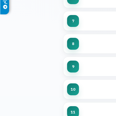
7
8
9
10
11