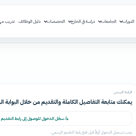
الدورات
الجامعات
دراسة في الخارج
التخصصات
دليل الوظائف
تدريب مه
الرابط الرسمي
يمكنك متابعة التفاصيل الكاملة والتقديم من خلال البوابة ال
سجّل الدخول للوصول إلى رابط التقديم
يجب تسجيل الدخول أولاً قبل فتح رابط التقديم الرسمي.