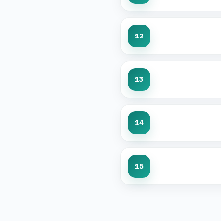
12
13
14
15