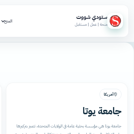
ستودي شووت
المنح
منحة | عمل | مستقبل
أمريكا
جامعة يوتا
جامعة يوتا هي مؤسسة بحثية عامة في الولايات المتحدة، تتميز بتركيزها