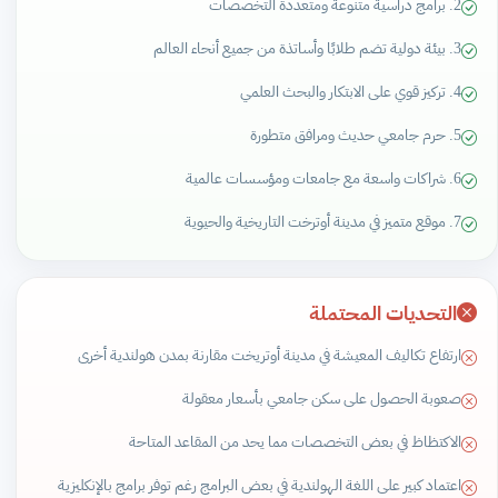
2. برامج دراسية متنوعة ومتعددة التخصصات
3. بيئة دولية تضم طلابًا وأساتذة من جميع أنحاء العالم
4. تركيز قوي على الابتكار والبحث العلمي
5. حرم جامعي حديث ومرافق متطورة
6. شراكات واسعة مع جامعات ومؤسسات عالمية
7. موقع متميز في مدينة أوترخت التاريخية والحيوية
التحديات المحتملة
ارتفاع تكاليف المعيشة في مدينة أوتريخت مقارنة بمدن هولندية أخرى
صعوبة الحصول على سكن جامعي بأسعار معقولة
الاكتظاظ في بعض التخصصات مما يحد من المقاعد المتاحة
اعتماد كبير على اللغة الهولندية في بعض البرامج رغم توفر برامج بالإنكليزية