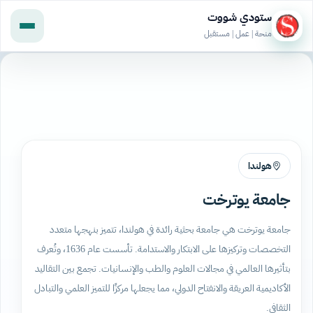
ستودي شووت
منحة | عمل | مستقبل
هولندا
جامعة يوترخت
جامعة يوترخت هي جامعة بحثية رائدة في هولندا، تتميز بنهجها متعدد
التخصصات وتركيزها على الابتكار والاستدامة. تأسست عام 1636، وتُعرف
بتأثيرها العالمي في مجالات العلوم والطب والإنسانيات. تجمع بين التقاليد
الأكاديمية العريقة والانفتاح الدولي، مما يجعلها مركزًا للتميز العلمي والتبادل
الثقافي.