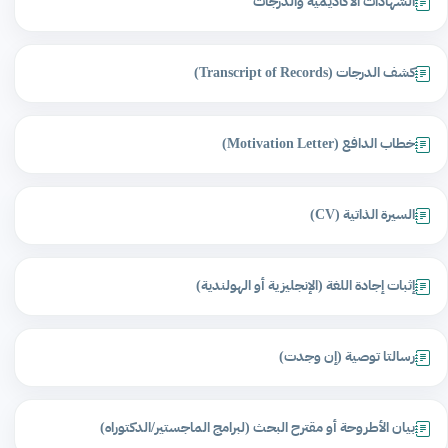
الشهادات الأكاديمية والدرجات
كشف الدرجات (Transcript of Records)
خطاب الدافع (Motivation Letter)
السيرة الذاتية (CV)
إثبات إجادة اللغة (الإنجليزية أو الهولندية)
رسالتا توصية (إن وجدت)
بيان الأطروحة أو مقترح البحث (لبرامج الماجستير/الدكتوراه)