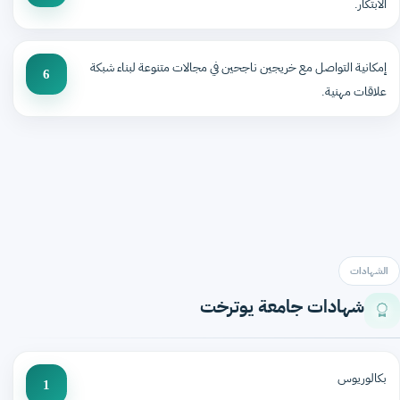
الابتكار.
إمكانية التواصل مع خريجين ناجحين في مجالات متنوعة لبناء شبكة
6
علاقات مهنية.
الشهادات
شهادات جامعة يوترخت
بكالوريوس
1