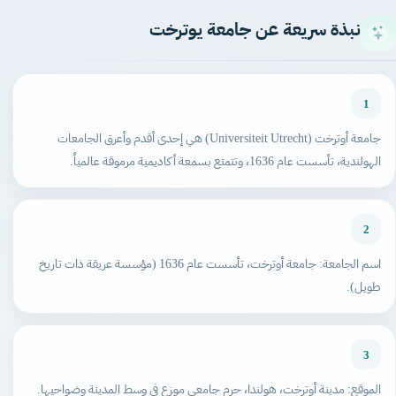
نبذة سريعة عن جامعة يوترخت
1
جامعة أوترخت (Universiteit Utrecht) هي إحدى أقدم وأعرق الجامعات
الهولندية، تأسست عام 1636، وتتمتع بسمعة أكاديمية مرموقة عالمياً.
2
اسم الجامعة: جامعة أوترخت، تأسست عام 1636 (مؤسسة عريقة ذات تاريخ
طويل).
3
الموقع: مدينة أوترخت، هولندا، حرم جامعي موزع في وسط المدينة وضواحيها.