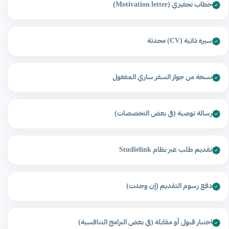
خطاب تحفيزي (Motivation letter)
سيرة ذاتية (CV) محدثة
نسخة من جواز السفر ساري المفعول
رسالة توصية (في بعض التخصصات)
تقديم طلب عبر نظام Studielink
دفع رسوم التقديم (إن وجدت)
اختبار قبول أو مقابلة (في بعض البرامج التنافسية)