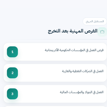
المستقبل المهني
الفرص المهنية بعد التخرج
فرص العمل في المؤسسات الحكومية الأذربيجانية
1
العمل في الشركات النفطية والغازية
2
العمل في البنوك والمؤسسات المالية
3