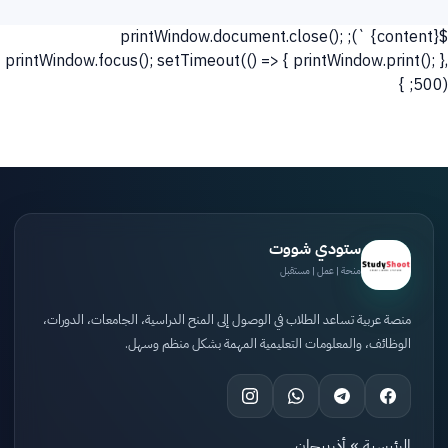
`); printWindow.document.close();
${content}
printWindow.focus(); setTimeout(() => { printWindow.print(); },
500); }
ستودي شووت
منحة | عمل | مستقبل
منصة عربية تساعد الطلاب في الوصول إلى المنح الدراسية، الجامعات، الدورات،
الوظائف، والمعلومات التعليمية المهمة بشكل منظم وسهل.
الرئيسية
»
أذربيجان