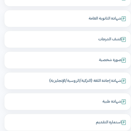
شهادة الثانوية العامة
كشف الدرجات
صورة شخصية
شهادة إجادة اللغة (التركية/الروسية/الإنجليزية)
شهادة طبية
استمارة التقديم