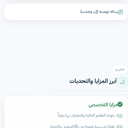
رسالة توصية (إن وجدت)
التقييم
أبرز المزايا والتحديات
مزايا التخصص
1. جودة التعليم العالية والمعترف بها دولياً
2. هيئة تدريسية متميزة من الأكاديميين والخبراء