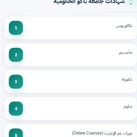
شهادات جامعة باكو الحكومية
بكالوريوس
1
ماجستير
2
دكتوراه
3
دبلوم
4
دورات عبر الإنترنت (Online Courses)
5