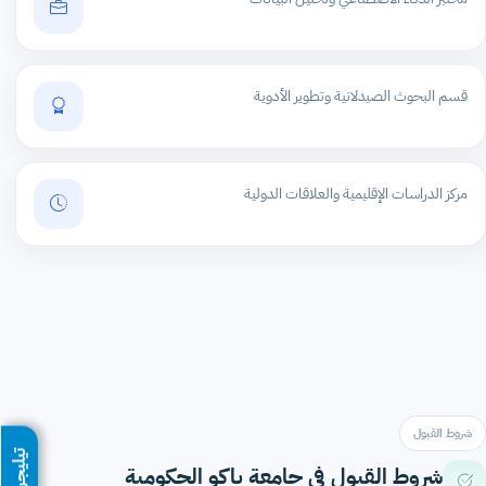
قسم البحوث الصيدلانية وتطوير الأدوية
مركز الدراسات الإقليمية والعلاقات الدولية
شروط القبول
تيليجرام
شروط القبول في جامعة باكو الحكومية