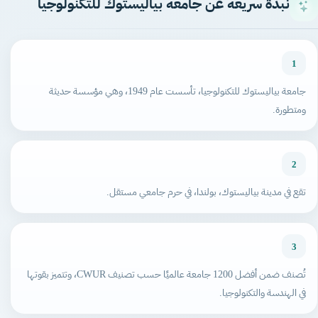
نبذة سريعة عن جامعة بياليستوك للتكنولوجيا
1
جامعة بياليستوك للتكنولوجيا، تأسست عام 1949، وهي مؤسسة حديثة
ومتطورة.
2
تقع في مدينة بياليستوك، بولندا، في حرم جامعي مستقل.
3
تُصنف ضمن أفضل 1200 جامعة عالميًا حسب تصنيف CWUR، وتتميز بقوتها
في الهندسة والتكنولوجيا.