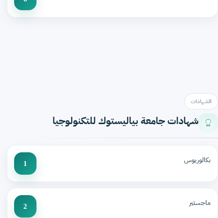
الشهادات
شهادات جامعة بياليستوك للتكنولوجيا
بكالوريوس
1
ماجستير
2