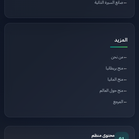
صانع السيرة الذاتية
المزيد
من نحن
منح بريطانيا
منح المانيا
منح حول العالم
المرجع
محتوى منظم