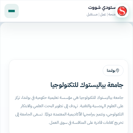
ستودي شووت
منحة | عمل | مستقبل
بولندا
جامعة بياليستوك للتكنولوجيا
جامعة بياليستوك للتكنولوجيا هي مؤسسة تعليمية حكومية في بولندا، تركز
على العلوم الهندسية والتقنية. تهدف إلى تطوير البحث العلمي والابتكار
التكنولوجي، وتتميز ببرامجها الأكاديمية المعتمدة دوليًا. تسعى الجامعة إلى
تخريج كفاءات قادرة على المنافسة في سوق العمل.