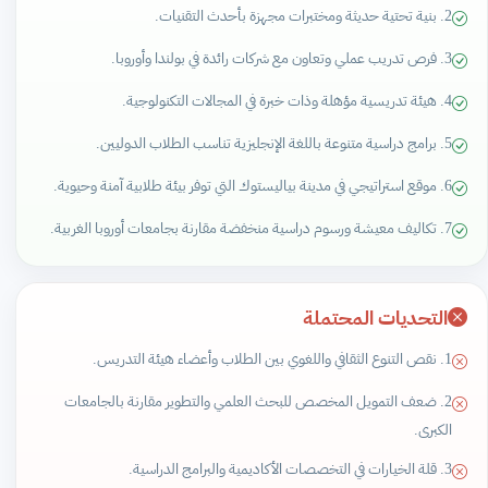
2. بنية تحتية حديثة ومختبرات مجهزة بأحدث التقنيات.
3. فرص تدريب عملي وتعاون مع شركات رائدة في بولندا وأوروبا.
4. هيئة تدريسية مؤهلة وذات خبرة في المجالات التكنولوجية.
5. برامج دراسية متنوعة باللغة الإنجليزية تناسب الطلاب الدوليين.
6. موقع استراتيجي في مدينة بياليستوك التي توفر بيئة طلابية آمنة وحيوية.
7. تكاليف معيشة ورسوم دراسية منخفضة مقارنة بجامعات أوروبا الغربية.
التحديات المحتملة
1. نقص التنوع الثقافي واللغوي بين الطلاب وأعضاء هيئة التدريس.
2. ضعف التمويل المخصص للبحث العلمي والتطوير مقارنة بالجامعات
الكبرى.
3. قلة الخيارات في التخصصات الأكاديمية والبرامج الدراسية.