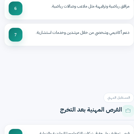
مرافق رياضية وترفيهية مثل ملاعب وصالات رياضية.
6
دعم أكاديمي وشخصي من خلال مرشدين وخدمات استشارية.
7
المستقبل المهني
الفرص المهنية بعد التخرج
فرص توظيف واسعة في شركات التكنولوجيا البولندية والدولية