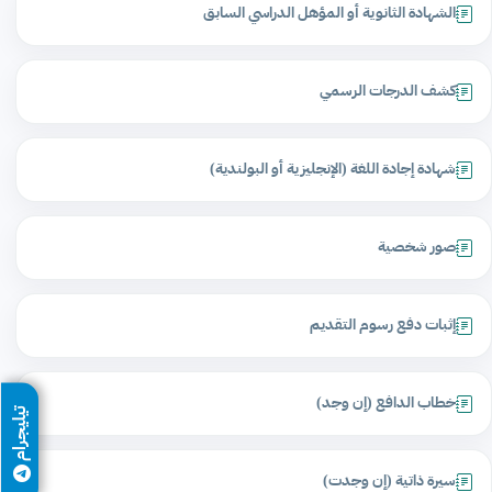
الشهادة الثانوية أو المؤهل الدراسي السابق
كشف الدرجات الرسمي
شهادة إجادة اللغة (الإنجليزية أو البولندية)
صور شخصية
إثبات دفع رسوم التقديم
خطاب الدافع (إن وجد)
تيليجرام
سيرة ذاتية (إن وجدت)