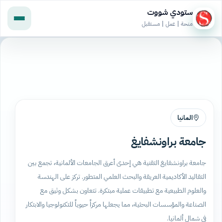
ستودي شووت
منحة | عمل | مستقبل
المانيا
جامعة براونشفايغ
جامعة براونشفايغ التقنية هي إحدى أعرق الجامعات الألمانية، تجمع بين
التقاليد الأكاديمية العريقة والبحث العلمي المتطور. تركز على الهندسة
والعلوم الطبيعية مع تطبيقات عملية مبتكرة. تتعاون بشكل وثيق مع
الصناعة والمؤسسات البحثية، مما يجعلها مركزاً حيوياً للتكنولوجيا والابتكار
في شمال ألمانيا.