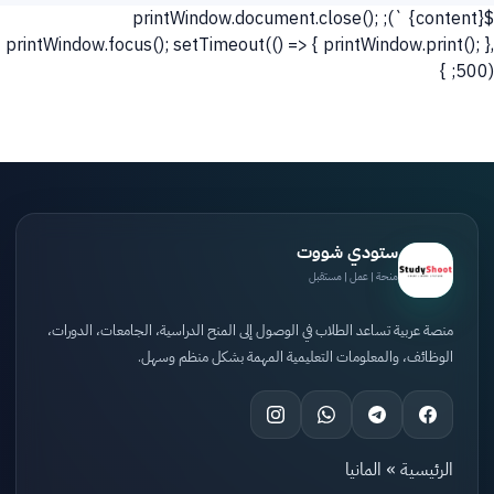
`); printWindow.document.close();
${content}
printWindow.focus(); setTimeout(() => { printWindow.print(); },
500); }
ستودي شووت
منحة | عمل | مستقبل
منصة عربية تساعد الطلاب في الوصول إلى المنح الدراسية، الجامعات، الدورات،
الوظائف، والمعلومات التعليمية المهمة بشكل منظم وسهل.
الرئيسية
»
المانيا