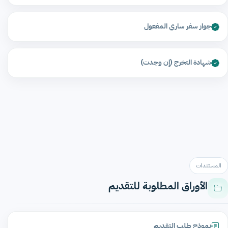
جواز سفر ساري المفعول
شهادة التخرج (إن وجدت)
المستندات
الأوراق المطلوبة للتقديم
نموذج طلب التقديم