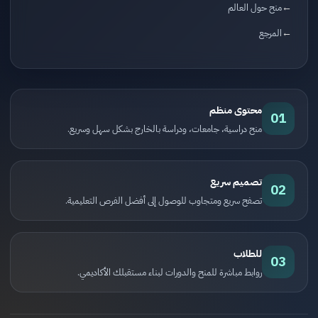
منح حول العالم
المرجع
محتوى منظم
01
منح دراسية، جامعات، ودراسة بالخارج بشكل سهل وسريع.
تصميم سريع
02
تصفح سريع ومتجاوب للوصول إلى أفضل الفرص التعليمية.
للطلاب
03
روابط مباشرة للمنح والدورات لبناء مستقبلك الأكاديمي.