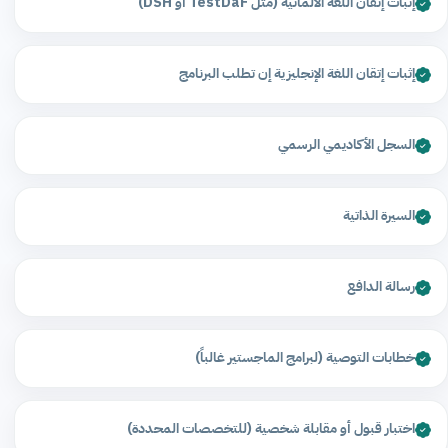
إثبات إتقان اللغة الألمانية (مثل TestDaF أو DSH)
إثبات إتقان اللغة الإنجليزية إن تطلب البرنامج
السجل الأكاديمي الرسمي
السيرة الذاتية
رسالة الدافع
خطابات التوصية (لبرامج الماجستير غالباً)
اختبار قبول أو مقابلة شخصية (للتخصصات المحددة)