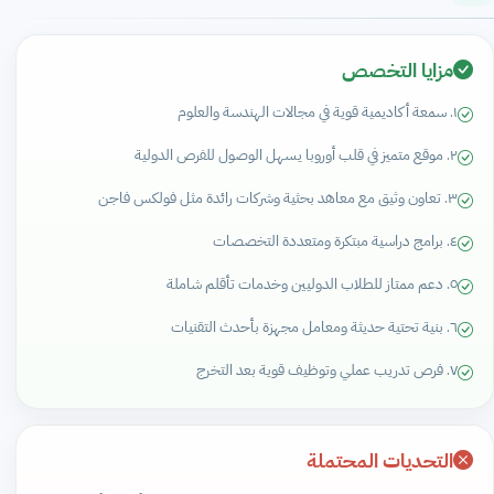
مزايا التخصص
١. سمعة أكاديمية قوية في مجالات الهندسة والعلوم
٢. موقع متميز في قلب أوروبا يسهل الوصول للفرص الدولية
٣. تعاون وثيق مع معاهد بحثية وشركات رائدة مثل فولكس فاجن
٤. برامج دراسية مبتكرة ومتعددة التخصصات
٥. دعم ممتاز للطلاب الدوليين وخدمات تأقلم شاملة
٦. بنية تحتية حديثة ومعامل مجهزة بأحدث التقنيات
٧. فرص تدريب عملي وتوظيف قوية بعد التخرج
التحديات المحتملة