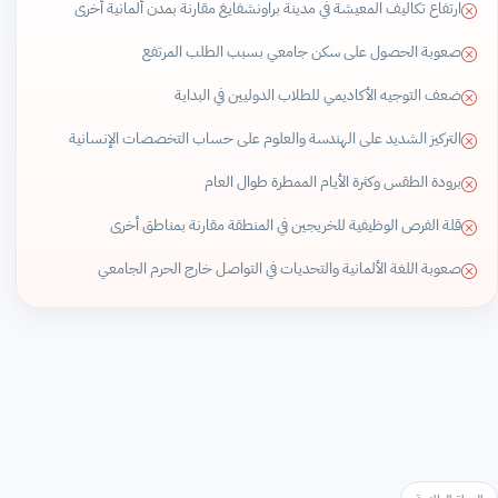
ارتفاع تكاليف المعيشة في مدينة براونشفايغ مقارنة بمدن ألمانية أخرى
صعوبة الحصول على سكن جامعي بسبب الطلب المرتفع
ضعف التوجيه الأكاديمي للطلاب الدوليين في البداية
التركيز الشديد على الهندسة والعلوم على حساب التخصصات الإنسانية
برودة الطقس وكثرة الأيام الممطرة طوال العام
قلة الفرص الوظيفية للخريجين في المنطقة مقارنة بمناطق أخرى
صعوبة اللغة الألمانية والتحديات في التواصل خارج الحرم الجامعي