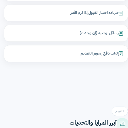
شهادة اختبار القبول إذا لزم الأمر
رسائل توصية (إن وجدت)
إثبات دفع رسوم التقديم
التقييم
أبرز المزايا والتحديات