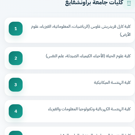
كليات جامعة براونشفايغ
كلية كارل فريدريش غاوس (الرياضيات، المعلوماتية، الفيزياء، علوم
1
الأرض)
كلية علوم الحياة (الأحياء، الكيمياء، الصيدلة، علم النفس)
2
كلية الهندسة الميكانيكية
3
كلية الهندسة الكهربائية وتكنولوجيا المعلومات والفيزياء
4