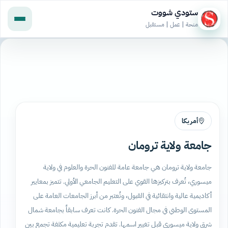
ستودي شووت
منحة | عمل | مستقبل
أمريكا
جامعة ولاية ترومان
جامعة ولاية ترومان هي جامعة عامة للفنون الحرة والعلوم في ولاية
ميسوري، تُعرف بتركيزها القوي على التعليم الجامعي الأولي. تتميز بمعايير
أكاديمية عالية وانتقائية في القبول، وتُعتبر من أبرز الجامعات العامة على
المستوى الوطني في مجال الفنون الحرة. كانت تعرف سابقاً بجامعة شمال
شرق ولاية ميسوري قبل تغيير اسمها. تقدم تجربة تعليمية مكثفة تجمع بين