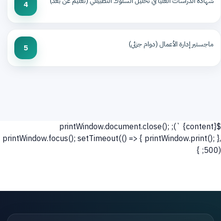
شهادة الدراسات العليا في تحليل السلوك التطبيقي (تعليم عن بعد)
4
ماجستير إدارة الأعمال (دوام جزئي)
5
`); printWindow.document.close();
${content}
printWindow.focus(); setTimeout(() => { printWindow.print(); },
500); }