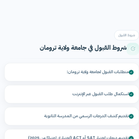
شروط القبول
شروط القبول في جامعة ولاية ترومان
متطلبات القبول لجامعة ولاية ترومان:
استكمال طلب القبول عبر الإنترنت
تقديم كشف الدرجات الرسمي من المدرسة الثانوية
تقديم درجات اختبار SAT أو ACT (اختياري اعتبارًا من 2025)