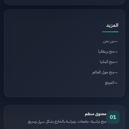
المزيد
من نحن
منح بريطانيا
منح المانيا
منح حول العالم
المرجع
محتوى منظم
01
منح دراسية، جامعات، ودراسة بالخارج بشكل سهل وسريع.