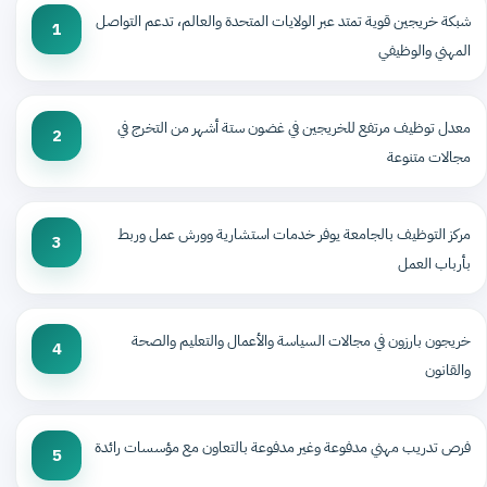
شبكة خريجين قوية تمتد عبر الولايات المتحدة والعالم، تدعم التواصل
1
المهني والوظيفي
معدل توظيف مرتفع للخريجين في غضون ستة أشهر من التخرج في
2
مجالات متنوعة
مركز التوظيف بالجامعة يوفر خدمات استشارية وورش عمل وربط
3
بأرباب العمل
خريجون بارزون في مجالات السياسة والأعمال والتعليم والصحة
4
والقانون
فرص تدريب مهني مدفوعة وغير مدفوعة بالتعاون مع مؤسسات رائدة
5