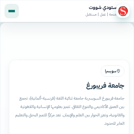
ستودي شووت
منحة | عمل | مستقبل
سويسرا
جامعة فريبورغ
جامعة فريبورغ السويسرية جامعة ثنائية اللغة (فرنسية-ألمانية)، تجمع
بين العمق الأكاديمي والتنوع الثقافي. تتميز بعلومها الإنسانية واللاهوتية
والقانونية، وتعزز الحوار بين العلم والإيمان. تعد مركزًا للتميز البحثي والتعليم
العابر للحدود.