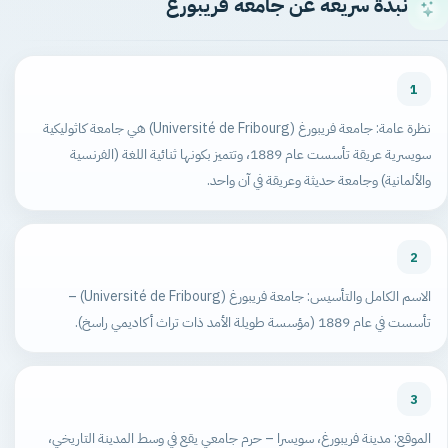
نبذة سريعة عن جامعة فريبورغ
1
نظرة عامة: جامعة فريبورغ (Université de Fribourg) هي جامعة كاثوليكية
سويسرية عريقة تأسست عام 1889، وتتميز بكونها ثنائية اللغة (الفرنسية
والألمانية) وجامعة حديثة وعريقة في آن واحد.
2
الاسم الكامل والتأسيس: جامعة فريبورغ (Université de Fribourg) –
تأسست في عام 1889 (مؤسسة طويلة الأمد ذات تراث أكاديمي راسخ).
3
الموقع: مدينة فريبورغ، سويسرا – حرم جامعي يقع في وسط المدينة التاريخي،