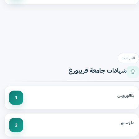
الشهادات
شهادات جامعة فريبورغ
بكالوريوس
1
ماجستير
2