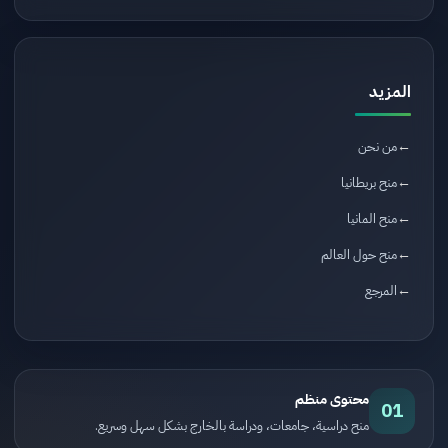
المزيد
من نحن
منح بريطانيا
منح المانيا
منح حول العالم
المرجع
محتوى منظم
01
منح دراسية، جامعات، ودراسة بالخارج بشكل سهل وسريع.