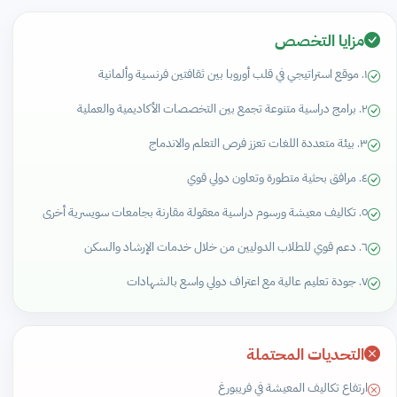
مزايا التخصص
١. موقع استراتيجي في قلب أوروبا بين ثقافتين فرنسية وألمانية
٢. برامج دراسية متنوعة تجمع بين التخصصات الأكاديمية والعملية
٣. بيئة متعددة اللغات تعزز فرص التعلم والاندماج
٤. مرافق بحثية متطورة وتعاون دولي قوي
٥. تكاليف معيشة ورسوم دراسية معقولة مقارنة بجامعات سويسرية أخرى
٦. دعم قوي للطلاب الدوليين من خلال خدمات الإرشاد والسكن
٧. جودة تعليم عالية مع اعتراف دولي واسع بالشهادات
التحديات المحتملة
ارتفاع تكاليف المعيشة في فريبورغ