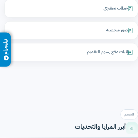
خطاب تحفيزي
صور شخصية
تيليجرام
إثبات دفع رسوم التقديم
التقييم
أبرز المزايا والتحديات