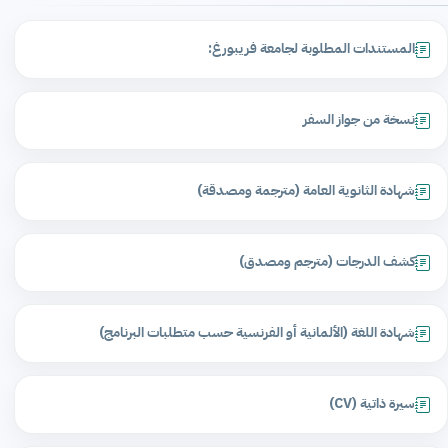
المستندات المطلوبة لجامعة فريبورغ:
نسخة من جواز السفر
شهادة الثانوية العامة (مترجمة ومصدقة)
كشف الدرجات (مترجم ومصدق)
شهادة اللغة (الألمانية أو الفرنسية حسب متطلبات البرنامج)
سيرة ذاتية (CV)