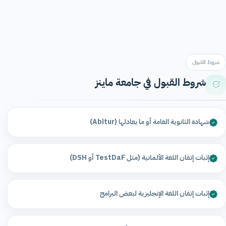
شروط القبول
شروط القبول في جامعة ماينز
شهادة الثانوية العامة أو ما يعادلها (Abitur)
إثبات إتقان اللغة الألمانية (مثل TestDaF أو DSH)
إثبات إتقان اللغة الإنجليزية لبعض البرامج