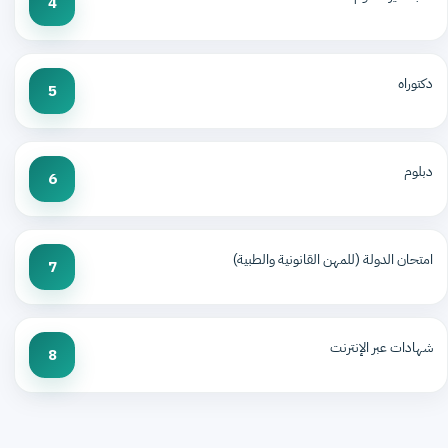
4
دكتوراه
5
دبلوم
6
امتحان الدولة (للمهن القانونية والطبية)
7
شهادات عبر الإنترنت
8