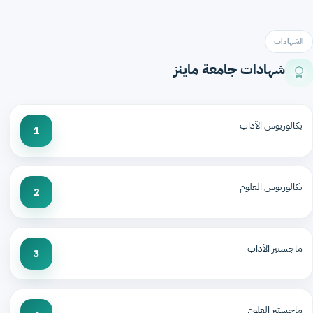
الشهادات
شهادات جامعة ماينز
بكالوريوس الآداب
1
بكالوريوس العلوم
2
ماجستير الآداب
3
ماجستير العلوم