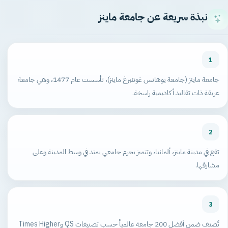
نبذة سريعة عن جامعة ماينز
1
جامعة ماينز (جامعة يوهانس غوتنبرغ ماينز)، تأسست عام 1477، وهي جامعة
عريقة ذات تقاليد أكاديمية راسخة.
2
تقع في مدينة ماينز، ألمانيا، وتتميز بحرم جامعي يمتد في وسط المدينة وعلى
مشارفها.
3
تُصنف ضمن أفضل 200 جامعة عالمياً حسب تصنيفات QS وTimes Higher