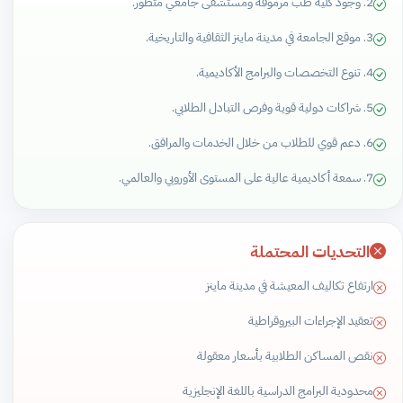
2. وجود كلية طب مرموقة ومستشفى جامعي متطور.
3. موقع الجامعة في مدينة ماينز الثقافية والتاريخية.
4. تنوع التخصصات والبرامج الأكاديمية.
5. شراكات دولية قوية وفرص التبادل الطلابي.
6. دعم قوي للطلاب من خلال الخدمات والمرافق.
7. سمعة أكاديمية عالية على المستوى الأوروبي والعالمي.
التحديات المحتملة
ارتفاع تكاليف المعيشة في مدينة ماينز
تعقيد الإجراءات البيروقراطية
نقص المساكن الطلابية بأسعار معقولة
محدودية البرامج الدراسية باللغة الإنجليزية