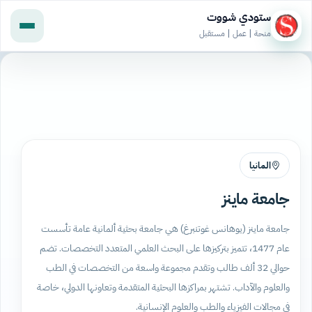
ستودي شووت
منحة | عمل | مستقبل
المانيا
جامعة ماينز
جامعة ماينز (يوهانس غوتنبرغ) هي جامعة بحثية ألمانية عامة تأسست
عام 1477، تتميز بتركيزها على البحث العلمي المتعدد التخصصات. تضم
حوالي 32 ألف طالب وتقدم مجموعة واسعة من التخصصات في الطب
والعلوم والآداب. تشتهر بمراكزها البحثية المتقدمة وتعاونها الدولي، خاصة
في مجالات الفيزياء والطب والعلوم الإنسانية.