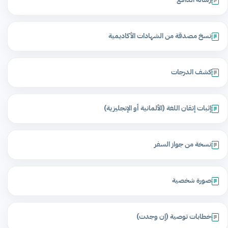
نسخ مصدقة من الشهادات الأكاديمية
كشف الدرجات
إثبات إتقان اللغة (الألمانية أو الإنجليزية)
نسخة من جواز السفر
صورة شخصية
خطابات توصية (إن وجدت)