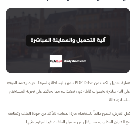
عملية تحميل الكتب من PDF Drive تتميز بالبساطة والسرعة، حيث يعتمد الموقع
على آلية مباشرة بخطوات قليلة دون تعقيدات، مما يحافظ على تجربة المستخدم
سلسة وفعالة.
قبل التنزيل، يُنصح دائماً باستخدام ميزة المعاينة للتأكد من جودة الملف وتطابقه
مع العنوان المطلوب، مما يقلل من تحميل الملفات غير المرغوب فيها.