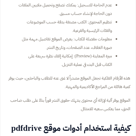
عدم الحاجة للتسجيل: يمكنك تصفح وتحميل ملايين الملفات
دون الحاجة لإنشاء حساب مسبق.
تنظيم المحتوى: الكتب مصنفة بدقة حسب الموضوعات
والفئات الرئيسية والفرعية.
معلومات مفصلة للكتاب: يعرض الموقع تفاصيل مهمة مثل
صورة الغلاف، عدد الصفحات، وتاريخ النشر.
ميزة المعاينة (Preview): إمكانية إلقاء نظرة سريعة على
الكتاب قبل البدء في عملية التنزيل.
هذه الأرقام الفلكية تجعل الموقع مصدراً لا غنى عنه للطلاب والباحثين، حيث يوفر
كمية هائلة من المراجع الأكاديمية والمهنية.
الموقع يوفر آلية لإزالة أي محتوى ينتهك حقوق النشر فوراً بناءً على طلب صاحب
الحق، مما يعكس سعيه للامتثال.
كيفية استخدام أدوات موقع pdfdrive