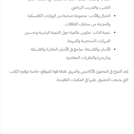
النفس، والتدريب الرياضي.
الخيال والأدب: مجموعة ضخمة من الروايات الكلاسيكية
والحديثة من مختلف الثقافات.
تنمية الذات: عناوين عالمية حول التنمية البشرية وتحسين
المهارات الشخصية والمهنية.
الأديان والفلسفة: مراجع في الأديان المقارنة والفلسفة
وتاريخها والنظريات المعاصرة.
يُعد التنوع في المحتوى الأكاديمي والمهني نقطة قوة للموقع، خاصة توفيره للكتب
التي يصعب الحصول عليها في المكتبات التقليدية.