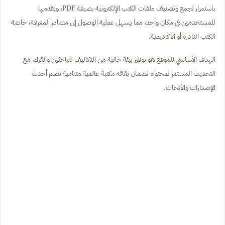
باستمرار لجمع وتصنيف ملفات الكتب الإلكترونية بصيغة PDF، ويقدمها
للمستخدمين في مكان واحد، مما يسهل عملية الوصول إلى مصادر المعرفة، خاصة
الكتب النادرة أو الأكاديمية.
الهدف الأساسي للموقع هو توفير بيئة خالية من التكاليف للباحثين والقراء، مع
التحديث المستمر لمحتواه لضمان بقائه مكتبة عالمية متنامية تضم أحدث
الإصدارات والأبحاث.