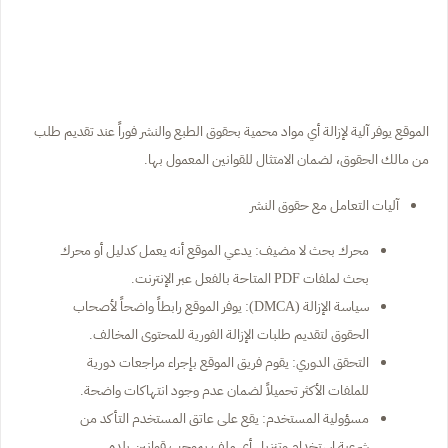
الموقع يوفر آلية لإزالة أي مواد محمية بحقوق الطبع والنشر فوراً عند تقديم طلب
من مالك الحقوق، لضمان الامتثال للقوانين المعمول بها.
آليات التعامل مع حقوق النشر
محرك بحث لا مضيف: يدعي الموقع أنه يعمل كدليل أو محرك
بحث لملفات PDF المتاحة بالفعل عبر الإنترنت.
سياسة الإزالة (DMCA): يوفر الموقع رابطاً واضحاً لأصحاب
الحقوق لتقديم طلبات الإزالة الفورية للمحتوى المخالف.
التحقق الدوري: يقوم فريق الموقع بإجراء مراجعات دورية
للملفات الأكثر تحميلاً لضمان عدم وجود انتهاكات واضحة.
مسؤولية المستخدم: يقع على عاتق المستخدم التأكد من
شرعية استخدام وتنزيل أي ملف بموجب قوانين بلده.