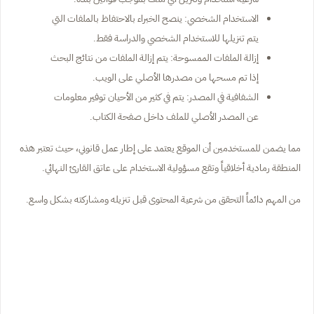
الاستخدام الشخصي: ينصح الخبراء بالاحتفاظ بالملفات التي
يتم تنزيلها للاستخدام الشخصي والدراسة فقط.
إزالة الملفات الممسوحة: يتم إزالة الملفات من نتائج البحث
إذا تم مسحها من مصدرها الأصلي على الويب.
الشفافية في المصدر: يتم في كثير من الأحيان توفير معلومات
عن المصدر الأصلي للملف داخل صفحة الكتاب.
مما يضمن للمستخدمين أن الموقع يعتمد على إطار عمل قانوني، حيث تعتبر هذه
المنطقة رمادية أخلاقياً وتقع مسؤولية الاستخدام على عاتق القارئ النهائي.
من المهم دائماً التحقق من شرعية المحتوى قبل تنزيله ومشاركته بشكل واسع.