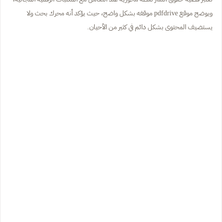
ويوضح موقع pdfdrive موقفه بشكل واضح، حيث يؤكد أنه محرك بحث ولا
يستضيف المحتوى بشكل دائم في كثير من الأحيان.