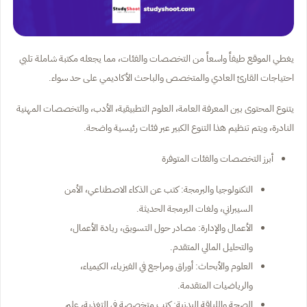
يغطي الموقع طيفاً واسعاً من التخصصات والفئات، مما يجعله مكتبة شاملة تلبي
احتياجات القارئ العادي والمتخصص والباحث الأكاديمي على حد سواء.
يتنوع المحتوى بين المعرفة العامة، العلوم التطبيقية، الأدب، والتخصصات المهنية
النادرة، ويتم تنظيم هذا التنوع الكبير عبر فئات رئيسية واضحة.
أبرز التخصصات والفئات المتوفرة
التكنولوجيا والبرمجة: كتب عن الذكاء الاصطناعي، الأمن
السيبراني، ولغات البرمجة الحديثة.
الأعمال والإدارة: مصادر حول التسويق، ريادة الأعمال،
والتحليل المالي المتقدم.
العلوم والأبحاث: أوراق ومراجع في الفيزياء، الكيمياء،
والرياضيات المتقدمة.
الصحة واللياقة البدنية: كتب متخصصة في التغذية، علم