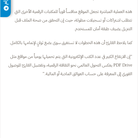
هذه العملية المباشرة تجعل الموقع منافساً قوياً للمكتبات الرقمية الأخرى التي
تتطلب اشتراكات أو تسجيلات مطولة، حيث إن التحقق من صحة الملف قبل
التنزيل يضيف طبقة أمان للمستخدم.
كما يلاحظ القارئ أن هذه الخطوات لا تستغرق سوى بضع ثوانٍ لإتمامها بالكامل.
“إن الارتفاع الكبير في عدد الكتب الإلكترونية التي يتم تحميلها يومياً من مواقع مثل
PDF Drive يعكس التحول العالمي نحو الثقافة الرقمية، وتفضيل القارئ للوصول
الفوري إلى المعرفة على حساب العوائق المادية أو المالية.”