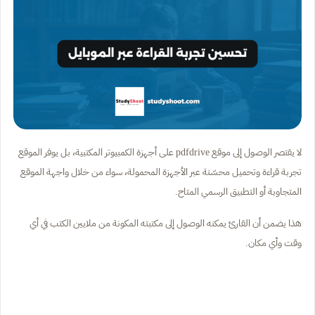
لا يقتصر الوصول إلى موقع pdfdrive على أجهزة الكمبيوتر المكتبية، بل يوفر الموقع
تجربة قراءة وتحميل محسّنة عبر الأجهزة المحمولة، سواء من خلال واجهة الموقع
المتجاوبة أو التطبيق الرسمي المتاح.
هذا يضمن أن القارئ يمكنه الوصول إلى مكتبته المكونة من ملايين الكتب في أي
وقت وأي مكان.