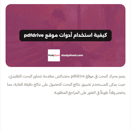
يتميز محرك البحث في موقع pdfdrive بخصائص متقدمة تتجاوز البحث التقليدي،
حيث يمكن للمستخدم تضييق نتائج البحث للحصول على نتائج دقيقة للغاية، مما
يختصر وقتاً طويلاً في العثور على المراجع المطلوبة.