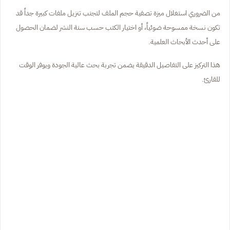
من الضروري استغلال ميزة تصفية حجم الملف لتجنب تنزيل ملفات كبيرة جداً قد
تكون نسخة ممسوحة ضوئياً، أو اختيار الكتب حسب سنة النشر لضمان الحصول
على أحدث الأبحاث العلمية.
هذا التركيز على التفاصيل الدقيقة يضمن تجربة بحث عالية الجودة ويوفر الوقت
للقارئ.