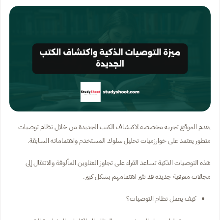
يقدم الموقع تجربة مخصصة لاكتشاف الكتب الجديدة من خلال نظام توصيات
متطور يعتمد على خوارزميات تحليل سلوك المستخدم واهتماماته السابقة.
هذه التوصيات الذكية تساعد القراء على تجاوز العناوين المألوفة والانتقال إلى
مجالات معرفية جديدة قد تثير اهتمامهم بشكل كبير.
كيف يعمل نظام التوصيات؟