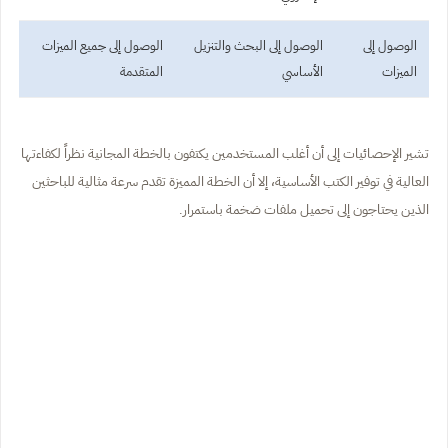
الوصول إلى
الوصول إلى البحث والتنزيل
الوصول إلى جميع الميزات
الميزات
الأساسي
المتقدمة
تشير الإحصائيات إلى أن أغلب المستخدمين يكتفون بالخطة المجانية نظراً لكفاءتها
العالية في توفير الكتب الأساسية، إلا أن الخطة المميزة تقدم سرعة مثالية للباحثين
الذين يحتاجون إلى تحميل ملفات ضخمة باستمرار.