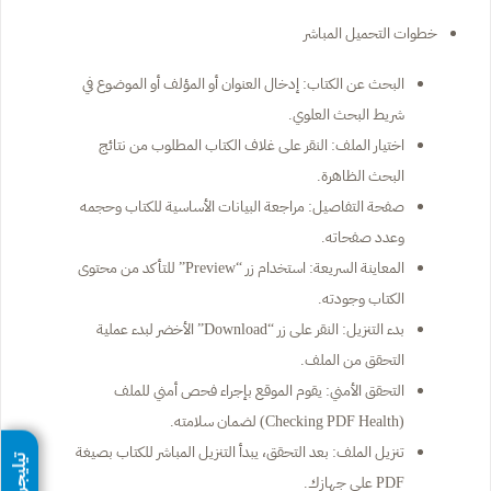
خطوات التحميل المباشر
البحث عن الكتاب: إدخال العنوان أو المؤلف أو الموضوع في
شريط البحث العلوي.
اختيار الملف: النقر على غلاف الكتاب المطلوب من نتائج
البحث الظاهرة.
صفحة التفاصيل: مراجعة البيانات الأساسية للكتاب وحجمه
وعدد صفحاته.
المعاينة السريعة: استخدام زر “Preview” للتأكد من محتوى
الكتاب وجودته.
بدء التنزيل: النقر على زر “Download” الأخضر لبدء عملية
التحقق من الملف.
التحقق الأمني: يقوم الموقع بإجراء فحص أمني للملف
(Checking PDF Health) لضمان سلامته.
تنزيل الملف: بعد التحقق، يبدأ التنزيل المباشر للكتاب بصيغة
تيليجرام
PDF على جهازك.