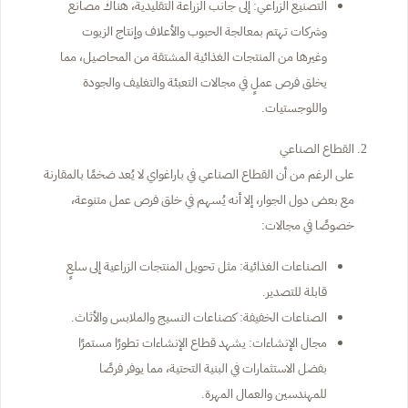
التصنيع الزراعي: إلى جانب الزراعة التقليدية، هناك مصانع
وشركات تهتم بمعالجة الحبوب والأعلاف وإنتاج الزيوت
وغيرها من المنتجات الغذائية المشتقة من المحاصيل، مما
يخلق فرص عملٍ في مجالات التعبئة والتغليف والجودة
واللوجستيات.
القطاع الصناعي
على الرغم من أن القطاع الصناعي في باراغواي لا يُعد ضخمًا بالمقارنة
مع بعض دول الجوار، إلا أنه يُسهم في خلق فرص عمل متنوعة،
خصوصًا في مجالات:
الصناعات الغذائية: مثل تحويل المنتجات الزراعية إلى سلعٍ
قابلة للتصدير.
الصناعات الخفيفة: كصناعات النسيج والملابس والأثاث.
مجال الإنشاءات: يشهد قطاع الإنشاءات تطورًا مستمرًا
بفضل الاستثمارات في البنية التحتية، مما يوفر فرصًا
للمهندسين والعمال المهرة.