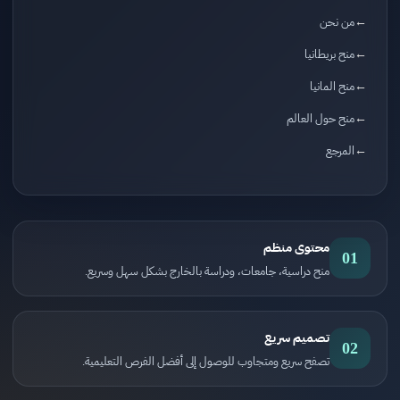
من نحن
منح بريطانيا
منح المانيا
منح حول العالم
المرجع
محتوى منظم
01
منح دراسية، جامعات، ودراسة بالخارج بشكل سهل وسريع.
تصميم سريع
02
تصفح سريع ومتجاوب للوصول إلى أفضل الفرص التعليمية.