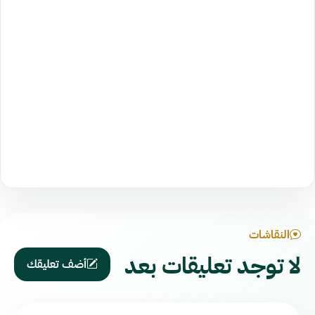
النقاشات
لا توجد تعليقات بعد
أضف تعليقك