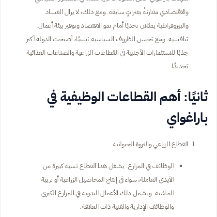
والاقتصادي مقارنةً بفتراتٍ سابقة. ومع ذلك، لا يزال الفساد
والبيروقراطية يمثلان تحديًا أمام نمو الاقتصاد وتوفير بيئة أعمال
تنافسية. ومع تحسن الظروف السياسية نسبيًا، أصبحت الدولة أكثر
جذبًا للاستثمارات الأجنبية في القطاعات الزراعية والصناعات الغذائية
تحديدًا.
ثانيًا: أهم القطاعات الوظيفية في
باراغواي
القطاع الزراعي والثروة الحيوانية
الوظائف في المزارع: يشغل هذا القطاع نسبة كبيرة من
الأيدي العاملة، سواء في إنتاج المحاصيل الزراعية أو تربية
الماشية. ويشمل ذلك الأعمال اليدوية في المزارع الكبرى
والوظائف الإدارية والفنية ذات العلاقة.