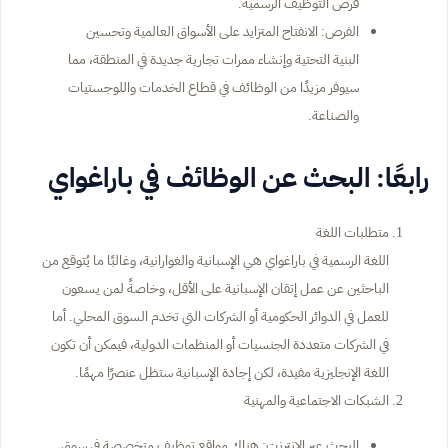
فرص التوظيف الرسمية.
الفرص: الانفتاح المتزايد على الأسواق العالمية وتحسين
البنية التحتية وإنشاء ممرات تجارية جديدة في المنطقة، مما
سيوفر مزيدًا من الوظائف في قطاع الخدمات واللوجستيات
والصناعة.
رابعًا: البحث عن الوظائف في باراغواي
متطلبات اللغة
اللغة الرسمية في باراغواي هي الإسبانية والغوارانية، وغالبًا ما يُتوقع من
الباحثين عن عمل إتقان الإسبانية على الأقل، وخاصةً لمن يسعون
للعمل في الدوائر الحكومية أو الشركات التي تخدم السوق المحلي. أما
في الشركات متعددة الجنسيات أو المنظمات الدولية، فيمكن أن تكون
اللغة الإنجليزية مفيدة، لكن إجادة الإسبانية ستظل عنصرًا مهمًا.
الشبكات الاجتماعية والمهنية
البحث عبر الإنترنت: هناك مواقع توظيف متخصصة في سوق