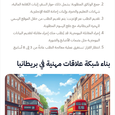
جمع الوثائق المطلوبة: يشمل ذلك جواز السفر، إثبات الكفاءة المالية،
شهادات التعليم والخبرة، وإثبات إجادة اللغة الإنجليزية.
تقديم الطلب عبر الإنترنت: يتم تقديم الطلب من خلال الموقع الرسمي
للهجرة البريطانية، مع دفع الرسوم المطلوبة.
إجراء المقابلة البيومترية: قد يُطلب منك إجراء مقابلة لتقديم البيانات
البيومترية مثل بصمات الأصابع والصورة.
انتظار القرار: تستغرق عملية معالجة الطلب عادةً من 3 إلى 8 أسابيع.
بناء شبكة علاقات مهنية في بريطانيا