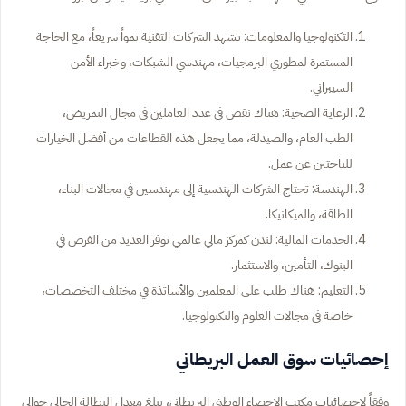
التكنولوجيا والمعلومات: تشهد الشركات التقنية نمواً سريعاً، مع الحاجة
المستمرة لمطوري البرمجيات، مهندسي الشبكات، وخبراء الأمن
السيبراني.
الرعاية الصحية: هناك نقص في عدد العاملين في مجال التمريض،
الطب العام، والصيدلة، مما يجعل هذه القطاعات من أفضل الخيارات
للباحثين عن عمل.
الهندسة: تحتاج الشركات الهندسية إلى مهندسين في مجالات البناء،
الطاقة، والميكانيكا.
الخدمات المالية: لندن كمركز مالي عالمي توفر العديد من الفرص في
البنوك، التأمين، والاستثمار.
التعليم: هناك طلب على المعلمين والأساتذة في مختلف التخصصات،
خاصة في مجالات العلوم والتكنولوجيا.
إحصائيات سوق العمل البريطاني
وفقاً لإحصائيات مكتب الإحصاء الوطني البريطاني، يبلغ معدل البطالة الحالي حوالي