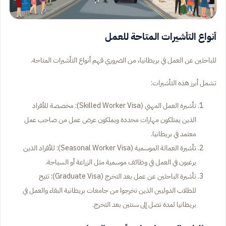
أنواع التأشيرات المتاحة للعمل
للباحثين عن العمل في بريطانيا، من الضروري فهم أنواع التأشيرات المتاحة.
تشمل أبرز هذه التأشيرات:
تأشيرة العمل المهني (Skilled Worker Visa): مخصصة للأفراد
الذين يمتلكون مهارات محددة ويملكون عرض عمل من صاحب عمل
معتمد في بريطانيا.
تأشيرة العمالة الموسمية (Seasonal Worker Visa): للأفراد الذين
يرغبون في العمل في وظائف موسمية مثل الزراعة أو السياحة.
تأشيرة الباحثين عن عمل بعد التخرج (Graduate Visa): تتيح
للطلاب الدوليين الذين تخرجوا من جامعات بريطانية البقاء والعمل في
بريطانيا لمدة تصل إلى سنتين بعد التخرج.