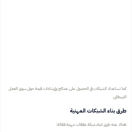
كما تساعدك الشبكات في الحصول على نصائح وإرشادات قيمة حول سوق العمل
البريطاني.
طرق بناء الشبكات المهنية
هناك عدة طرق لبناء شبكة علاقات مهنية فعّالة: