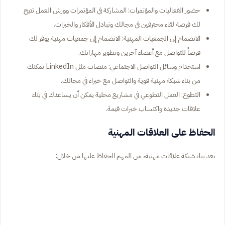
حضور الفعاليات والمؤتمرات: المشاركة في المؤتمرات وورش العمل تتيح
لك فرصة لقاء محترفين في مجالك وتبادل الأفكار والخبرات.
الانضمام إلى الجمعيات المهنية: الانضمام إلى جمعيات مهنية يوفر لك
فرصاً للتواصل مع أعضاء آخرين وتطوير مهاراتك.
استخدام وسائل التواصل الاجتماعي: منصات مثل LinkedIn تمكنك
من بناء شبكة مهنية قوية والتواصل مع خبراء في مجالك.
التطوع: العمل التطوعي في مشاريع محلية يمكن أن يساعدك في بناء
علاقات جديدة واكتساب خبرات قيمة.
الحفاظ على العلاقات المهنية
بعد بناء شبكة علاقات مهنية، من المهم الحفاظ عليها من خلال: