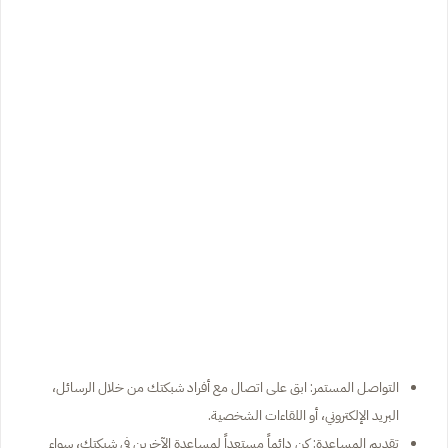
التواصل المستمر: ابق على اتصال مع أفراد شبكتك من خلال الرسائل،
البريد الإلكتروني، أو اللقاءات الشخصية.
تقديم المساعدة: كن دائماً مستعداً لمساعدة الآخرين في شبكتك، سواء