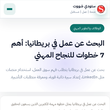
ستودي شووت
منحة | عمل | مستقبل
الوظائف والتطوير المهني
البحث عن عمل في بريطانيا: أهم
7 خطوات للنجاح المهني
بحث عن عمل في بريطانيا يتطلب فهم سوق العمل، استخدام منصات
مثل LinkedIn، إعداد سيرة ذاتية قوية، ومعرفة متطلبات التأشيرة.
البحث عن عمل في بريطانيا يمثل خطوة مهمة للكثيرين الذين يسعون لتحقيق