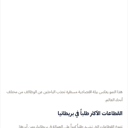
هذا النمو يعكس بيئة اقتصادية مستقرة تجذب الباحثين عن الوظائف من مختلف
أنحاء العالم.
القطاعات الأكثر طلباً في بريطانيا
تتنوع القطاعات التي تشهد طلباً كبيراً على العمالة في بريطانيا، ومن أبرزها: