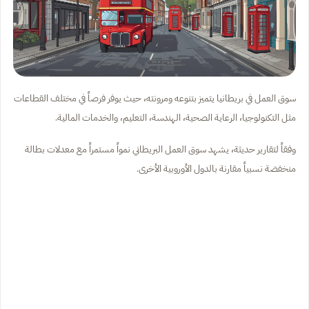
سوق العمل في بريطانيا يتميز بتنوعه ومرونته، حيث يوفر فرصاً في مختلف القطاعات
مثل التكنولوجيا، الرعاية الصحية، الهندسة، التعليم، والخدمات المالية.
وفقاً لتقارير حديثة، يشهد سوق العمل البريطاني نمواً مستمراً مع معدلات بطالة
منخفضة نسبياً مقارنة بالدول الأوروبية الأخرى.