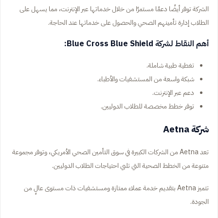
الشركة توفر أيضًا دعمًا مستمرًا من خلال خدماتها عبر الإنترنت، مما يسهل على
الطلاب إدارة تأمينهم الصحي والحصول على خدماتها عند الحاجة.
أهم النقاط لشركة Blue Cross Blue Shield:
تغطية طبية شاملة.
شبكة واسعة من المستشفيات والأطباء.
دعم عبر الإنترنت.
توفر خطط مخصصة للطلاب الدوليين.
شركة Aetna
تعد Aetna من الشركات الكبيرة في سوق التأمين الصحي الأمريكي، وتوفر مجموعة
متنوعة من الخطط الصحية التي تلبي احتياجات الطلاب الدوليين.
تتميز Aetna بتقديم خدمة عملاء ممتازة ومستشفيات ذات مستوى عالٍ من
الجودة.