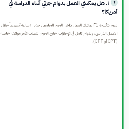
١. هل يمكنني العمل بدوام جزئي أثناء الدراسة في
أمريكا؟
نعم، بتأشيرة F1 يمكنك العمل داخل الحرم الجامعي حتى ٢٠ ساعة أسبوعياً خلال
الفصل الدراسي، وبدوام كامل في الإجازات. خارج الحرم، يتطلب الأمر موافقة خاصة
(CPT أو OPT).