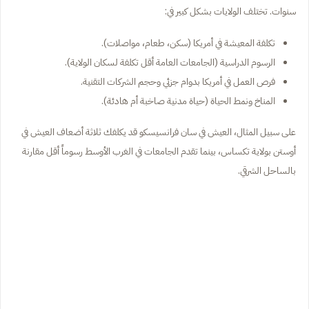
سنوات. تختلف الولايات بشكل كبير في:
تكلفة المعيشة في أمريكا (سكن، طعام، مواصلات).
الرسوم الدراسية (الجامعات العامة أقل تكلفة لسكان الولاية).
فرص العمل في أمريكا بدوام جزئي وحجم الشركات التقنية.
المناخ ونمط الحياة (حياة مدنية صاخبة أم هادئة).
على سبيل المثال، العيش في سان فرانسيسكو قد يكلفك ثلاثة أضعاف العيش في
أوستن بولاية تكساس، بينما تقدم الجامعات في الغرب الأوسط رسوماً أقل مقارنة
بالساحل الشرقي.