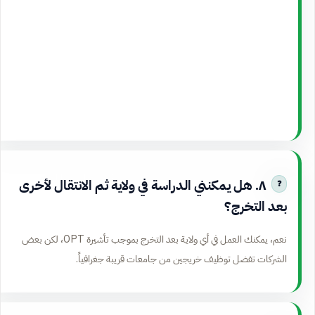
٨. هل يمكنني الدراسة في ولاية ثم الانتقال لأخرى
بعد التخرج؟
نعم، يمكنك العمل في أي ولاية بعد التخرج بموجب تأشيرة OPT، لكن بعض
الشركات تفضل توظيف خريجين من جامعات قريبة جغرافياً.