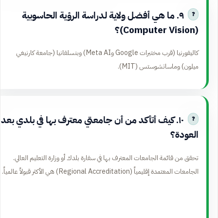
٩. ما هي أفضل ولاية لدراسة الرؤية الحاسوبية
(Computer Vision)؟
كاليفورنيا (قرب مختبرات Google وMeta AI) وبنسلفانيا (جامعة كارنيغي
ميلون) وماساتشوستس (MIT).
١٠. كيف أتأكد من أن جامعتي معترف بها في بلدي بعد
العودة؟
تحقق من قائمة الجامعات المعترف بها في سفارة بلدك أو وزارة التعليم العالي.
الجامعات المعتمدة إقليمياً (Regional Accreditation) هي الأكثر قبولاً عالمياً.