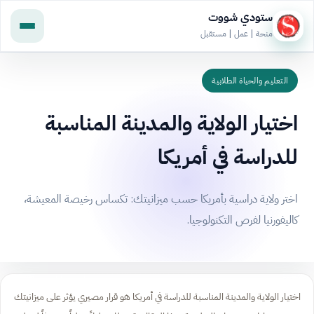
ستودي شووت
منحة | عمل | مستقبل
التعليم والحياة الطلابية
اختيار الولاية والمدينة المناسبة
للدراسة في أمريكا
اختر ولاية دراسية بأمريكا حسب ميزانيتك: تكساس رخيصة المعيشة،
كاليفورنيا لفرص التكنولوجيا.
اختيار الولاية والمدينة المناسبة للدراسة في أمريكا هو قرار مصيري يؤثر على ميزانيتك