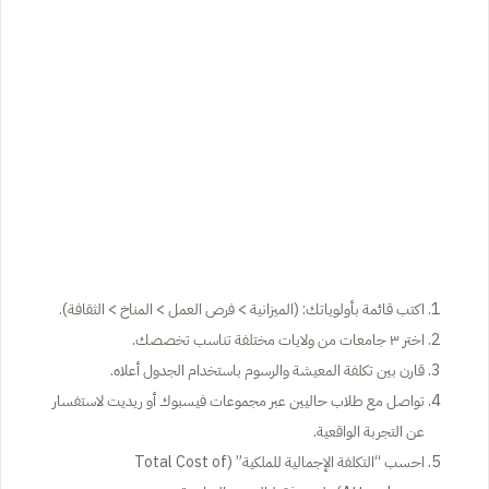
اكتب قائمة بأولوياتك: (الميزانية > فرص العمل > المناخ > الثقافة).
اختر ٣ جامعات من ولايات مختلفة تناسب تخصصك.
قارن بين تكلفة المعيشة والرسوم باستخدام الجدول أعلاه.
تواصل مع طلاب حاليين عبر مجموعات فيسبوك أو ريديت لاستفسار
عن التجربة الواقعية.
احسب “التكلفة الإجمالية للملكية” (Total Cost of