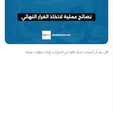
الآن بعد أن أصبحت لديك فكرة عن الخيارات، إليك خطوات عملية: