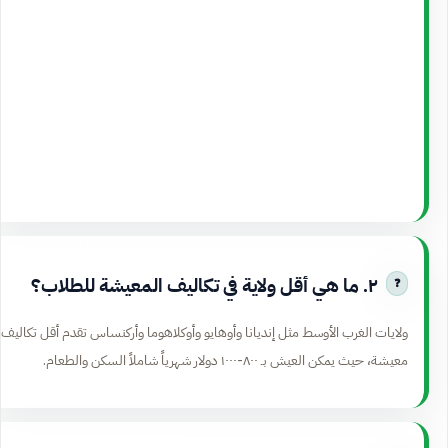
٢. ما هي أقل ولاية في تكاليف المعيشة للطلاب؟
ولايات الغرب الأوسط مثل إنديانا وأوهايو وأوكلاهوما وأركنساس تقدم أقل تكاليف
معيشة، حيث يمكن العيش بـ ٨٠٠-١٠٠٠ دولار شهرياً شاملاً السكن والطعام.