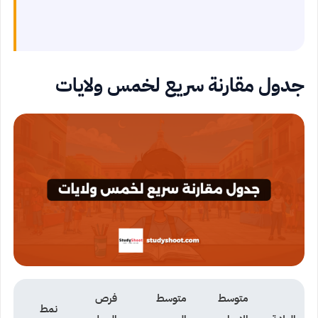
جدول مقارنة سريع لخمس ولايات
متوسط
متوسط
فرص
نمط