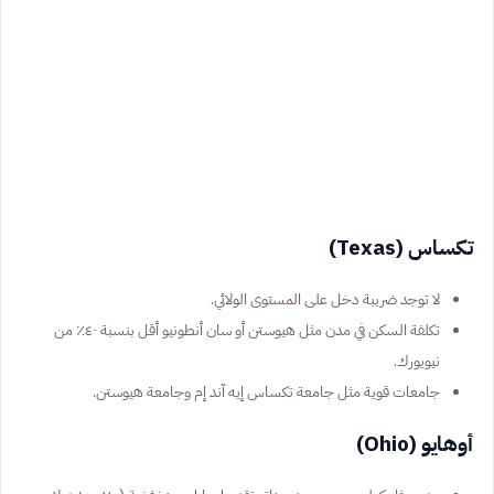
تكساس (Texas)
لا توجد ضريبة دخل على المستوى الولائي.
تكلفة السكن في مدن مثل هيوستن أو سان أنطونيو أقل بنسبة ٤٠٪ من
نيويورك.
جامعات قوية مثل جامعة تكساس إيه آند إم وجامعة هيوستن.
أوهايو (Ohio)