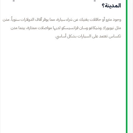
المدينة؟
وجود مترو أو حافلات يغنيك عن شراء سيارة، مما يوفر آلاف الدولارات سنوياً. مدن
مثل نيويورك وشيكاغو وسان فرانسيسكو لديها مواصلات ممتازة، بينما مدن
تكساس تعتمد على السيارات بشكل أساسي.