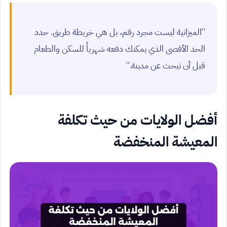
“الميزانية ليست مجرد رقم، بل هي خريطة طريق. حدد
الحد الأقصى الذي يمكنك دفعه شهرياً للسكن والطعام
قبل أن تبحث عن مدينة.”
أفضل الولايات من حيث تكلفة
المعيشة المنخفضة