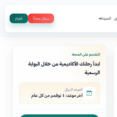
ي
المدونة
سجّل مجاناً
تلغرام
التقديم على المنحة
ابدأ رحلتك الأكاديمية من خلال البوابة
الرسمية
الموعد النهائي
آخر موعد: 1 نوفمبر من كل عام