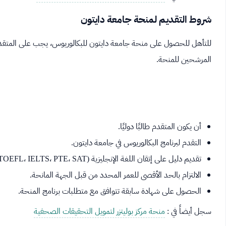
شروط التقديم لمنحة جامعة دايتون
للتأهل للحصول على منحة جامعة دايتون للبكالوريوس، يجب على المتق
المرشحين للمنحة.
أن يكون المتقدم طالبًا دوليًا.
التقدم لبرنامج البكالوريوس في جامعة دايتون.
تقديم دليل على إتقان اللغة الإنجليزية (TOEFL، IELTS، PTE، SAT، أو ACT).
الالتزام بالحد الأقصى للعمر المحدد من قبل الجهة المانحة.
الحصول على شهادة سابقة تتوافق مع متطلبات برنامج المنحة.
سجل أيضاً في :
منحة مركز بوليتزر لتمويل التحقيقات الصحفية