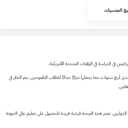
يع الجنسيات
بين في الدراسة في الولايات المتحدة الأمريكية.
ية دعمًا ماليًا كبيرًا يصل إلى 105,390 دولارًا على مدى أربع سنوات، مما يجعلها خيارًا جذابًا للطلاب الطموحين. يتم النظر في
هلين.
 الدوليين. تعتبر هذه المنحة فرصة فريدة للحصول على تعليم عالي الجودة