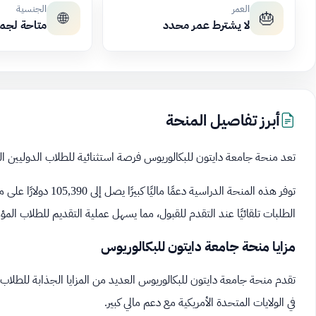
العمر
الجنسية
🌐
🎂
لا يشترط عمر محدد
متاحة لجم
أبرز تفاصيل المنحة
تعد منحة جامعة دايتون للبكالوريوس فرصة استثنائية للطلاب الدوليين الراغ
توفر هذه المنحة الدراس
الطلبات تلقائيًا عند التقدم للقبول، مما يسهل عملية التقديم للطلاب المؤ
مزايا منحة جامعة دايتون للبكالوريوس
تقدم منحة جامعة دايتون للبكالوريوس العديد من المزايا الجذابة للطلاب
في الولايات المتحدة الأمريكية مع دعم مالي كبير.