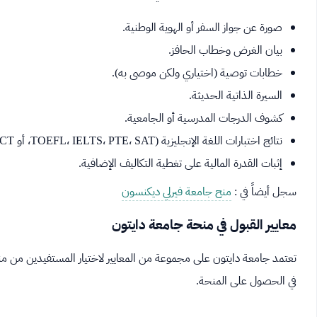
صورة عن جواز السفر أو الهوية الوطنية.
بيان الغرض وخطاب الحافز.
خطابات توصية (اختياري ولكن موصى به).
السيرة الذاتية الحديثة.
كشوف الدرجات المدرسية أو الجامعية.
نتائج اختبارات اللغة الإنجليزية (TOEFL، IELTS، PTE، SAT، أو ACT).
إثبات القدرة المالية على تغطية التكاليف الإضافية.
سجل أيضاً في :
منح جامعة فيرلي ديكنسون
معايير القبول في منحة جامعة دايتون
تعتمد جامعة دايتون على مجموعة من المعايير لاختيار المستفيدين من م
في الحصول على المنحة.