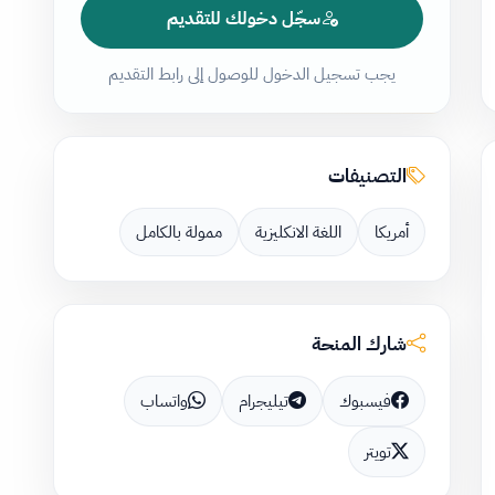
سجّل دخولك للتقديم
يجب تسجيل الدخول للوصول إلى رابط التقديم
التصنيفات
أمريكا
اللغة الانكليزية
ممولة بالكامل
شارك المنحة
فيسبوك
تيليجرام
واتساب
تويتر