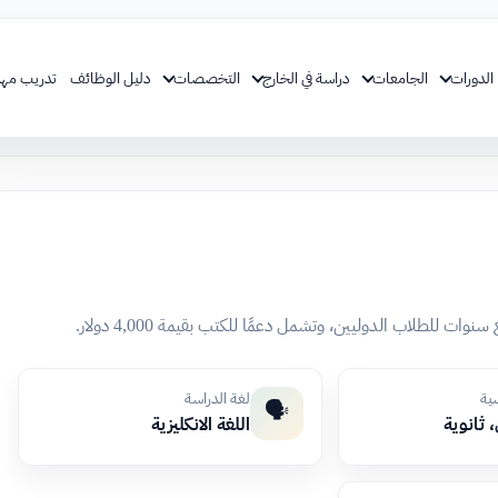
الدورات
الجامعات
دراسة في الخارج
التخصصات
دليل الوظائف
تدريب مهن
سية
لغة الدراسة
🗣️
 ثانوية
اللغة الانكليزية