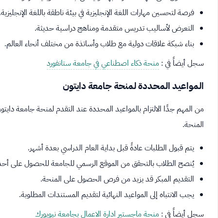
فرصة لتحسين مهارات اللغة الإنجليزية في بيئة ناطقة باللغة الإنجليزية.
التعرض لأساليب تدريس متقدمة ومناهج دراسية حديثة.
بناء شبكة علاقات دولية مع طلاب وأساتذة من مختلف أنحاء العالم.
سجل أيضاً في :
منحة ذكاء اصطناعي في جامعة ستانفورد
المواعيد المحددة لمنحة جامعة دايتون
من المهم جدًا الالتزام بالمواعيد المحددة عند التقدم لمنحة جامعة دا
المنحة.
يتم قبول الطلبات عادةً قبل بداية العام الدراسي بعدة أشهر.
يُنصح الطلاب بالتحقق من الموقع الرسمي للجامعة للحصول على أحد
التقديم المبكر قد يزيد من فرص الحصول على المنحة.
يجب الانتباه إلى المواعيد النهائية لتقديم المستندات المطلوبة.
سجل أيضاً في :
منحة ماجستير ادارة الاعمال بجامعة نيويورك