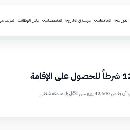
الدورات
الجامعات
دراسة في الخارج
التخصصات
دليل الوظائف
تدريب مه
ل في منطقة شنغن.