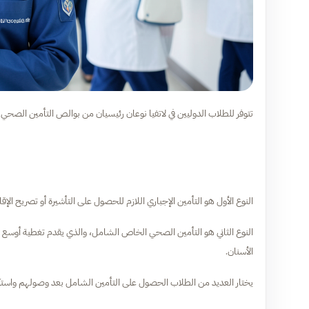
تتوفر للطلاب الدوليين في لاتفيا نوعان رئيسيان من بوالص التأمين الصحي.
النوع الأول هو التأمين الإجباري اللازم للحصول على التأشيرة أو تصريح ال
النوع الثاني هو التأمين الصحي الخاص الشامل، والذي يقدم تغطية أوسع بكث
الأسنان.
يختار العديد من الطلاب الحصول على التأمين الشامل بعد وصولهم واستكما