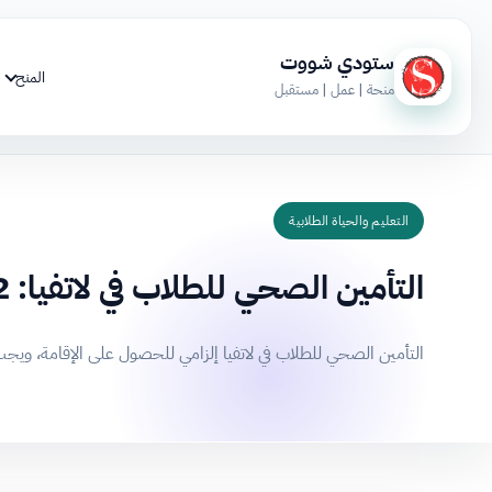
ستودي شووت
المنح
منحة | عمل | مستقبل
التعليم والحياة الطلابية
التأمين الصحي للطلاب في لاتفيا: 12 شرطاً للحصول على الإقامة
التأمين الصحي للطلاب في لاتفيا إلزامي للحصول على الإقامة، ويجب أن يغطي 42,600 يورو على الأق