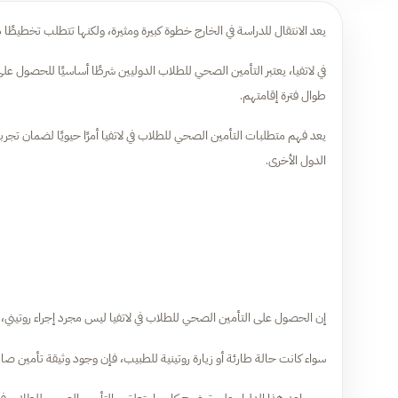
يعد الانتقال للدراسة في الخارج خطوة كبيرة ومثيرة، ولكنها تتطلب تخطيطًا 
في لاتفيا، يعتبر التأمين الصحي للطلاب الدوليين شرطًا أساسيًا للحصول على
طوال فترة إقامتهم.
يعد فهم متطلبات التأمين الصحي للطلاب في لاتفيا أمرًا حيويًا لضمان تجر
الدول الأخرى.
إن الحصول على التأمين الصحي للطلاب في لاتفيا ليس مجرد إجراء روتيني، 
سواء كانت حالة طارئة أو زيارة روتينية للطبيب، فإن وجود وثيقة تأمين صال
سيساعد هذا الدليل على توضيح كل ما يتعلق بـ التأمين الصحي للطلاب في لاتف