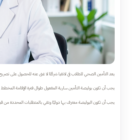
يعد التأمين الصحي للطلاب في لاتفيا شرطًا لا غنى عنه للحصول على تصريح ا
يجب أن تكون بوليصة التأمين سارية المفعول طوال فترة الإقامة المخطط له
يجب أن تكون البوليصة معترف بها دوليًا وتفي بالمتطلبات المحددة من قبل