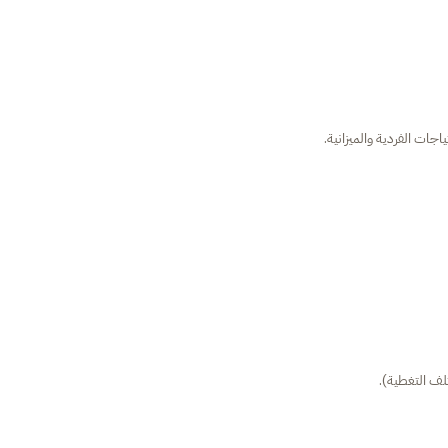
جات الفردية والميزانية.
لف التغطية).