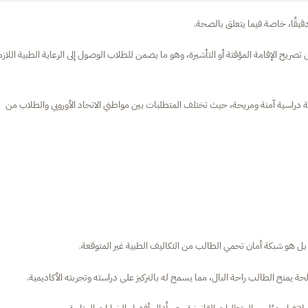
دقيقًا، خاصة فيما يتعلق بالصحة.
 تصريح الإقامة المؤقتة أو التأشيرة، وهو ما يضمن للطلاب الوصول إلى الرعاية الطبية اللازم
بة دراسية آمنة ومريحة، حيث تختلف المتطلبات بين مواطني الاتحاد الأوروبي والطلاب من
بل هو شبكة أمان تحمي الطالب من التكاليف الطبية غير المتوقعة.
حة يمنح الطالب راحة البال، مما يسمح له بالتركيز على دراسته وتجربته الأكاديمية.
يا، بدءًا من المتطلبات القانونية وصولًا إلى أفضل الخيارات المتاحة.